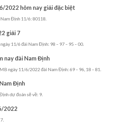
6/2022 hôm nay giải đặc biệt
 Nam Định 11/6: 80118.
2 giải 7
 ngày 11/6 đài Nam Định: 98 – 97 – 95 – 00.
m nay đài Nam Định
MB ngày 11/6/2022 đài Nam Định: 69 – 96, 18 – 81.
 Nam Định
ịnh dự đoán sẽ về: 9.
/6/2022
7.