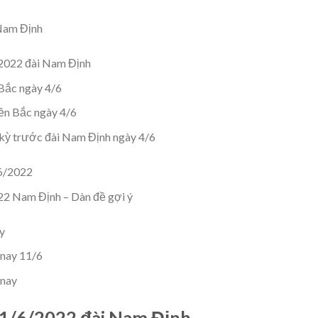
Nam Định
2022 đài Nam Định
 Bắc ngày 4/6
iền Bắc ngày 4/6
 kỳ trước đài Nam Định ngày 4/6
/6/2022
22 Nam Định – Dàn đề gợi ý
y
 nay 11/6
 nay
11/6/2022 đài Nam Định