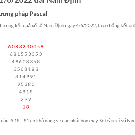
ương pháp Pascal
ất trong kết quả xổ số Nam Định ngày 4/6/2022, ta có bảng kết qu
6 0 8 3 2 3 0 0 5 8
6 8 1 5 5 3 0 5 3
4 9 6 0 8 3 5 8
3 5 6 8 1 8 3
8 1 4 9 9 1
9 5 3 8 0
4 8 1 8
2 9 9
1 8
 cầu lô 18 – 81 có khả năng về cao nhất hôm nay. Soi cầu xổ số N