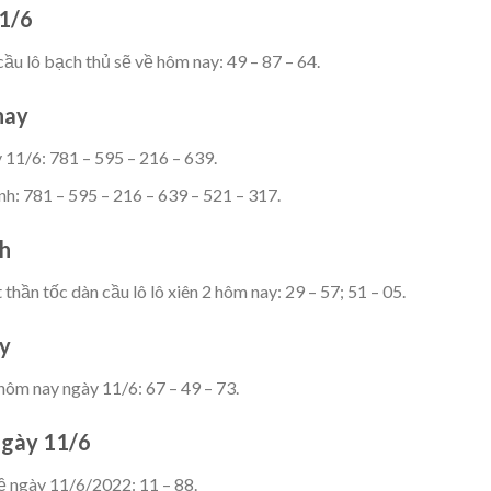
11/6
u lô bạch thủ sẽ về hôm nay: 49 – 87 – 64.
nay
 11/6: 781 – 595 – 216 – 639.
h: 781 – 595 – 216 – 639 – 521 – 317.
nh
hần tốc dàn cầu lô lô xiên 2 hôm nay: 29 – 57; 51 – 05.
ay
hôm nay ngày 11/6: 67 – 49 – 73.
ngày 11/6
ề ngày 11/6/2022: 11 – 88.