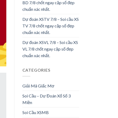
BD 7/8 chốt ngay cặp số đẹp
chuẩn xác nhất.
Dự đoán XSTV 7/8 – Soi cầu XS
TV 7/8 chốt ngay cặp số đẹp
chuẩn xác nhất.
Dự đoán XSVL 7/8 – Soi cầu XS
VL 7/8 chốt ngay cặp số đẹp
chuẩn xác nhất.
CATEGORIES
Giải Mã Giấc Mơ
Soi Cầu – Dự Đoán Xổ Số 3
Miền
Soi Cầu XSMB