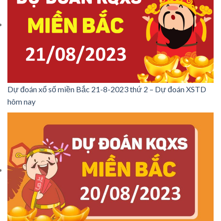
Dự đoán xổ số miền Bắc 21-8-2023 thứ 2 – Dự đoán XSTD
hôm nay