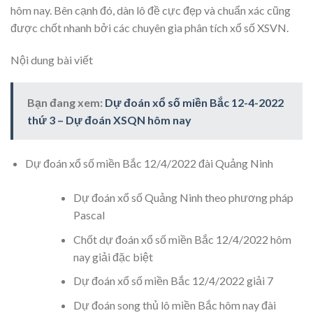
hôm nay. Bên cạnh đó, dàn lô đề cực đẹp và chuẩn xác cũng
được chốt nhanh bởi các chuyên gia phân tích xổ số XSVN.
Nội dung bài viết
Bạn đang xem:
Dự đoán xổ số miền Bắc 12-4-2022
thứ 3 – Dự đoán XSQN hôm nay
Dự đoán xổ số miền Bắc 12/4/2022 đài Quảng Ninh
Dự đoán xổ số Quảng Ninh theo phương pháp
Pascal
Chốt dự đoán xổ số miền Bắc 12/4/2022 hôm
nay giải đặc biệt
Dự đoán xổ số miền Bắc 12/4/2022 giải 7
Dự đoán song thủ lô miền Bắc hôm nay đài