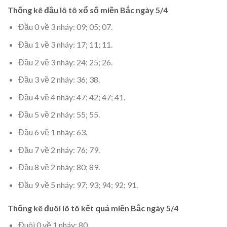
Thống kê đầu lô tô xổ số miền Bắc ngày 5/4
Đầu 0 về 3 nháy: 09; 05; 07.
Đầu 1 về 3 nháy: 17; 11; 11.
Đầu 2 về 3 nháy: 24; 25; 26.
Đầu 3 về 2 nháy: 36; 38.
Đầu 4 về 4 nháy: 47; 42; 47; 41.
Đầu 5 về 2 nháy: 55; 55.
Đầu 6 về 1 nháy: 63.
Đầu 7 về 2 nháy: 76; 79.
Đầu 8 về 2 nháy: 80; 89.
Đầu 9 về 5 nháy: 97; 93; 94; 92; 91.
Thống kê đuôi lô tô kết quả miền Bắc ngày 5/4
Đuôi 0 về 1 nháy: 80.