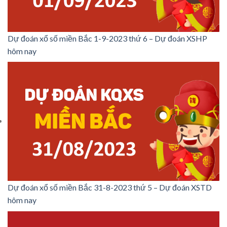
Dự đoán xổ số miền Bắc 1-9-2023 thứ 6 – Dự đoán XSHP
hôm nay
Dự đoán xổ số miền Bắc 31-8-2023 thứ 5 – Dự đoán XSTD
hôm nay