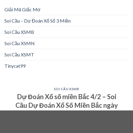
Giải Mã Giấc Mơ
Soi Cầu – Dự Đoán Xổ Số 3 Miền
Soi Cầu XSMB
Soi Cầu XSMN
Soi Cầu XSMT
Tinycat99
SOI CẦU XSMB
Dự Đoán Xổ số miền Bắc 4/2 – Soi
Cầu Dự Đoán Xổ Số Miền Bắc ngày
4/2/2021