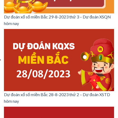
Dự đoán xổ số miền Bắc 29-8-2023 thứ 3 – Dự đoán XSQN
hôm nay
Dự đoán xổ số miền Bắc 28-8-2023 thứ 2 – Dự đoán XSTD
hôm nay