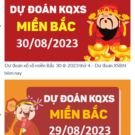
Dự đoán xổ số miền Bắc 30-8-2023 thứ 4 – Dự đoán XSBN
hôm nay