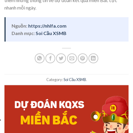
thêm những thông tin về dự đoán kết quả miền Bắc cực
nhanh mỗi ngày.
Nguồn:
https://nhlfa.com
Danh mục:
Soi Cầu XSMB
Category:
Soi Cầu XSMB
.