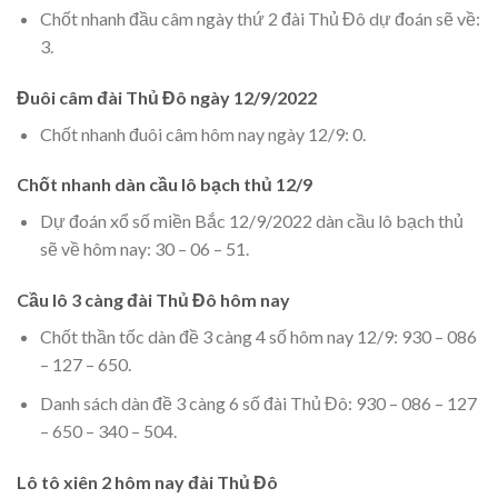
Chốt nhanh đầu câm ngày thứ 2 đài Thủ Đô dự đoán sẽ về:
3.
Đuôi câm đài Thủ Đô ngày 12/9/2022
Chốt nhanh đuôi câm hôm nay ngày 12/9: 0.
Chốt nhanh dàn cầu lô bạch thủ 12/9
Dự đoán xổ số miền Bắc 12/9/2022 dàn cầu lô bạch thủ
sẽ về hôm nay: 30 – 06 – 51.
Cầu lô 3 càng đài Thủ Đô hôm nay
Chốt thần tốc dàn đề 3 càng 4 số hôm nay 12/9: 930 – 086
– 127 – 650.
Danh sách dàn đề 3 càng 6 số đài Thủ Đô: 930 – 086 – 127
– 650 – 340 – 504.
Lô tô xiên 2 hôm nay đài Thủ Đô