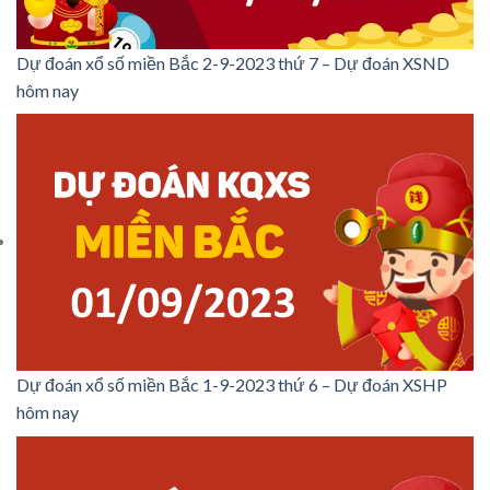
Dự đoán xổ số miền Bắc 2-9-2023 thứ 7 – Dự đoán XSND
hôm nay
Dự đoán xổ số miền Bắc 1-9-2023 thứ 6 – Dự đoán XSHP
hôm nay