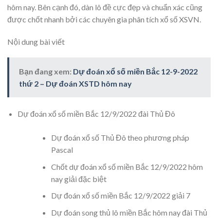
hôm nay. Bên cạnh đó, dàn lô đề cực đẹp và chuẩn xác cũng
được chốt nhanh bởi các chuyên gia phân tích xổ số XSVN.
Nội dung bài viết
Bạn đang xem:
Dự đoán xổ số miền Bắc 12-9-2022
thứ 2 – Dự đoán XSTD hôm nay
Dự đoán xổ số miền Bắc 12/9/2022 đài Thủ Đô
Dự đoán xổ số Thủ Đô theo phương pháp
Pascal
Chốt dự đoán xổ số miền Bắc 12/9/2022 hôm
nay giải đặc biệt
Dự đoán xổ số miền Bắc 12/9/2022 giải 7
Dự đoán song thủ lô miền Bắc hôm nay đài Thủ