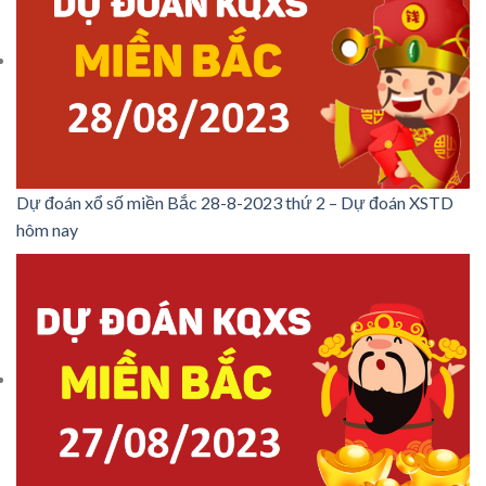
Dự đoán xổ số miền Bắc 28-8-2023 thứ 2 – Dự đoán XSTD
hôm nay