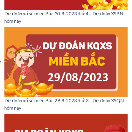
Dự đoán xổ số miền Bắc 30-8-2023 thứ 4 – Dự đoán XSBN
hôm nay
Dự đoán xổ số miền Bắc 29-8-2023 thứ 3 – Dự đoán XSQN
hôm nay