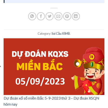
Category:
Soi Cầu XSMB
.
Dự đoán xổ số miền Bắc 5-9-2023 thứ 3 – Dự đoán XSQN
hôm nay