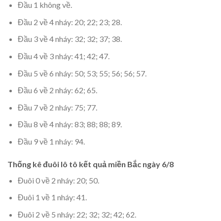
Đầu 1 không về.
Đầu 2 về 4 nháy: 20; 22; 23; 28.
Đầu 3 về 4 nháy: 32; 32; 37; 38.
Đầu 4 về 3 nháy: 41; 42; 47.
Đầu 5 về 6 nháy: 50; 53; 55; 56; 56; 57.
Đầu 6 về 2 nháy: 62; 65.
Đầu 7 về 2 nháy: 75; 77.
Đầu 8 về 4 nháy: 83; 88; 88; 89.
Đầu 9 về 1 nháy: 94.
Thống kê đuôi lô tô kết quả miền Bắc ngày 6/8
Đuôi 0 về 2 nháy: 20; 50.
Đuôi 1 về 1 nháy: 41.
Đuôi 2 về 5 nháy: 22; 32; 32; 42; 62.