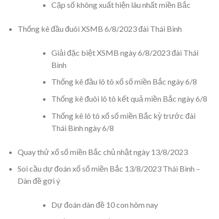
Cặp số không xuất hiện lâu nhất miền Bắc
Thống kê đầu đuôi XSMB 6/8/2023 đài Thái Bình
Giải đặc biệt XSMB ngày 6/8/2023 đài Thái
Bình
Thống kê đầu lô tô xổ số miền Bắc ngày 6/8
Thống kê đuôi lô tô kết quả miền Bắc ngày 6/8
Thống kê lô tô xổ số miền Bắc kỳ trước đài
Thái Bình ngày 6/8
Quay thử xổ số miền Bắc chủ nhật ngày 13/8/2023
Soi cầu dự đoán xổ số miền Bắc 13/8/2023 Thái Bình –
Dàn đề gợi ý
Dự đoán dàn đề 10 con hôm nay