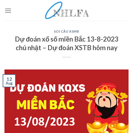
Skip
to
content
SOI CẦU XSMB
Dự đoán xổ số miền Bắc 13-8-2023
chủ nhật – Dự đoán XSTB hôm nay
12
Aug