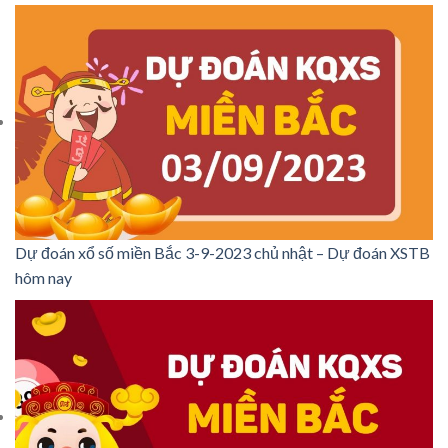
Dự đoán xổ số miền Bắc 3-9-2023 chủ nhật – Dự đoán XSTB
hôm nay