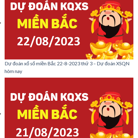
Dự đoán xổ số miền Bắc 22-8-2023 thứ 3 – Dự đoán XSQN
hôm nay