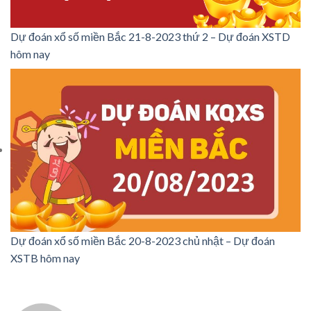
Dự đoán xổ số miền Bắc 21-8-2023 thứ 2 – Dự đoán XSTD
hôm nay
Dự đoán xổ số miền Bắc 20-8-2023 chủ nhật – Dự đoán
XSTB hôm nay