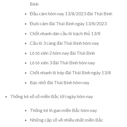
Bình
Đầu câm hôm nay 13/8/2023 đài Thái Bình
Đuôi câm đài Thái Bình ngày 13/8/2023
Chốt nhanh dàn cầu lô bạch thủ 13/8
Cầu lô 3 càng đài Thái Bình hôm nay
Lô tô xiên 2 hôm nay đài Thái Bình
Lô tô xiên 3 đài Thái Bình hôm nay
Chốt nhanh lô kép đài Thái Bình ngày 13/8
Bạc nhớ đài Thái Bình hôm nay
Thống kê xổ số miền Bắc tới ngày hôm nay
Thống kê lô gan miền Bắc hôm nay
Những cặp số về nhiều nhất miền Bắc