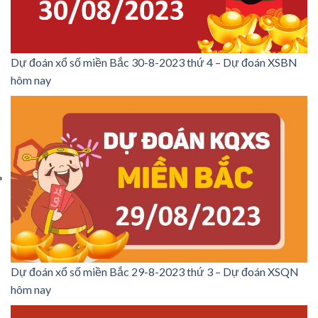
Dự đoán xổ số miền Bắc 30-8-2023 thứ 4 – Dự đoán XSBN
hôm nay
Dự đoán xổ số miền Bắc 29-8-2023 thứ 3 – Dự đoán XSQN
hôm nay