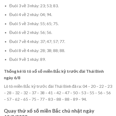
Đuôi 3 về 3 nháy: 23; 53; 83.
Đuôi 4 về 2 nháy: 04; 94.
Đuôi 5 về 3 nháy: 55; 65; 75.
Đuôi 6 về 2 nháy: 56; 56.
Đuôi 7 về 4 nháy: 37; 47; 57; 77.
Đuôi 8 về 4 nháy: 28; 38; 88; 88.
Đuôi 9 về 1 nháy: 89.
Thống kê lô tô xổ số miền Bắc kỳ trước đài Thái Bình
ngày 6/8
Lô tô miền Bắc kỳ trước đài Thái Bình đã ra: 04 – 20 – 22 – 23
– 28 – 32 – 32 – 37 – 38 – 41 – 42 – 47 – 50 – 53 – 55 – 56 – 56
– 57 – 62 – 65 – 75 – 77 – 83 – 88 – 88 – 89 – 94.
Quay thử xổ số miền Bắc chủ nhật ngày