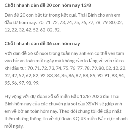
Chốt nhanh dàn đề 20 con hôm nay 13/8
Dàn đề 20 con bất tử trong kết quả Thái Bình cho anh em
đầu tư hôm nay: 70, 71, 72, 73, 74, 75, 76, 77, 78, 79, 80, 02,
12, 22, 32, 42, 52, 62, 82, 92.
Chốt nhanh dàn đề 36 con hôm nay
Với dàn đề 36 số nuôi trong tuần này anh em có thể yên tâm
vào bờ an toàn mỗi ngày mà không cần lo lắng về vốn rủi ro
khi đầu tư: 70, 71, 72, 73, 74, 75, 76, 77, 78, 79, 80, 02, 12, 22,
32, 42, 52, 62, 82, 92, 83, 84, 85, 86, 87, 88, 89, 90, 91, 93, 94,
95, 96, 97, 98, 99.
Hy vọng với dự đoán xổ số miền Bắc 13/8/2023 đài Thái
Bình hôm nay của các chuyên gia soi cầu XSVN sẽ giúp anh
em về bờ an toàn hôm nay. Theo dõi chúng tôi để cập nhật
thêm những thông tin về dự đoán KQ XS miền Bắc cực nhanh
mỗi ngày.