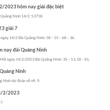
2/2023 hôm nay giải đặc biệt
 Quảng Ninh 14/2: 53718.
3 giải 7
 ngày 14/2 đài Quảng Ninh: 58 – 55 – 68 – 36.
m nay đài Quảng Ninh
MB ngày 14/2/2023 đài Quảng Ninh: 35 – 53, 18 – 81.
 Quảng Ninh
 Ninh dự đoán sẽ về: 9.
4/2/2023
7.