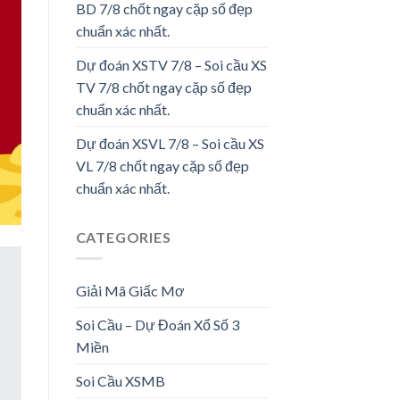
BD 7/8 chốt ngay cặp số đẹp
chuẩn xác nhất.
Dự đoán XSTV 7/8 – Soi cầu XS
TV 7/8 chốt ngay cặp số đẹp
chuẩn xác nhất.
Dự đoán XSVL 7/8 – Soi cầu XS
VL 7/8 chốt ngay cặp số đẹp
chuẩn xác nhất.
CATEGORIES
Giải Mã Giấc Mơ
Soi Cầu – Dự Đoán Xổ Số 3
Miền
Soi Cầu XSMB