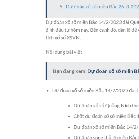
Dự đoán xổ số miền Bắc 26-3-202
Dự đoán xổ số miền Bắc 14/2/2023 đài Quản
định đầu tư hôm nay. Bên cạnh đó, dàn lô đ
tích xổ số XSVN.
Nội dung bài viết
Bạn đang xem:
Dự đoán xổ số miền B
Dự đoán xổ số miền Bắc 14/2/2023 đài 
Dự đoán xổ số Quảng Ninh th
Chốt dự đoán xổ số miền Bắc 1
Dự đoán xổ số miền Bắc 14/2/
Dự đoán song thủ lô miền Bắc