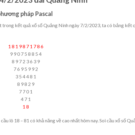
phương pháp Pascal
ất trong kết quả xổ số Quảng Ninh ngày 7/2/2023, ta có bảng kết 
1 8 1 9 8 7 1 7 8 6
9 9 0 7 5 8 8 5 4
8 9 7 2 3 6 3 9
7 6 9 5 9 9 2
3 5 4 4 8 1
8 9 8 2 9
7 7 0 1
4 7 1
1 8
 cầu lô 18 – 81 có khả năng về cao nhất hôm nay. Soi cầu xổ số Qu