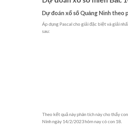
Dự đoán xổ số Quảng Ninh theo 
Áp dụng Pascal cho giải đặc biệt và giải nh
sau:
Theo kết quả này phân tích này cho thấy con
Ninh ngày 14/2/2023 hôm nay có con 18.