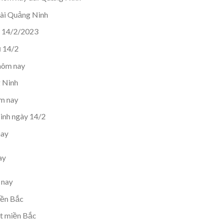
ài Quảng Ninh
y 14/2/2023
ủ 14/2
hôm nay
g Ninh
ôm nay
inh ngày 14/2
nay
ay
 nay
iền Bắc
ất miền Bắc