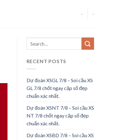
-
-
RECENT POSTS
Dự đoán XSGL 7/8 – Soi cầu XS
GL 7/8 chốt ngay cặp số đẹp
chuẩn xác nhất.
Dự đoán XSNT 7/8 – Soi cầu XS
NT 7/8 chốt ngay cặp số đẹp
chuẩn xác nhất.
Dự đoán XSBD 7/8 – Soi cầu XS