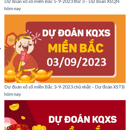
Dự đoán xổ số miền Bắc 5-9-2023 thứ 3 – Dự đoán XSQN
hôm nay
Dự đoán xổ số miền Bắc 3-9-2023 chủ nhật – Dự đoán XSTB
hôm nay