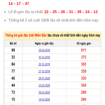
14 – 17 – 47
Lô tô gan lâu ra nhất:
22 – 25 – 28 – 31 – 39 – 24 – 12
Thống kê 2 số cuối GĐB lâu về nhất tính đến hôm nay: