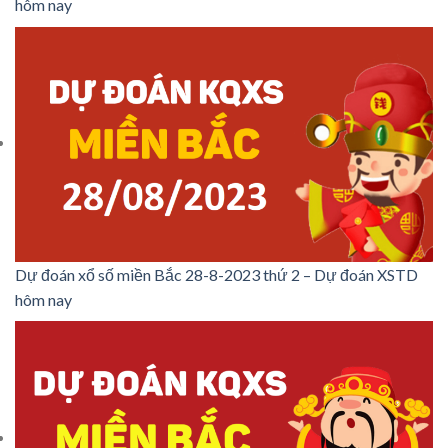
hôm nay
Dự đoán xổ số miền Bắc 28-8-2023 thứ 2 – Dự đoán XSTD
hôm nay