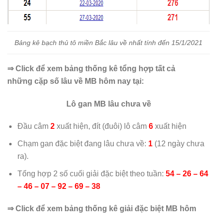
Bảng kê bạch thủ tô miền Bắc lâu về nhất tính đến 15/1/2021
⇒ Click để xem bảng thống kê tổng hợp tất cả
những cặp số lâu về MB hôm nay tại:
Lô gan MB lâu chưa về
Đầu câm
2
xuất hiện, đít (đuôi) lô câm
6
xuất hiện
Chạm gan đặc biệt đang lâu chưa về:
1
(12 ngày chưa
ra).
Tổng hợp 2 số cuối giải đặc biệt theo tuần:
54 – 26 – 64
– 46 – 07 – 92 – 69 – 38
⇒ Click để xem bảng thống kê giải đặc biệt MB hôm