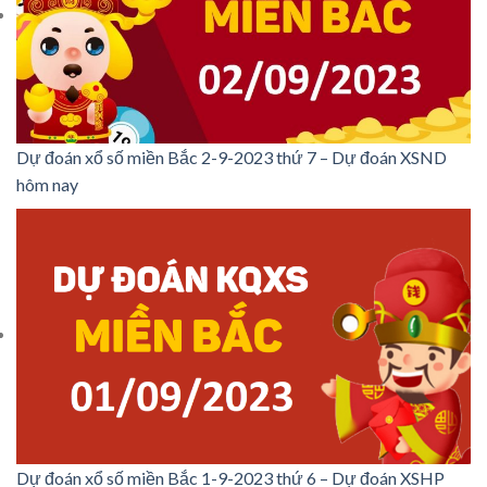
Dự đoán xổ số miền Bắc 2-9-2023 thứ 7 – Dự đoán XSND
hôm nay
Dự đoán xổ số miền Bắc 1-9-2023 thứ 6 – Dự đoán XSHP