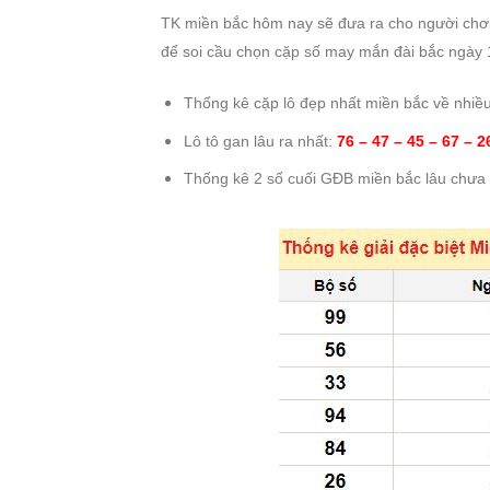
TK miền bắc hôm nay sẽ đưa ra cho người chơi 
để soi cầu chọn cặp số may mắn đài bắc ngày 15
Thống kê cặp lô đẹp nhất miền bắc về nhiề
Lô tô gan lâu ra nhất:
76 – 47 – 45 – 67 – 2
Thống kê 2 số cuối GĐB miền bắc lâu chưa