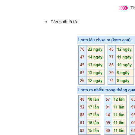
Th
Tần suất lô tô: