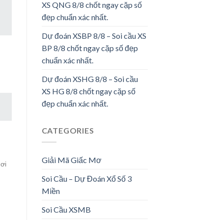
XS QNG 8/8 chốt ngay cặp số
đẹp chuẩn xác nhất.
Dự đoán XSBP 8/8 – Soi cầu XS
BP 8/8 chốt ngay cặp số đẹp
chuẩn xác nhất.
Dự đoán XSHG 8/8 – Soi cầu
XS HG 8/8 chốt ngay cặp số
đẹp chuẩn xác nhất.
CATEGORIES
Giải Mã Giấc Mơ
ơi
Soi Cầu – Dự Đoán Xổ Số 3
Miền
Soi Cầu XSMB