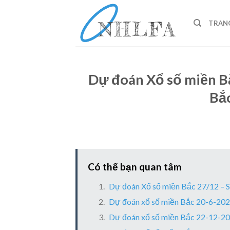
Skip
to
TRAN
content
Dự đoán Xổ số miền Bắ
Bắ
Có thể bạn quan tâm
Dự đoán Xổ số miền Bắc 27/12 – S
Dự đoán xổ số miền Bắc 20-6-202
Dự đoán xổ số miền Bắc 22-12-20