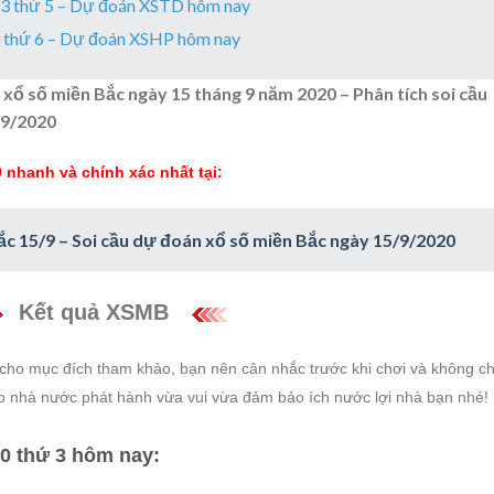
3 thứ 5 – Dự đoán XSTD hôm nay
 thứ 6 – Dự đoán XSHP hôm nay
ổ số miền Bắc ngày 15 tháng 9 năm 2020 – Phân tích soi cầu
/9/2020
 nhanh và chính xác nhất tại:
c 15/9 – Soi cầu dự đoán xổ số miền Bắc ngày 15/9/2020
Kết quả XSMB
cho mục đích tham khảo, bạn nên cân nhắc trước khi chơi và không ch
ô do nhà nước phát hành vừa vui vừa đảm bảo ích nước lợi nhà bạn nhé!
0 thứ 3 hôm nay: