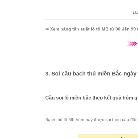
Bả
⇒ Xem bảng tần suất lô tô MB từ 00 đến 99 
3. Soi cầu bạch thủ miền Bắc ngày 
Cầu soi lô miền bắc theo kết quả hôm q
Bạch thủ lô Mb hôm nay được soi theo cầu độn