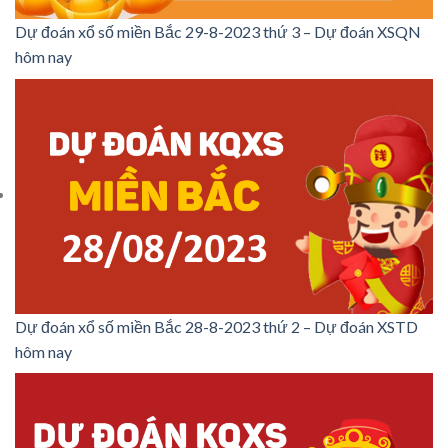
Dự đoán xổ số miền Bắc 29-8-2023 thứ 3 – Dự đoán XSQN
hôm nay
Dự đoán xổ số miền Bắc 28-8-2023 thứ 2 – Dự đoán XSTD
hôm nay