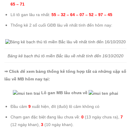
65 – 71
Lô tô gan lâu ra nhất:
55 – 32 – 64 – 07 – 52 – 97 – 45
Thống kê 2 số cuối GĐB lâu về nhất tính đến hôm nay:
Bảng kê bạch thủ tô miền Bắc lâu về nhất tính đến 16/10/2020
⇒ Click để xem bảng thống kê tổng hợp tất cả những cặp số
lâu về MB hôm nay tại:
Lô gan MB lâu chưa về
Đầu câm
9
xuất hiện, đít (đuôi) lô câm không có
Chạm gan đặc biệt đang lâu chưa về:
0
(13 ngày chưa ra),
7
(12 ngày khan),
3
(10 ngày khan).