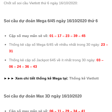
Chốt số soi cầu Vietlott thứ 6 ngày 16/10/2020:
Soi cầu dự đoán Mega 6/45 ngày 16/10/2020 thứ 6
Cặp số may mắn sẽ về:
01 – 17 – 23 – 39 – 45
Thống kê cặp số Mega 6/45 về nhiều nhất trong 30 ngày:
23 –
31
Thống kê cặp số Jackpot 645 về ít nhất trong 30 ngày:
03 –
06 – 24 – 36 – 43
►
►► Xem chi tiết thống kê Mega tại:
Thống kê Vietlott
Soi cầu dự đoán Max 3D ngày 16/10/2020
Cặp số may mắn sẽ về:
06 – 11 – 29 – 34 – 41