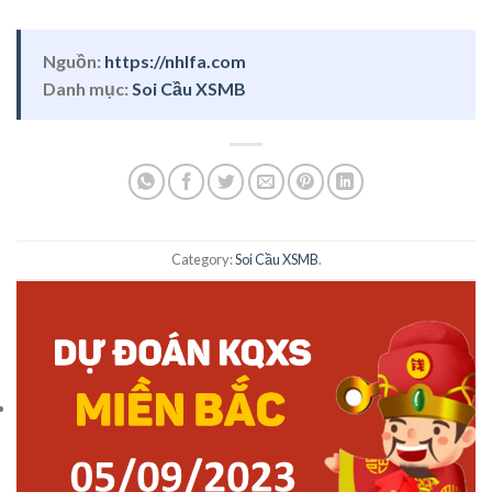
Nguồn:
https://nhlfa.com
Danh mục:
Soi Cầu XSMB
Category:
Soi Cầu XSMB
.