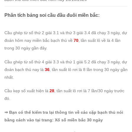
Phân tích bảng soi cầu đầu đuôi miền bắc:
Cầu ghép từ số thứ 2 giải 3.1 và thứ 3 giải 3.4 đã chạy 3 ngày, dự
đoán hôm nay miền bắc bạch thủ về
70
, tần suất lô về là 4 lần
trong 30 ngày gần đây.
Cầu ghép từ số thứ 4 giải 3.3 và thứ 1 giải 5.2 đã chạy 3 ngày, dự
đoán bạch thủ nay là
36
, tần suất lô rơi là 8 lần trong 30 ngày gần
nhất.
Cầu kẹp số xuất hiện là
28
, tần suất lô rơi là 7 lần/30 ngày trước
đó.
⇒ Bạn có thể kiểm tra lại thông tin về các cặp bạch thủ nói
bằng cách vào tại trang: Xổ số miền bắc 30 ngày