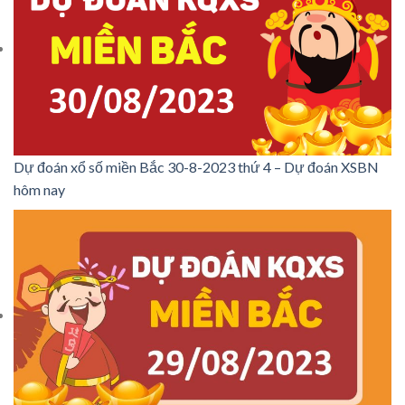
Dự đoán xổ số miền Bắc 30-8-2023 thứ 4 – Dự đoán XSBN
hôm nay