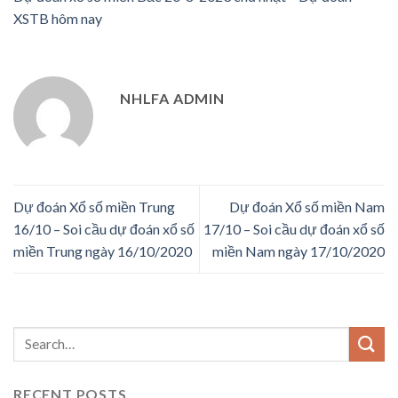
XSTB hôm nay
NHLFA ADMIN
Dự đoán Xổ số miền Trung
Dự đoán Xổ số miền Nam
16/10 – Soi cầu dự đoán xổ số
17/10 – Soi cầu dự đoán xổ số
miền Trung ngày 16/10/2020
miền Nam ngày 17/10/2020
RECENT POSTS