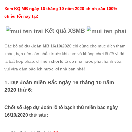
Xem KQ MB ngày 16 tháng 10 năm 2020 chính xác 100%
chiều tối nay tại:
Kết quả XSMB
Các bộ số
dự đoán MB 16/10/2020
chỉ dùng cho mục đích tham
khảo, bạn nên cân nhắc trước khi chơi và không chơi lô đề vì đó
là bất hợp pháp, chỉ nên chơi lô tô do nhà nước phát hành vừa
vui vừa đảm bảo ích nước lợi nhà bạn nhé!
1. Dự đoán miền Bắc ngày 16 tháng 10 năm
2020 thứ 6:
Chốt số đẹp dự đoán lô tô bạch thủ miền bắc ngày
16/10/2020 thứ sáu: