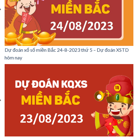
Dự đoán xổ số miền Bắc 24-8-2023 thứ 5 – Dự đoán XSTD
hôm nay