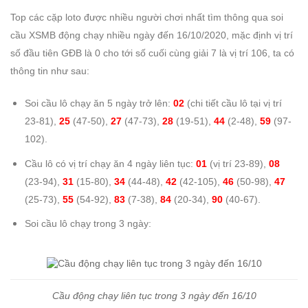
Top các cặp loto được nhiều người chơi nhất tìm thông qua soi
cầu XSMB động chạy nhiều ngày đến 16/10/2020, mặc định vị trí
số đầu tiên GĐB là 0 cho tới số cuối cùng giải 7 là vị trí 106, ta có
thông tin như sau:
Soi cầu lô chạy ăn 5 ngày trở lên:
02
(chi tiết cầu lô tại vị trí
23-81),
25
(47-50),
27
(47-73),
28
(19-51),
44
(2-48),
59
(97-
102).
Cầu lô có vị trí chạy ăn 4 ngày liên tục:
01
(vị trí 23-89),
08
(23-94),
31
(15-80),
34
(44-48),
42
(42-105),
46
(50-98),
47
(25-73),
55
(54-92),
83
(7-38),
84
(20-34),
90
(40-67).
Soi cầu lô chạy trong 3 ngày:
Cầu động chạy liên tục trong 3 ngày đến 16/10