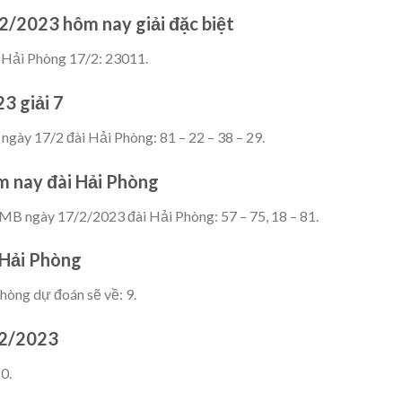
2/2023 hôm nay giải đặc biệt
 Hải Phòng 17/2: 23011.
3 giải 7
 ngày 17/2 đài Hải Phòng: 81 – 22 – 38 – 29.
m nay đài Hải Phòng
MB ngày 17/2/2023 đài Hải Phòng: 57 – 75, 18 – 81.
 Hải Phòng
hòng dự đoán sẽ về: 9.
/2/2023
0.