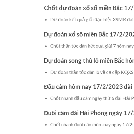
Chốt dự đoán xổ số miền Bắc 17/
Dự đoán kết quả giải đặc biệt XSMB đài
Dự đoán xổ số miền Bắc 17/2/202
Chốt thần tốc dàn kết quả giải 7 hôm nay
Dự đoán song thủ lô miền Bắc hô
Dự đoán thần tốc dàn lô về cả cặp KQXS
Đầu câm hôm nay 17/2/2023 đài
Chốt nhanh đầu câm ngày thứ 6 đài Hải P
Đuôi câm đài Hải Phòng ngày 17
Chốt nhanh đuôi câm hôm nay ngày 17/2: 