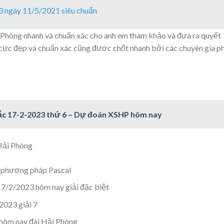
T3 ngày 11/5/2021 siêu chuẩn
Phòng nhanh và chuẩn xác cho anh em tham khảo và đưa ra quyết
ề cực đẹp và chuẩn xác cũng được chốt nhanh bởi các chuyên gia p
ắc 17-2-2023 thứ 6 – Dự đoán XSHP hôm nay
Hải Phòng
 phương pháp Pascal
7/2/2023 hôm nay giải đặc biệt
2023 giải 7
 hôm nay đài Hải Phòng