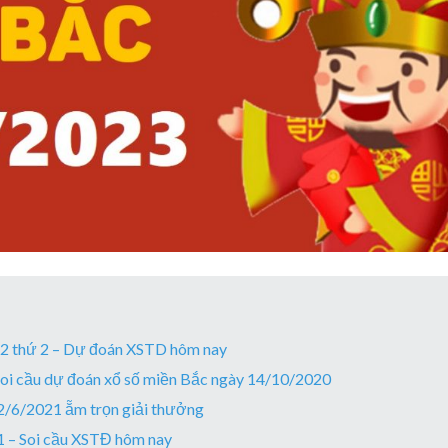
2 thứ 2 – Dự đoán XSTD hôm nay
oi cầu dự đoán xổ số miền Bắc ngày 14/10/2020
2/6/2021 ẵm trọn giải thưởng
 – Soi cầu XSTĐ hôm nay