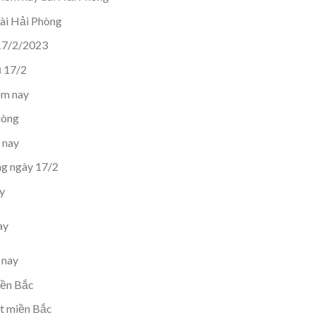
ài Hải Phòng
17/2/2023
ủ 17/2
ôm nay
hòng
 nay
ng ngày 17/2
y
ay
 nay
iền Bắc
ất miền Bắc