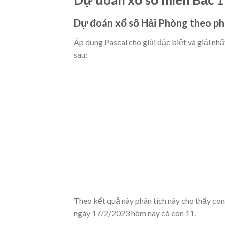
Dự đoán xổ số Hải Phòng theo p
Áp dụng Pascal cho giải đặc biệt và giải nh
sau:
Theo kết quả này phân tích này cho thấy con
ngày 17/2/2023 hôm nay có con 11.