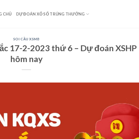
G CHỦ
DỰ ĐOÁN XỔ SỐ TRÚNG THƯỞNG
SOI CẦU XSMB
ắc 17-2-2023 thứ 6 – Dự đoán XSHP
hôm nay