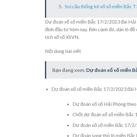
Soi cầu thống kê xổ số miền Bắc 
Dự đoán xổ số miền Bắc 17/2/2023 đài Hải 
định đầu tư hôm nay. Bên cạnh đó, dàn lô đ
tích xổ số XSVN.
Nội dung bài viết
Bạn đang xem:
Dự đoán xổ số miền B
Dự đoán xổ số miền Bắc 17/2/2023 đài 
Dự đoán xổ số Hải Phòng theo
Chốt dự đoán xổ số miền Bắc 1
Dự đoán xổ số miền Bắc 17/2/
Dự đoán song thủ lô miền Bắc