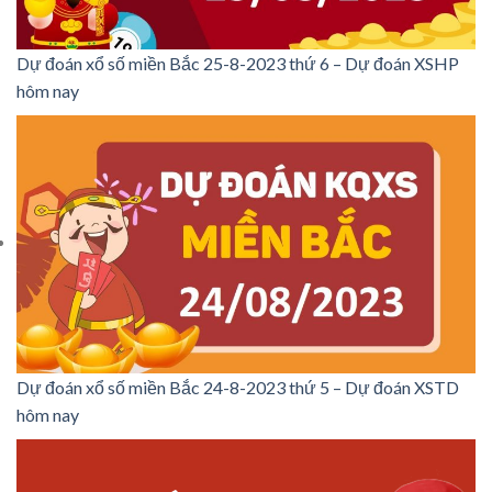
Dự đoán xổ số miền Bắc 25-8-2023 thứ 6 – Dự đoán XSHP
hôm nay
Dự đoán xổ số miền Bắc 24-8-2023 thứ 5 – Dự đoán XSTD
hôm nay