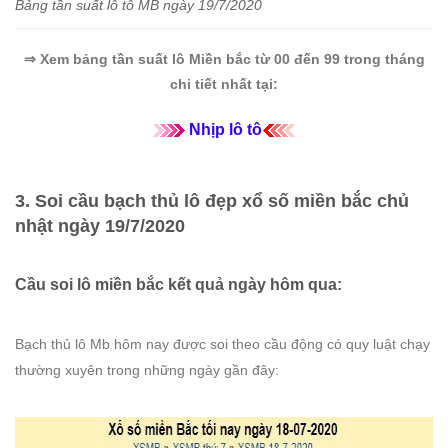
Bảng tần suất lô tô MB ngày 19/7/2020
⇒ Xem bảng tần suất lô Miền bắc từ 00 đến 99 trong tháng
chi tiết nhất tại:
Nhịp lô tô
3. Soi cầu bạch thủ lô đẹp xổ số miền bắc chủ
nhật ngày 19/7/2020
Cầu soi lô miền bắc kết quả ngày hôm qua:
Bạch thủ lô Mb hôm nay được soi theo cầu động có quy luật chạy
thường xuyên trong những ngày gần đây: