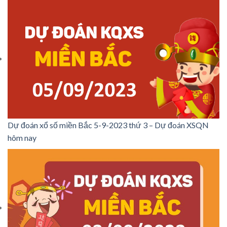
Dự đoán xổ số miền Bắc 5-9-2023 thứ 3 – Dự đoán XSQN
hôm nay