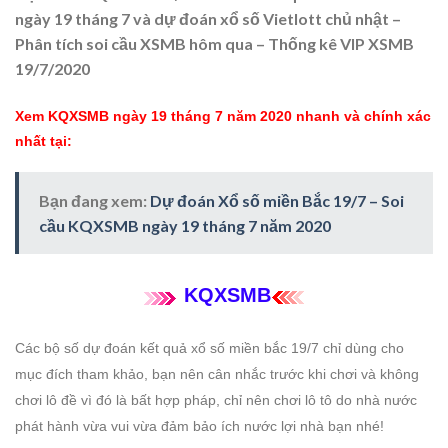
ngày 19 tháng 7 và dự đoán xổ số Vietlott chủ nhật –
Phân tích soi cầu XSMB hôm qua – Thống kê VIP XSMB
19/7/2020
Xem KQXSMB ngày 19 tháng 7 năm 2020 nhanh và chính xác
nhất tại:
Bạn đang xem:
Dự đoán Xổ số miền Bắc 19/7 – Soi
cầu KQXSMB ngày 19 tháng 7 năm 2020
KQXSMB
Các bộ số dự đoán kết quả xổ số miền bắc 19/7 chỉ dùng cho
mục đích tham khảo, bạn nên cân nhắc trước khi chơi và không
chơi lô đề vì đó là bất hợp pháp, chỉ nên chơi lô tô do nhà nước
phát hành vừa vui vừa đảm bảo ích nước lợi nhà bạn nhé!