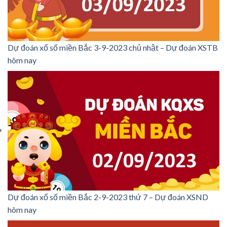
Dự đoán xổ số miền Bắc 3-9-2023 chủ nhật – Dự đoán XSTB
hôm nay
Dự đoán xổ số miền Bắc 2-9-2023 thứ 7 – Dự đoán XSND
hôm nay