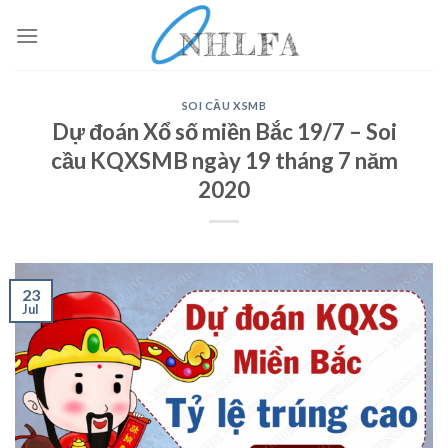
Skip
to
content
SOI CẦU XSMB
Dự đoán Xổ số miền Bắc 19/7 – Soi
cầu KQXSMB ngày 19 tháng 7 năm
2020
23
Jul