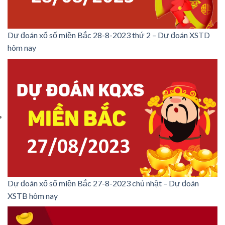
Dự đoán xổ số miền Bắc 28-8-2023 thứ 2 – Dự đoán XSTD
hôm nay
Dự đoán xổ số miền Bắc 27-8-2023 chủ nhật – Dự đoán
XSTB hôm nay