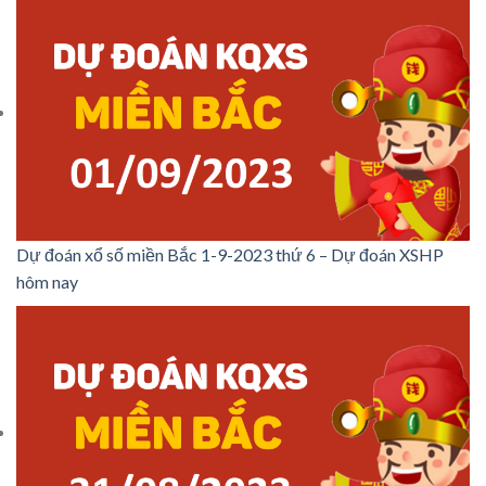
Dự đoán xổ số miền Bắc 1-9-2023 thứ 6 – Dự đoán XSHP
hôm nay