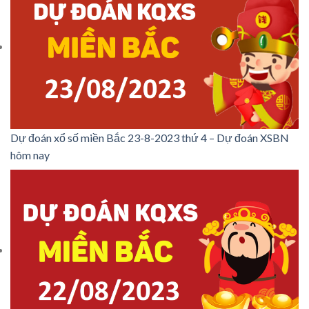
Dự đoán xổ số miền Bắc 23-8-2023 thứ 4 – Dự đoán XSBN
hôm nay