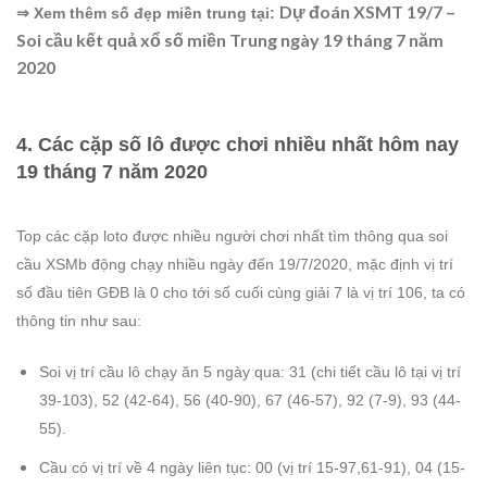
Dự đoán XSMT 19/7 –
⇒ Xem thêm số đẹp miền trung tại:
Soi cầu kết quả xổ số miền Trung ngày 19 tháng 7 năm
2020
4. Các cặp số lô được chơi nhiều nhất hôm nay
19 tháng 7 năm 2020
Top các cặp loto được nhiều người chơi nhất tìm thông qua soi
cầu XSMb động chạy nhiều ngày đến 19/7/2020, mặc định vị trí
số đầu tiên GĐB là 0 cho tới số cuối cùng giải 7 là vị trí 106, ta có
thông tin như sau:
Soi vị trí cầu lô chạy ăn 5 ngày qua: 31 (chi tiết cầu lô tại vị trí
39-103), 52 (42-64), 56 (40-90), 67 (46-57), 92 (7-9), 93 (44-
55).
Cầu có vị trí về 4 ngày liên tục: 00 (vị trí 15-97,61-91), 04 (15-