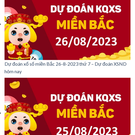
Dự đoán xổ số miền Bắc 26-8-2023 thứ 7 – Dự đoán XSND
hôm nay