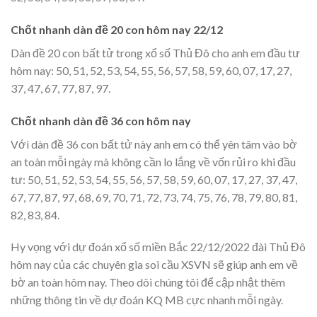
Chốt nhanh dàn đề 20 con hôm nay 22/12
Dàn đề 20 con bất tử trong xổ số Thủ Đô cho anh em đầu tư
hôm nay: 50, 51, 52, 53, 54, 55, 56, 57, 58, 59, 60, 07, 17, 27,
37, 47, 67, 77, 87, 97.
Chốt nhanh dàn đề 36 con hôm nay
Với dàn đề 36 con bất tử này anh em có thể yên tâm vào bờ
an toàn mỗi ngày mà không cần lo lắng về vốn rủi ro khi đầu
tư: 50, 51, 52, 53, 54, 55, 56, 57, 58, 59, 60, 07, 17, 27, 37, 47,
67, 77, 87, 97, 68, 69, 70, 71, 72, 73, 74, 75, 76, 78, 79, 80, 81,
82, 83, 84.
Hy vọng với dự đoán xổ số miền Bắc 22/12/2022 đài Thủ Đô
hôm nay của các chuyên gia soi cầu XSVN sẽ giúp anh em về
bờ an toàn hôm nay. Theo dõi chúng tôi để cập nhật thêm
những thông tin về dự đoán KQ MB cực nhanh mỗi ngày.