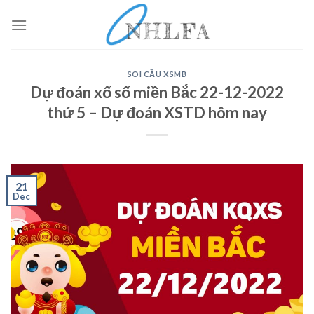
Skip
to
content
SOI CẦU XSMB
Dự đoán xổ số miền Bắc 22-12-2022
thứ 5 – Dự đoán XSTD hôm nay
21
Dec