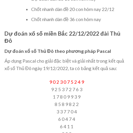
Chốt nhanh dàn đề 20 con hôm nay 22/12
Chốt nhanh dàn đề 36 con hôm nay
Dự đoán xổ số miền Bắc 22/12/2022 đài Thủ
Đô
Dự đoán xổ số Thủ Đô theo phương pháp Pascal
Áp dụng Pascal cho giải đặc biệt và giải nhất trong kết quả
xổ số Thủ Đô ngày 19/12/2022, ta có bảng kết quả sau:
9 0 2 3 0 7 5 2 4 9
9 2 5 3 7 2 7 6 3
1 7 8 0 9 9 3 9
8 5 8 9 8 2 2
3 3 7 7 0 4
6 0 4 7 4
6 4 1 1