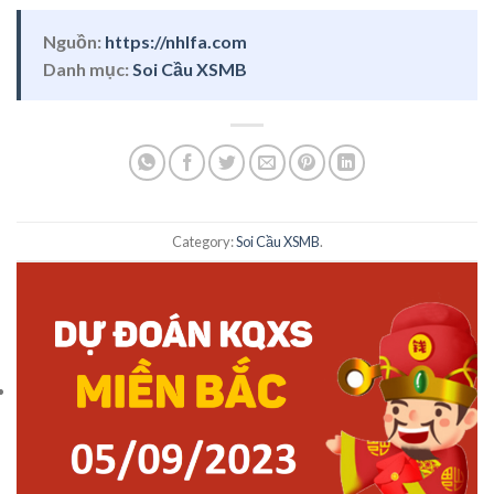
Nguồn:
https://nhlfa.com
Danh mục:
Soi Cầu XSMB
Category:
Soi Cầu XSMB
.