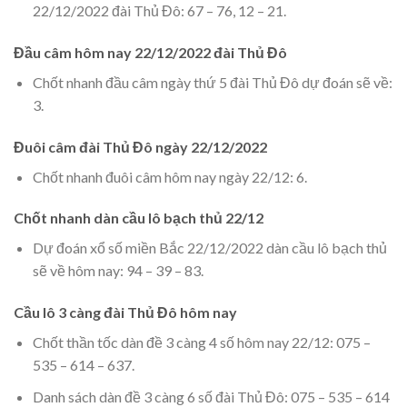
22/12/2022 đài Thủ Đô: 67 – 76, 12 – 21.
Đầu câm hôm nay 22/12/2022 đài Thủ Đô
Chốt nhanh đầu câm ngày thứ 5 đài Thủ Đô dự đoán sẽ về:
3.
Đuôi câm đài Thủ Đô ngày 22/12/2022
Chốt nhanh đuôi câm hôm nay ngày 22/12: 6.
Chốt nhanh dàn cầu lô bạch thủ 22/12
Dự đoán xổ số miền Bắc 22/12/2022 dàn cầu lô bạch thủ
sẽ về hôm nay: 94 – 39 – 83.
Cầu lô 3 càng đài Thủ Đô hôm nay
Chốt thần tốc dàn đề 3 càng 4 số hôm nay 22/12: 075 –
535 – 614 – 637.
Danh sách dàn đề 3 càng 6 số đài Thủ Đô: 075 – 535 – 614