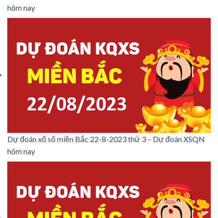
hôm nay
Dự đoán xổ số miền Bắc 22-8-2023 thứ 3 – Dự đoán XSQN
hôm nay