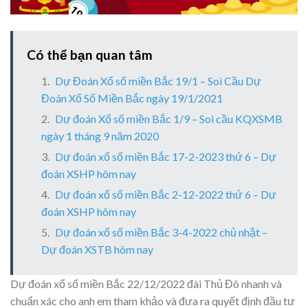
Có thể bạn quan tâm
Dự Đoán Xổ số miền Bắc 19/1 – Soi Cầu Dự
Đoán Xổ Số Miền Bắc ngày 19/1/2021
Dự đoán Xổ số miền Bắc 1/9 – Soi cầu KQXSMB
ngày 1 tháng 9 năm 2020
Dự đoán xổ số miền Bắc 17-2-2023 thứ 6 – Dự
đoán XSHP hôm nay
Dự đoán xổ số miền Bắc 2-12-2022 thứ 6 – Dự
đoán XSHP hôm nay
Dự đoán xổ số miền Bắc 3-4-2022 chủ nhật –
Dự đoán XSTB hôm nay
Dự đoán xổ số miền Bắc 22/12/2022 đài Thủ Đô nhanh và
chuẩn xác cho anh em tham khảo và đưa ra quyết định đầu tư