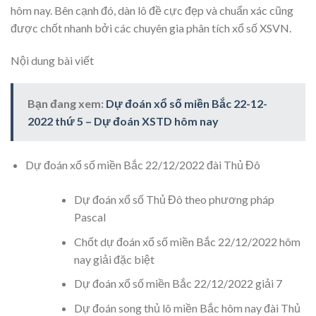
hôm nay. Bên cạnh đó, dàn lô đề cực đẹp và chuẩn xác cũng
được chốt nhanh bởi các chuyên gia phân tích xổ số XSVN.
Nội dung bài viết
Bạn đang xem:
Dự đoán xổ số miền Bắc 22-12-
2022 thứ 5 – Dự đoán XSTD hôm nay
Dự đoán xổ số miền Bắc 22/12/2022 đài Thủ Đô
Dự đoán xổ số Thủ Đô theo phương pháp
Pascal
Chốt dự đoán xổ số miền Bắc 22/12/2022 hôm
nay giải đặc biệt
Dự đoán xổ số miền Bắc 22/12/2022 giải 7
Dự đoán song thủ lô miền Bắc hôm nay đài Thủ