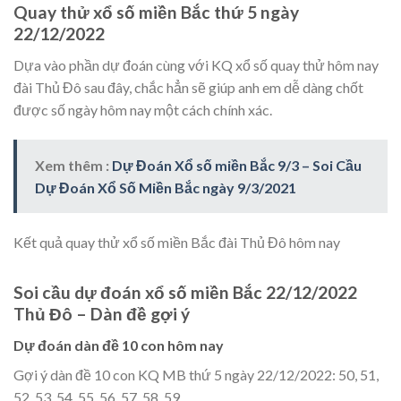
Quay thử xổ số miền Bắc thứ 5 ngày
22/12/2022
Dựa vào phần dự đoán cùng với KQ xổ số quay thử hôm nay
đài Thủ Đô sau đây, chắc hẳn sẽ giúp anh em dễ dàng chốt
được số ngày hôm nay một cách chính xác.
Xem thêm :
Dự Đoán Xổ số miền Bắc 9/3 – Soi Cầu
Dự Đoán Xổ Số Miền Bắc ngày 9/3/2021
Kết quả quay thử xổ số miền Bắc đài Thủ Đô hôm nay
Soi cầu dự đoán xổ số miền Bắc 22/12/2022
Thủ Đô – Dàn đề gợi ý
Dự đoán dàn đề 10 con hôm nay
Gợi ý dàn đề 10 con KQ MB thứ 5 ngày 22/12/2022: 50, 51,
52, 53, 54, 55, 56, 57, 58, 59.