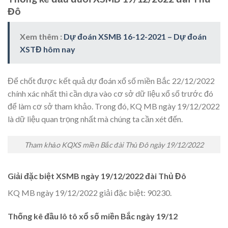
Đô
Xem thêm :
Dự đoán XSMB 16-12-2021 – Dự đoán
XSTĐ hôm nay
Để chốt được kết quả dự đoán xổ số miền Bắc 22/12/2022
chính xác nhất thì cần dựa vào cơ sở dữ liệu xổ số trước đó
để làm cơ sở tham khảo. Trong đó, KQ MB ngày 19/12/2022
là dữ liệu quan trọng nhất mà chúng ta cần xét đến.
Tham khảo KQXS miền Bắc đài Thủ Đô ngày 19/12/2022
Giải đặc biệt XSMB ngày 19/12/2022 đài Thủ Đô
KQ MB ngày 19/12/2022 giải đặc biệt: 90230.
Thống kê đầu lô tô xổ số miền Bắc ngày 19/12