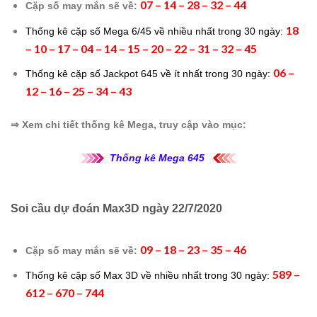
07 – 14 – 28 – 32 – 44
Cặp số may mắn sẽ về:
18
Thống kê cặp số Mega 6/45 về nhiều nhất trong 30 ngày:
– 10 – 17 – 04 – 14 – 15 – 20 – 22 – 31 – 32 – 45
06 –
Thống kê cặp số Jackpot 645 về ít nhất trong 30 ngày:
12 – 16 – 25 – 34 – 43
⇒ Xem chi tiết thống kê Mega, truy cập vào mục:
Thống kê Mega 645
Soi cầu dự đoán Max3D ngày 22/7/2020
09 – 18 – 23 – 35 – 46
Cặp số may mắn sẽ về:
589 –
Thống kê cặp số Max 3D về nhiều nhất trong 30 ngày:
612 – 670 – 744