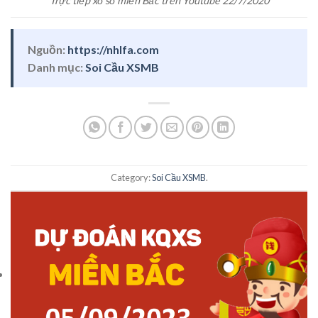
Trực tiếp xổ số miền Bắc trên Youtube 22/7/2020
Nguồn:
https://nhlfa.com
Danh mục:
Soi Cầu XSMB
Category:
Soi Cầu XSMB
.