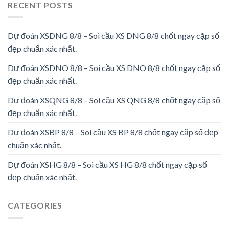
RECENT POSTS
Dự đoán XSDNG 8/8 – Soi cầu XS DNG 8/8 chốt ngay cặp số
đẹp chuẩn xác nhất.
Dự đoán XSDNO 8/8 – Soi cầu XS DNO 8/8 chốt ngay cặp số
đẹp chuẩn xác nhất.
Dự đoán XSQNG 8/8 – Soi cầu XS QNG 8/8 chốt ngay cặp số
đẹp chuẩn xác nhất.
Dự đoán XSBP 8/8 – Soi cầu XS BP 8/8 chốt ngay cặp số đẹp
chuẩn xác nhất.
Dự đoán XSHG 8/8 – Soi cầu XS HG 8/8 chốt ngay cặp số
đẹp chuẩn xác nhất.
CATEGORIES