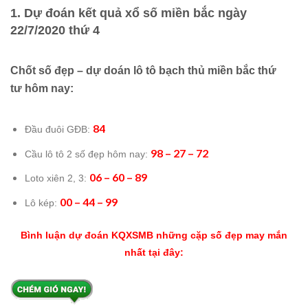
1. Dự đoán kết quả xổ số miền bắc ngày
22/7/2020 thứ 4
Chốt số đẹp – dự doán lô tô bạch thủ miền bắc thứ
tư hôm nay:
84
Đầu đuôi GĐB:
98 – 27 – 72
Cầu lô tô 2 số đẹp hôm nay:
06 – 60 – 89
Loto xiên 2, 3:
00 – 44 – 99
Lô kép:
Bình luận dự đoán KQXSMB những cặp số đẹp may mắn
nhất tại đây: