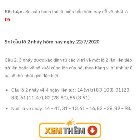
Kết luận:
Soi cầu bạch thủ lô miền bắc hôm nay dễ về nhất là
05
.
Soi cầu lô 2 nháy hôm nay ngày 22/7/2020
Cầu 2, 3 nháy được xác định từ các vị trí về một lô 2 lần liên tiếp
trở lên hoặc về số xuôi cùng lộn của nó, theo bảng vị trí tính từ 0
tại số thứ nhất giải đặc biệt.
14 (vị trí 83-103), 31 (23-
Cầu lô 2 nháy về 4 ngày liên tục:
83), 61 (11-47), 82 (28-80), 89 (3-91).
14 – 41, 31 – 13, 61 – 16, 82 – 28, 89 – 98.
Nuôi lô về nháy: