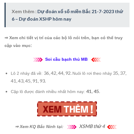
Xem thêm :
Dự đoán xổ số miền Bắc 21-7-2023 thứ
6 – Dự đoán XSHP hôm nay
⇒ Xem chi tiết vị trí của các bộ lô nói trên, bạn có thể truy
cập vào mục:
Soi cầu bạch thủ MB
36, 42, 44, 92.
35, 37,
Lô 2 nháy đã về:
Nuôi lô rơi theo nháy
41, 43, 45, 91, 93.
41, 45
.
Cặp lô được đánh nhiều nhất hôm nay:
XSMB thứ 4
⇒ Xem KQ Bắc Ninh tại: