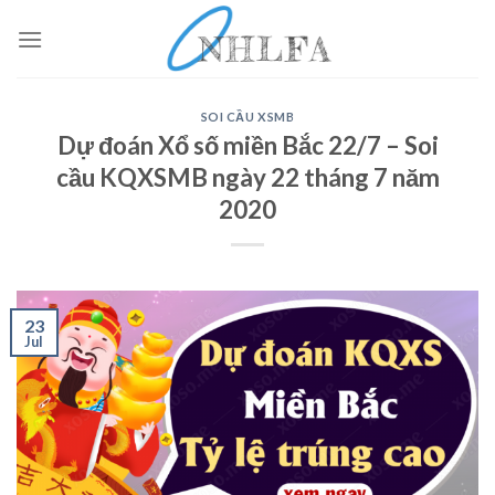
Skip
to
content
SOI CẦU XSMB
Dự đoán Xổ số miền Bắc 22/7 – Soi
cầu KQXSMB ngày 22 tháng 7 năm
2020
23
Jul