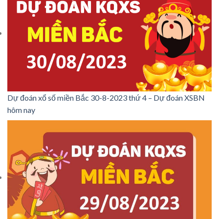
Dự đoán xổ số miền Bắc 30-8-2023 thứ 4 – Dự đoán XSBN
hôm nay