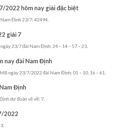
7/2022 hôm nay giải đặc biệt
 Nam Định 23/7: 42494.
2 giải 7
 ngày 23/7 đài Nam Định: 24 – 14 – 57 – 23.
m nay đài Nam Định
MB ngày 23/7/2022 đài Nam Định: 01 – 10, 16 – 61.
 Nam Định
ịnh dự đoán sẽ về: 7.
/7/2022
3.