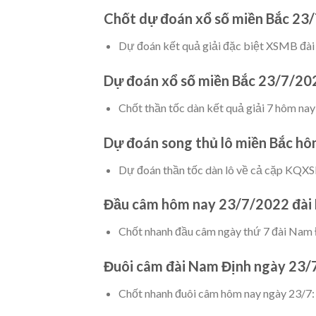
Chốt dự đoán xổ số miền Bắc 23/
Dự đoán kết quả giải đặc biệt XSMB đài
Dự đoán xổ số miền Bắc 23/7/202
Chốt thần tốc dàn kết quả giải 7 hôm nay
Dự đoán song thủ lô miền Bắc hô
Dự đoán thần tốc dàn lô về cả cặp KQXS
Đầu câm hôm nay 23/7/2022 đài
Chốt nhanh đầu câm ngày thứ 7 đài Nam Đ
Đuôi câm đài Nam Định ngày 23
Chốt nhanh đuôi câm hôm nay ngày 23/7: 