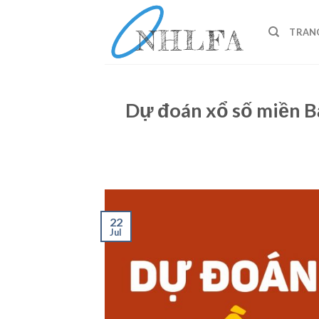
Skip
to
TRAN
content
Dự đoán xổ số miền B
22
Jul