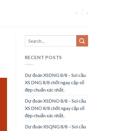
-
-
RECENT POSTS
Dự đoán XSDNG 8/8 – Soi cầu
XS DNG 8/8 chốt ngay cặp số
đẹp chuẩn xác nhất.
Dự đoán XSDNO 8/8 – Soi cầu
XS DNO 8/8 chốt ngay cặp số
đẹp chuẩn xác nhất.
Dự đoán XSQNG 8/8 – Soi cầu