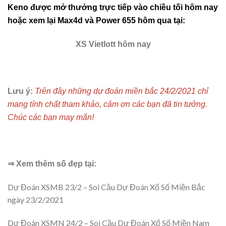
Keno được mở thưởng trực tiếp vào chiều tối hôm nay
hoặc xem lại Max4d và Power 655 hôm qua tại:
XS Vietlott hôm nay
Lưu ý:
Trên đây những dự đoán miền bắc 24/2/2021 chỉ
mang tính chất tham khảo, cảm ơn các bạn đã tin tưởng.
Chúc các bạn may mắn!
⇒ Xem thêm số đẹp tại:
Dự Đoán XSMB 23/2 – Soi Cầu Dự Đoán Xổ Số Miền Bắc
ngày 23/2/2021
Dự Đoán XSMN 24/2 – Soi Cầu Dự Đoán Xổ Số Miền Nam