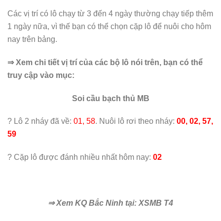
Các vị trí có lô chạy từ 3 đến 4 ngày thường chạy tiếp thêm
1 ngày nữa, vì thế bạn có thể chọn cặp lô để nuôi cho hôm
nay trên bảng.
⇒ Xem chi tiết vị trí của các bộ lô nói trên, bạn có thể
truy cập vào mục:
Soi cầu bạch thủ MB
? Lô 2 nháy đã về:
01, 58
. Nuôi lô rơi theo nháy:
00, 02, 57,
59
? Cặp lô được đánh nhiều nhất hôm nay:
02
⇒ Xem KQ Bắc Ninh tại:
XSMB T4