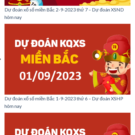
Dự đoán xổ số miền Bắc 2-9-2023 thứ 7 – Dự đoán XSND
hôm nay
Dự đoán xổ số miền Bắc 1-9-2023 thứ 6 – Dự đoán XSHP
hôm nay