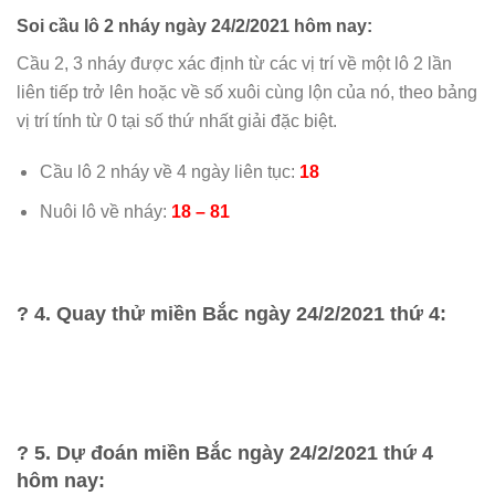
Soi cầu lô 2 nháy ngày 24/2/2021 hôm nay:
Cầu 2, 3 nháy được xác định từ các vị trí về một lô 2 lần
liên tiếp trở lên hoặc về số xuôi cùng lộn của nó, theo bảng
vị trí tính từ 0 tại số thứ nhất giải đặc biệt.
Cầu lô 2 nháy về 4 ngày liên tục:
18
Nuôi lô về nháy:
18 – 81
? 4. Quay thử miền Bắc ngày 24/2/2021 thứ 4:
? 5. Dự đoán miền Bắc ngày 24/2/2021 thứ 4
hôm nay: