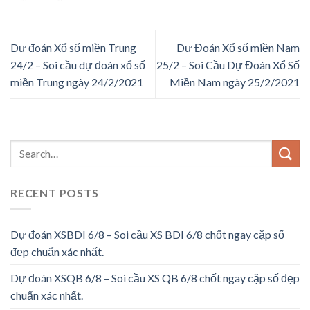
Dự đoán Xổ số miền Trung
Dự Đoán Xổ số miền Nam
24/2 – Soi cầu dự đoán xổ số
25/2 – Soi Cầu Dự Đoán Xổ Số
miền Trung ngày 24/2/2021
Miền Nam ngày 25/2/2021
RECENT POSTS
Dự đoán XSBDI 6/8 – Soi cầu XS BDI 6/8 chốt ngay cặp số
đẹp chuẩn xác nhất.
Dự đoán XSQB 6/8 – Soi cầu XS QB 6/8 chốt ngay cặp số đẹp
chuẩn xác nhất.