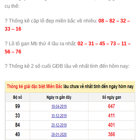
cụ thể:
? Thống kê cặp lô đẹp miền bắc về nhiều:
08 – 82 – 32 –
33 – 16
? Lô tô gan Mb thứ 4 lâu ra nhất:
02 – 31 – 45 – 73 – 11 –
56 – 76
? Thống kê 2 số cuối GĐB lâu về nhất tính đến hôm nay: