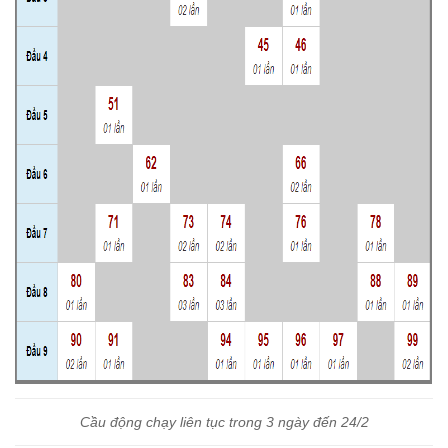
Cầu động chạy liên tục trong 3 ngày đến 24/2