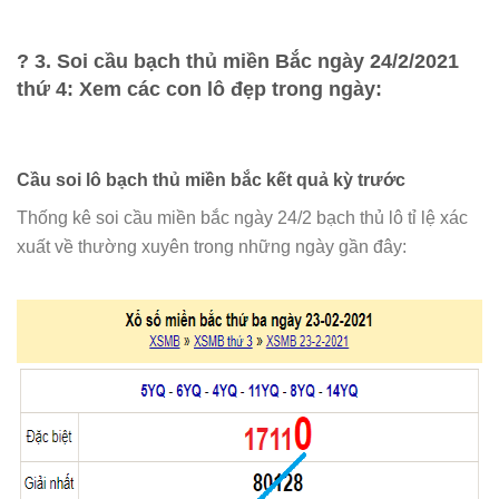
? 3. Soi cầu bạch thủ miền Bắc ngày 24/2/2021
thứ 4: Xem các con lô đẹp trong ngày:
Cầu soi lô bạch thủ miền bắc kết quả kỳ trước
Thống kê soi cầu miền bắc ngày 24/2 bạch thủ lô tỉ lệ xác
xuất về thường xuyên trong những ngày gần đây: