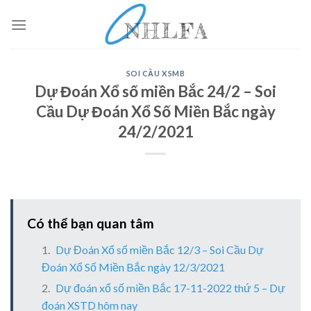
Skip
to
content
SOI CẦU XSMB
Dự Đoán Xổ số miền Bắc 24/2 – Soi
Cầu Dự Đoán Xổ Số Miền Bắc ngày
24/2/2021
Có thể bạn quan tâm
Dự Đoán Xổ số miền Bắc 12/3 – Soi Cầu Dự
Đoán Xổ Số Miền Bắc ngày 12/3/2021
Dự đoán xổ số miền Bắc 17-11-2022 thứ 5 – Dự
đoán XSTD hôm nay