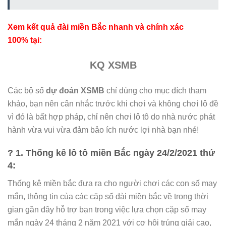
Xem kết quả đài miền Bắc nhanh và chính xác
100% tại:
KQ XSMB
Các bộ số
dự đoán XSMB
chỉ dùng cho mục đích tham
khảo, bạn nên cân nhắc trước khi chơi và không chơi lô đề
vì đó là bất hợp pháp, chỉ nên chơi lô tô do nhà nước phát
hành vừa vui vừa đảm bảo ích nước lợi nhà bạn nhé!
? 1. Thống kê lô tô miền Bắc ngày 24/2/2021 thứ
4:
Thống kê miền bắc đưa ra cho người chơi các con số may
mắn, thông tin của các cặp số đài miền bắc về trong thời
gian gần đây hỗ trợ bạn trong việc lựa chọn cặp số may
mắn ngày 24 tháng 2 năm 2021 với cơ hội trúng giải cao,