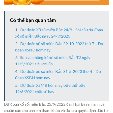
Có thể bạn quan tâm
Dự đoán Xổ số miền Bắc 24/9 – Soi cầu dự đoán
xổ số miền Bắc ngày 24/9/2020
Dự đoán xổ số miền Bắc 29-10-2022 thứ 7 – Dự
đoán XSND hôm nay
Soi cầu thống kê xổ số miền Bắc T3 ngày
11/5/2021 siêu chuẩn
Dự đoán xổ số miền Bắc 31-5-2023 thứ 4 – Dự
đoán XSBN hôm nay
Dự đoán XSMB hôm nay bữa thứ bảy
12/6/2021 chốt số hay
Dự đoán xổ số miền Bắc 25/9/2022 đài Thái Bình nhanh và
chuẩn xác cho anh em tham khảo và đưa ra quyết định đầu tư