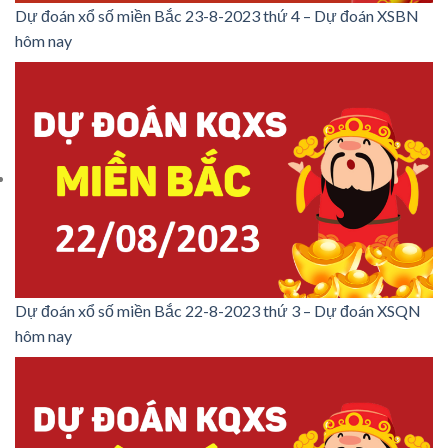
Dự đoán xổ số miền Bắc 23-8-2023 thứ 4 – Dự đoán XSBN
hôm nay
Dự đoán xổ số miền Bắc 22-8-2023 thứ 3 – Dự đoán XSQN
hôm nay