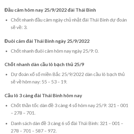
Đầu câm hôm nay 25/9/2022 đài Thái Bình
Chốt nhanh đầu câm ngày chủ nhật đài Thái Bình dự đoán
sẽ về: 3.
Đuôi câm đài Thái Bình ngày 25/9/2022
Chốt nhanh đuôi câm hôm nay ngày 25/9: 0.
Chốt nhanh dàn cầu lô bạch thủ 25/9
Dự đoán xổ số miền Bắc 25/9/2022 dàn cầu lô bạch thủ
sẽ về hôm nay: 55 – 53 – 19.
Cầu lô 3 càng đài Thái Bình hôm nay
Chốt thần tốc dàn đề 3 càng 4 số hôm nay 25/9: 321 – 001
– 278 – 701.
Danh sách dàn đề 3 càng 6 số đài Thái Bình: 321 – 001 –
278 – 701 – 587 – 972.