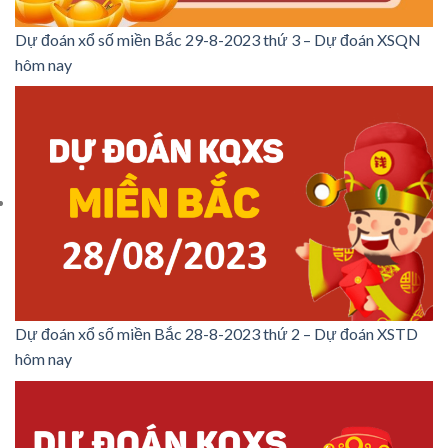
Dự đoán xổ số miền Bắc 29-8-2023 thứ 3 – Dự đoán XSQN
hôm nay
Dự đoán xổ số miền Bắc 28-8-2023 thứ 2 – Dự đoán XSTD
hôm nay