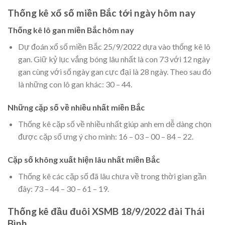
Thống kê xổ số miền Bắc tới ngày hôm nay
Thống kê lô gan miền Bắc hôm nay
Dự đoán xổ số miền Bắc 25/9/2022 dựa vào thống kê lô
gan. Giữ kỷ lục vắng bóng lâu nhất là con 73 với 12 ngày
gan cùng với số ngày gan cực đại là 28 ngày. Theo sau đó
là những con lô gan khác: 30 – 44.
Những cặp số về nhiều nhất miền Bắc
Thống kê cặp số về nhiều nhất giúp anh em dễ dàng chọn
được cặp số ưng ý cho mình: 16 – 03 – 00 – 84 – 22.
Cặp số không xuất hiện lâu nhất miền Bắc
Thống kê các cặp số đã lâu chưa về trong thời gian gần
đây: 73 – 44 – 30 – 61 – 19.
Thống kê đầu đuôi XSMB 18/9/2022 đài Thái
Bình