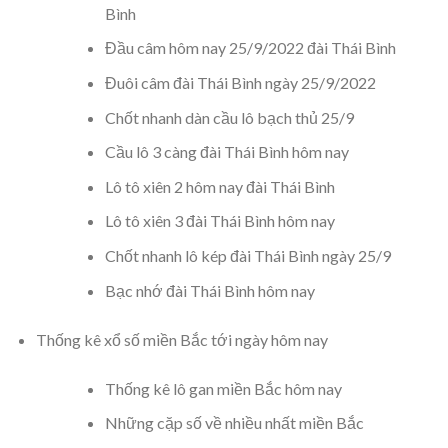
Bình
Đầu câm hôm nay 25/9/2022 đài Thái Bình
Đuôi câm đài Thái Bình ngày 25/9/2022
Chốt nhanh dàn cầu lô bạch thủ 25/9
Cầu lô 3 càng đài Thái Bình hôm nay
Lô tô xiên 2 hôm nay đài Thái Bình
Lô tô xiên 3 đài Thái Bình hôm nay
Chốt nhanh lô kép đài Thái Bình ngày 25/9
Bạc nhớ đài Thái Bình hôm nay
Thống kê xổ số miền Bắc tới ngày hôm nay
Thống kê lô gan miền Bắc hôm nay
Những cặp số về nhiều nhất miền Bắc