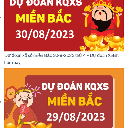
Dự đoán xổ số miền Bắc 30-8-2023 thứ 4 – Dự đoán XSBN
hôm nay