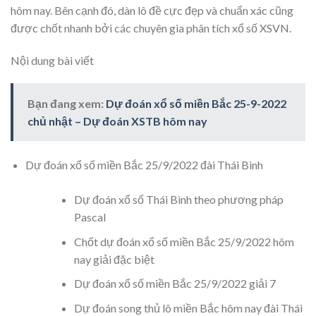
hôm nay. Bên cạnh đó, dàn lô đề cực đẹp và chuẩn xác cũng
được chốt nhanh bởi các chuyên gia phân tích xổ số XSVN.
Nội dung bài viết
Bạn đang xem:
Dự đoán xổ số miền Bắc 25-9-2022
chủ nhật – Dự đoán XSTB hôm nay
Dự đoán xổ số miền Bắc 25/9/2022 đài Thái Bình
Dự đoán xổ số Thái Bình theo phương pháp
Pascal
Chốt dự đoán xổ số miền Bắc 25/9/2022 hôm
nay giải đặc biệt
Dự đoán xổ số miền Bắc 25/9/2022 giải 7
Dự đoán song thủ lô miền Bắc hôm nay đài Thái