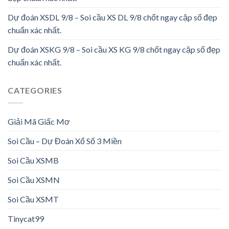
Dự đoán XSDL 9/8 – Soi cầu XS DL 9/8 chốt ngay cặp số đẹp
chuẩn xác nhất.
Dự đoán XSKG 9/8 – Soi cầu XS KG 9/8 chốt ngay cặp số đẹp
chuẩn xác nhất.
CATEGORIES
Giải Mã Giấc Mơ
Soi Cầu – Dự Đoán Xổ Số 3 Miền
Soi Cầu XSMB
Soi Cầu XSMN
Soi Cầu XSMT
Tinycat99