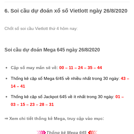
6. Soi cầu dự đoán xổ số Vietlott ngày 26/8/2020
Chốt số soi cầu Vietlott thứ 4 hôm nay:
Soi cầu dự đoán Mega 645 ngày 26/8/2020
Cặp số may mắn sẽ về:
00 – 11 – 24 – 35 – 44
Thống kê cặp số Mega 6/45 về nhiều nhất trong 30 ngày:
43 –
14 – 41
Thống kê cặp số Jackpot 645 về ít nhất trong 30 ngày:
01 –
03 – 15 – 23 – 28 – 31
⇒ Xem chi tiết thống kê Mega, truy cập vào mục:
Thống kê Mega 645