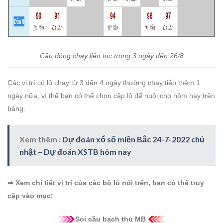
Cầu động chạy liên tục trong 3 ngày đến 26/8
Các vị trí có lô chạy từ 3 đến 4 ngày thường chạy tiếp thêm 1
ngày nữa, vì thế bạn có thể chọn cặp lô để nuôi cho hôm nay trên
bảng.
Xem thêm :
Dự đoán xổ số miền Bắc 24-7-2022 chủ
nhật – Dự đoán XSTB hôm nay
⇒ Xem chi tiết vị trí của các bộ lô nói trên, bạn có thể truy
cập vào mục:
Soi cầu bạch thủ MB