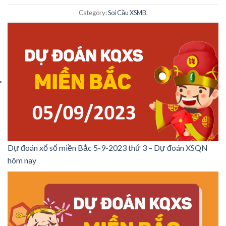
Category:
Soi Cầu XSMB
.
Dự đoán xổ số miền Bắc 5-9-2023 thứ 3 – Dự đoán XSQN
hôm nay