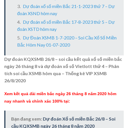
Dự đoán xổ số miền Bắc 21-1-2023 thứ 7 – Dự
đoán XSND hôm nay
Dự đoán xổ số miền Bắc 17-8-2023 thứ 5 – Dự
đoán XSTD hôm nay
Dự Đoán XSMB 1-7-2020 – Soi Cầu Xổ Số Miền
Bắc Hôm Nay 01-07-2020
Dự đoán KQXSMB 26/8 – soi cầu kết quả xổ số miền bắc
ngày 26 tháng 8 và dự đoán xổ số Vietlott thứ 4 – Phân
tích soi cầu XSMB hôm qua – Thống kê VIP XSMB
26/8/2020
Xem kết quả đài miền bắc ngày 26 tháng 8 năm 2020 hôm
nay nhanh và chính xác 100% tại:
Bạn đang xem:
Dự đoán Xổ số miền Bắc 26/8 – Soi
cầu KQXSMB ngày 26 tháng 8 năm 2020