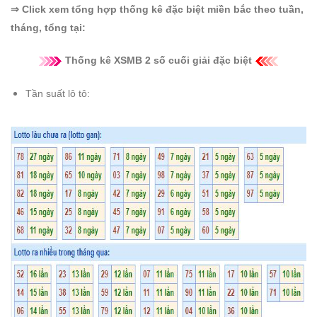
⇒ Click xem tổng hợp thống kê đặc biệt miền bắc theo tuần,
tháng, tổng tại:
Thống kê XSMB 2 số cuối giải đặc biệt
Tần suất lô tô: