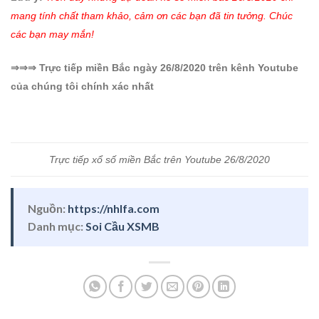
mang tính chất tham khảo, cảm ơn các bạn đã tin tưởng. Chúc
các bạn may mắn!
⇒⇒⇒ Trực tiếp miền Bắc ngày 26/8/2020 trên kênh Youtube
của chúng tôi chính xác nhất
Trực tiếp xổ số miền Bắc trên Youtube 26/8/2020
Nguồn:
https://nhlfa.com
Danh mục:
Soi Cầu XSMB