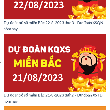
Dự đoán xổ số miền Bắc 22-8-2023 thứ 3 – Dự đoán XSQN
hôm nay
Dự đoán xổ số miền Bắc 21-8-2023 thứ 2 – Dự đoán XSTD
hôm nay