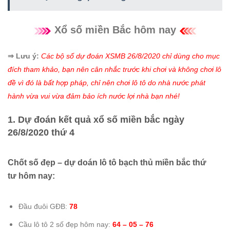
Xổ số miền Bắc hôm nay
⇒ Lưu ý:
Các bộ số dự đoán XSMB 26/8/2020 chỉ dùng cho mục
đích tham khảo, bạn nên cân nhắc trước khi chơi và không chơi lô
đề vì đó là bất hợp pháp, chỉ nên chơi lô tô do nhà nước phát
hành vừa vui vừa đảm bảo ích nước lợi nhà bạn nhé!
1. Dự đoán kết quả xổ số miền bắc ngày
26/8/2020 thứ 4
Chốt số đẹp – dự doán lô tô bạch thủ miền bắc thứ
tư hôm nay:
Đầu đuôi GĐB:
78
Cầu lô tô 2 số đẹp hôm nay:
64 – 05 – 76