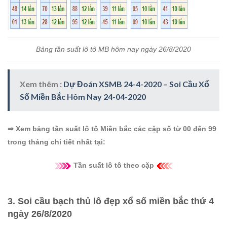
Bảng tần suất lô tô MB hôm nay ngày 26/8/2020
Xem thêm :
Dự Đoán XSMB 24-4-2020 – Soi Cầu Xổ
Số Miền Bắc Hôm Nay 24-04-2020
⇒ Xem bảng tần suất lô tô Miền bắc các cặp số từ 00 đến 99
trong tháng chi tiết nhất tại:
Tần suất lô tô theo cặp
3. Soi cầu bạch thủ lô đẹp xổ số miền bắc thứ 4
ngày 26/8/2020