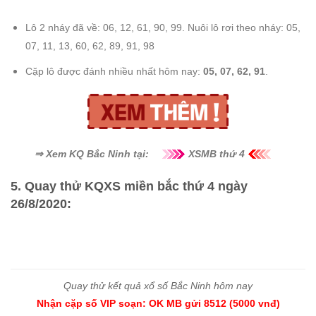
Lô 2 nháy đã về: 06, 12, 61, 90, 99. Nuôi lô rơi theo nháy: 05,
07, 11, 13, 60, 62, 89, 91, 98
Cặp lô được đánh nhiều nhất hôm nay:
05, 07, 62, 91
.
⇒ Xem KQ Bắc Ninh tại:
XSMB thứ 4
5. Quay thử KQXS miền bắc thứ 4 ngày
26/8/2020:
Quay thử kết quả xổ số Bắc Ninh hôm nay
Nhận cặp số VIP soạn: OK MB gửi 8512 (5000 vnđ)