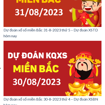
Dự đoán xổ số miền Bắc 31-8-2023 thứ 5 – Dự đoán XSTD
hôm nay
Dự đoán xổ số miền Bắc 30-8-2023 thứ 4 – Dự đoán XSBN
hôm nay