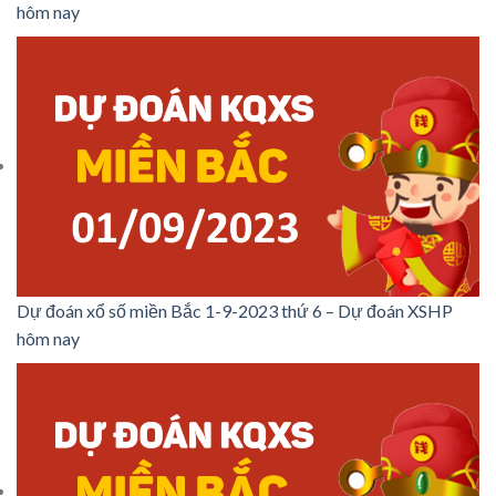
hôm nay
Dự đoán xổ số miền Bắc 1-9-2023 thứ 6 – Dự đoán XSHP
hôm nay