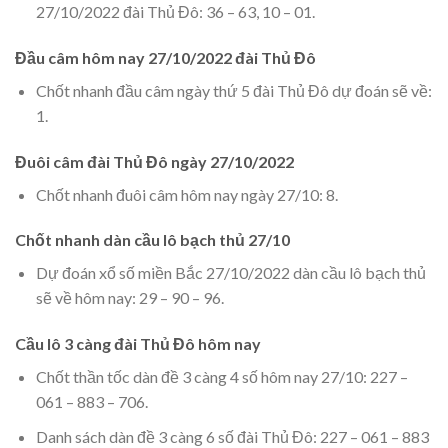
27/10/2022 đài Thủ Đô: 36 – 63, 10 – 01.
Đầu câm hôm nay 27/10/2022 đài Thủ Đô
Chốt nhanh đầu câm ngày thứ 5 đài Thủ Đô dự đoán sẽ về:
1.
Đuôi câm đài Thủ Đô ngày 27/10/2022
Chốt nhanh đuôi câm hôm nay ngày 27/10: 8.
Chốt nhanh dàn cầu lô bạch thủ 27/10
Dự đoán xổ số miền Bắc 27/10/2022 dàn cầu lô bạch thủ
sẽ về hôm nay: 29 – 90 – 96.
Cầu lô 3 càng đài Thủ Đô hôm nay
Chốt thần tốc dàn đề 3 càng 4 số hôm nay 27/10: 227 –
061 – 883 – 706.
Danh sách dàn đề 3 càng 6 số đài Thủ Đô: 227 – 061 – 883