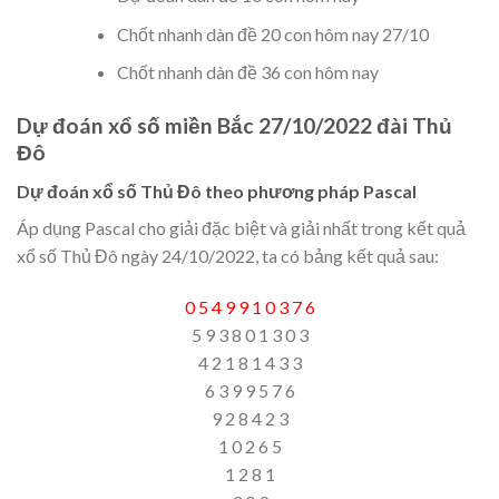
Chốt nhanh dàn đề 20 con hôm nay 27/10
Chốt nhanh dàn đề 36 con hôm nay
Dự đoán xổ số miền Bắc 27/10/2022 đài Thủ
Đô
Dự đoán xổ số Thủ Đô theo phương pháp Pascal
Áp dụng Pascal cho giải đặc biệt và giải nhất trong kết quả
xổ số Thủ Đô ngày 24/10/2022, ta có bảng kết quả sau:
0 5 4 9 9 1 0 3 7 6
5 9 3 8 0 1 3 0 3
4 2 1 8 1 4 3 3
6 3 9 9 5 7 6
9 2 8 4 2 3
1 0 2 6 5
1 2 8 1