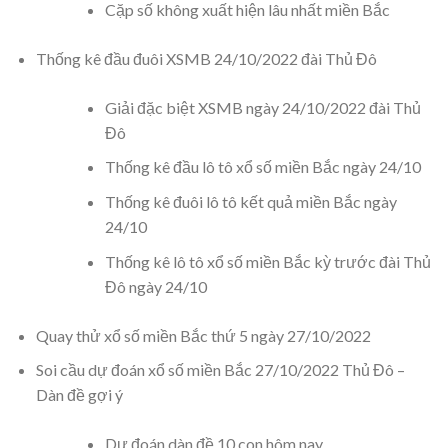
Cặp số không xuất hiện lâu nhất miền Bắc
Thống kê đầu đuôi XSMB 24/10/2022 đài Thủ Đô
Giải đặc biệt XSMB ngày 24/10/2022 đài Thủ
Đô
Thống kê đầu lô tô xổ số miền Bắc ngày 24/10
Thống kê đuôi lô tô kết quả miền Bắc ngày
24/10
Thống kê lô tô xổ số miền Bắc kỳ trước đài Thủ
Đô ngày 24/10
Quay thử xổ số miền Bắc thứ 5 ngày 27/10/2022
Soi cầu dự đoán xổ số miền Bắc 27/10/2022 Thủ Đô –
Dàn đề gợi ý
Dự đoán dàn đề 10 con hôm nay