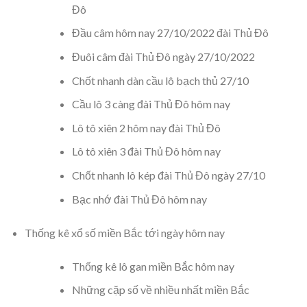
Đô
Đầu câm hôm nay 27/10/2022 đài Thủ Đô
Đuôi câm đài Thủ Đô ngày 27/10/2022
Chốt nhanh dàn cầu lô bạch thủ 27/10
Cầu lô 3 càng đài Thủ Đô hôm nay
Lô tô xiên 2 hôm nay đài Thủ Đô
Lô tô xiên 3 đài Thủ Đô hôm nay
Chốt nhanh lô kép đài Thủ Đô ngày 27/10
Bạc nhớ đài Thủ Đô hôm nay
Thống kê xổ số miền Bắc tới ngày hôm nay
Thống kê lô gan miền Bắc hôm nay
Những cặp số về nhiều nhất miền Bắc