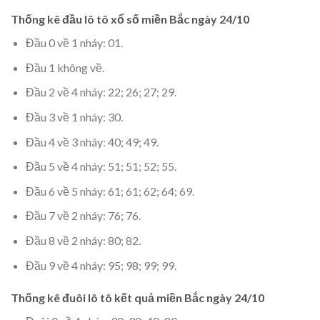
Thống kê đầu lô tô xổ số miền Bắc ngày 24/10
Đầu 0 về 1 nháy: 01.
Đầu 1 không về.
Đầu 2 về 4 nháy: 22; 26; 27; 29.
Đầu 3 về 1 nháy: 30.
Đầu 4 về 3 nháy: 40; 49; 49.
Đầu 5 về 4 nháy: 51; 51; 52; 55.
Đầu 6 về 5 nháy: 61; 61; 62; 64; 69.
Đầu 7 về 2 nháy: 76; 76.
Đầu 8 về 2 nháy: 80; 82.
Đầu 9 về 4 nháy: 95; 98; 99; 99.
Thống kê đuôi lô tô kết quả miền Bắc ngày 24/10