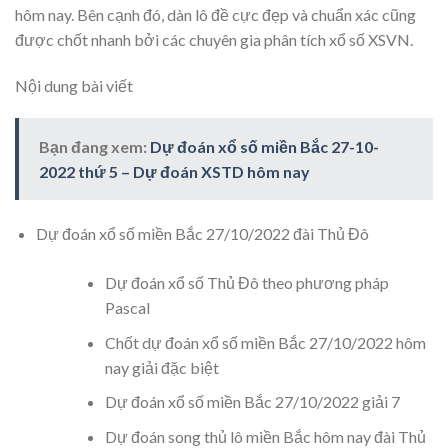
hôm nay. Bên cạnh đó, dàn lô đề cực đẹp và chuẩn xác cũng
được chốt nhanh bởi các chuyên gia phân tích xổ số XSVN.
Nội dung bài viết
Bạn đang xem:
Dự đoán xổ số miền Bắc 27-10-
2022 thứ 5 – Dự đoán XSTD hôm nay
Dự đoán xổ số miền Bắc 27/10/2022 đài Thủ Đô
Dự đoán xổ số Thủ Đô theo phương pháp
Pascal
Chốt dự đoán xổ số miền Bắc 27/10/2022 hôm
nay giải đặc biệt
Dự đoán xổ số miền Bắc 27/10/2022 giải 7
Dự đoán song thủ lô miền Bắc hôm nay đài Thủ