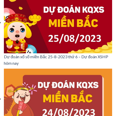
Dự đoán xổ số miền Bắc 25-8-2023 thứ 6 – Dự đoán XSHP
hôm nay