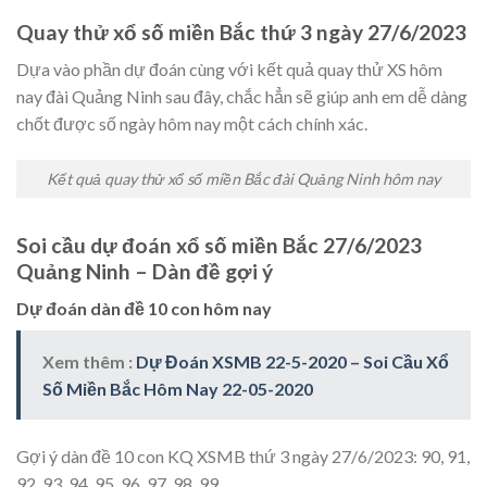
Quay thử xổ số miền Bắc thứ 3 ngày 27/6/2023
Dựa vào phần dự đoán cùng với kết quả quay thử XS hôm
nay đài Quảng Ninh sau đây, chắc hẳn sẽ giúp anh em dễ dàng
chốt được số ngày hôm nay một cách chính xác.
Kết quả quay thử xổ số miền Bắc đài Quảng Ninh hôm nay
Soi cầu dự đoán xổ số miền Bắc 27/6/2023
Quảng Ninh – Dàn đề gợi ý
Dự đoán dàn đề 10 con hôm nay
Xem thêm :
Dự Đoán XSMB 22-5-2020 – Soi Cầu Xổ
Số Miền Bắc Hôm Nay 22-05-2020
Gợi ý dàn đề 10 con KQ XSMB thứ 3 ngày 27/6/2023: 90, 91,
92, 93, 94, 95, 96, 97, 98, 99.