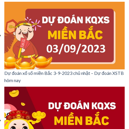
Dự đoán xổ số miền Bắc 3-9-2023 chủ nhật – Dự đoán XSTB
hôm nay