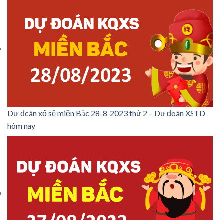
Dự đoán xổ số miền Bắc 28-8-2023 thứ 2 – Dự đoán XSTD
hôm nay