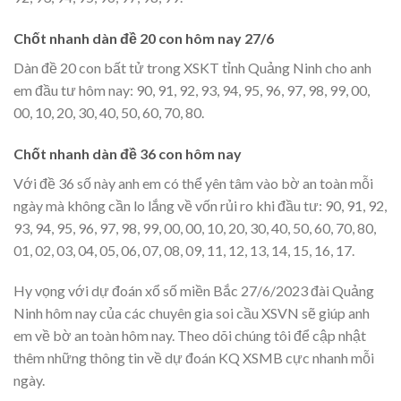
Chốt nhanh dàn đề 20 con hôm nay 27/6
Dàn đề 20 con bất tử trong XSKT tỉnh Quảng Ninh cho anh
em đầu tư hôm nay: 90, 91, 92, 93, 94, 95, 96, 97, 98, 99, 00,
00, 10, 20, 30, 40, 50, 60, 70, 80.
Chốt nhanh dàn đề 36 con hôm nay
Với đề 36 số này anh em có thể yên tâm vào bờ an toàn mỗi
ngày mà không cần lo lắng về vốn rủi ro khi đầu tư: 90, 91, 92,
93, 94, 95, 96, 97, 98, 99, 00, 00, 10, 20, 30, 40, 50, 60, 70, 80,
01, 02, 03, 04, 05, 06, 07, 08, 09, 11, 12, 13, 14, 15, 16, 17.
Hy vọng với dự đoán xổ số miền Bắc 27/6/2023 đài Quảng
Ninh hôm nay của các chuyên gia soi cầu XSVN sẽ giúp anh
em về bờ an toàn hôm nay. Theo dõi chúng tôi để cập nhật
thêm những thông tin về dự đoán KQ XSMB cực nhanh mỗi
ngày.