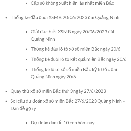
Cặp số không xuất hiện lâu nhất miền Bắc
Thống kê đầu đuôi XSMB 20/06/2023 đài Quảng Ninh
Giải đặc biệt XSMB ngày 20/06/2023 đài
Quảng Ninh
Thống kê đầu lô tô xổ số miền Bắc ngày 20/6
Thống kê đuôi lô tô kết quả miền Bắc ngày 20/6
Thống kê lô tô xổ số miền Bắc kỳ trước đài
Quảng Ninh ngày 20/6
Quay thử xổ số miền Bắc thứ 3 ngày 27/6/2023
Soi cầu dự đoán xổ số miền Bắc 27/6/2023 Quảng Ninh –
Dàn đề gợi ý
Dự đoán dàn đề 10 con hôm nay