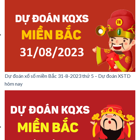
Dự đoán xổ số miền Bắc 31-8-2023 thứ 5 – Dự đoán XSTD
hôm nay