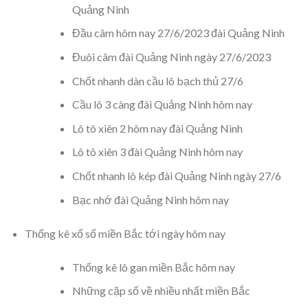
Quảng Ninh
Đầu câm hôm nay 27/6/2023 đài Quảng Ninh
Đuôi câm đài Quảng Ninh ngày 27/6/2023
Chốt nhanh dàn cầu lô bạch thủ 27/6
Cầu lô 3 càng đài Quảng Ninh hôm nay
Lô tô xiên 2 hôm nay đài Quảng Ninh
Lô tô xiên 3 đài Quảng Ninh hôm nay
Chốt nhanh lô kép đài Quảng Ninh ngày 27/6
Bạc nhớ đài Quảng Ninh hôm nay
Thống kê xổ số miền Bắc tới ngày hôm nay
Thống kê lô gan miền Bắc hôm nay
Những cặp số về nhiều nhất miền Bắc