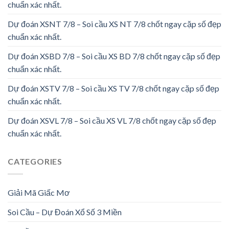
chuẩn xác nhất.
Dự đoán XSNT 7/8 – Soi cầu XS NT 7/8 chốt ngay cặp số đẹp
chuẩn xác nhất.
Dự đoán XSBD 7/8 – Soi cầu XS BD 7/8 chốt ngay cặp số đẹp
chuẩn xác nhất.
Dự đoán XSTV 7/8 – Soi cầu XS TV 7/8 chốt ngay cặp số đẹp
chuẩn xác nhất.
Dự đoán XSVL 7/8 – Soi cầu XS VL 7/8 chốt ngay cặp số đẹp
chuẩn xác nhất.
CATEGORIES
Giải Mã Giấc Mơ
Soi Cầu – Dự Đoán Xổ Số 3 Miền