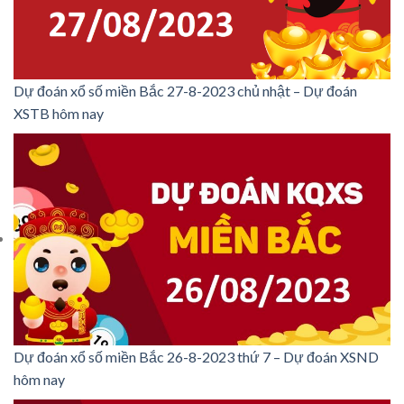
Dự đoán xổ số miền Bắc 27-8-2023 chủ nhật – Dự đoán
XSTB hôm nay
Dự đoán xổ số miền Bắc 26-8-2023 thứ 7 – Dự đoán XSND
hôm nay