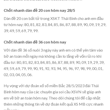
Chốt nhanh dàn đề 20 con hôm nay 28/5
Dàn đề 20 con bất tử trong XSKT Thái Bình cho anh em đầu
tư hôm nay: 80, 81, 82, 83, 84, 85, 86, 87, 88, 89, 90, 09, 19, 29,
39, 49, 59, 69, 79, 99.
Chốt nhanh dàn đề 36 con hôm nay
Với dàn đề 36 số nuôi 3 ngày này anh em có thể yên tâm vào
bờ an toàn mỗi ngày mà không cần lo lắng về vốn rủi ro khi
đầu tư: 80, 81, 82, 83, 84, 85, 86, 87, 88, 89, 90, 09, 19, 29, 39,
49, 59, 69, 79, 99, 90, 91, 92, 93, 94, 95, 96, 97, 98, 99, 00, 01,
02, 03, 04, 05, 06.
Hy vọng với dự đoán xổ số miền Bắc 28/5/2023 đài Thái
Bình hôm nay của các chuyên gia soi cầu XSVN sẽ giúp anh
em về bờ an toàn hôm nay. Theo dõi chúng tôi để cập nhật
thêm những thông tin về dự đoán kết quả XS MB cực nhanh