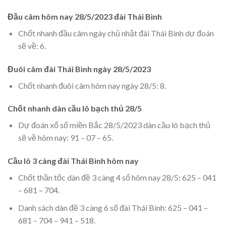
Đầu câm hôm nay 28/5/2023 đài Thái Bình
Chốt nhanh đầu câm ngày chủ nhật đài Thái Bình dự đoán
sẽ về: 6.
Đuôi câm đài Thái Bình ngày 28/5/2023
Chốt nhanh đuôi câm hôm nay ngày 28/5: 8.
Chốt nhanh dàn cầu lô bạch thủ 28/5
Dự đoán xổ số miền Bắc 28/5/2023 dàn cầu lô bạch thủ
sẽ về hôm nay: 91 – 07 – 65.
Cầu lô 3 càng đài Thái Bình hôm nay
Chốt thần tốc dàn đề 3 càng 4 số hôm nay 28/5: 625 – 041
– 681 – 704.
Danh sách dàn đề 3 càng 6 số đài Thái Bình: 625 – 041 –
681 – 704 – 941 – 518.