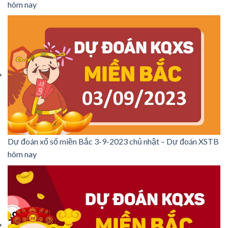
hôm nay
Dự đoán xổ số miền Bắc 3-9-2023 chủ nhật – Dự đoán XSTB
hôm nay