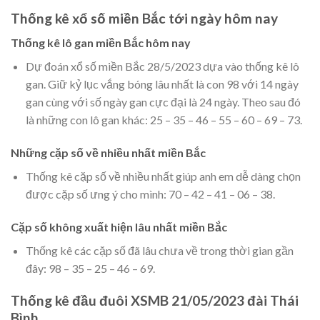
Thống kê xổ số miền Bắc tới ngày hôm nay
Thống kê lô gan miền Bắc hôm nay
Dự đoán xổ số miền Bắc 28/5/2023 dựa vào thống kê lô
gan. Giữ kỷ lục vắng bóng lâu nhất là con 98 với 14 ngày
gan cùng với số ngày gan cực đại là 24 ngày. Theo sau đó
là những con lô gan khác: 25 – 35 – 46 – 55 – 60 – 69 – 73.
Những cặp số về nhiều nhất miền Bắc
Thống kê cặp số về nhiều nhất giúp anh em dễ dàng chọn
được cặp số ưng ý cho mình: 70 – 42 – 41 – 06 – 38.
Cặp số không xuất hiện lâu nhất miền Bắc
Thống kê các cặp số đã lâu chưa về trong thời gian gần
đây: 98 – 35 – 25 – 46 – 69.
Thống kê đầu đuôi XSMB 21/05/2023 đài Thái
Bình