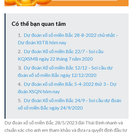
Có thể bạn quan tâm
Dự đoán xổ số miền Bắc 28-8-2022 chủ nhật –
Dự đoán XSTB hôm nay
Dự đoán Xổ số miền Bắc 22/7 – Soi cầu
KQXSMB ngày 22 tháng 7 năm 2020
Dự đoán Xổ số miền Bắc 12/12 – Soi cầu dự
đoán xổ số miền Bắc ngày 12/12/2020
Dự đoán xổ số miền Bắc 5-4-2022 thứ 3 – Dự
đoán XSQN hôm nay
Dự đoán Xổ số miền Bắc 24/9 – Soi cầu dự đoán
xổ số miền Bắc ngày 24/9/2020
Dự đoán xổ số miền Bắc 28/5/2023 đài Thái Bình nhanh và
chuẩn xác cho anh em tham khảo và đưa ra quyết định đầu tư