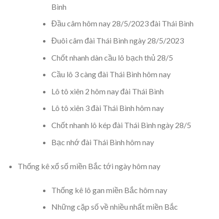
Bình
Đầu câm hôm nay 28/5/2023 đài Thái Bình
Đuôi câm đài Thái Bình ngày 28/5/2023
Chốt nhanh dàn cầu lô bạch thủ 28/5
Cầu lô 3 càng đài Thái Bình hôm nay
Lô tô xiên 2 hôm nay đài Thái Bình
Lô tô xiên 3 đài Thái Bình hôm nay
Chốt nhanh lô kép đài Thái Bình ngày 28/5
Bạc nhớ đài Thái Bình hôm nay
Thống kê xổ số miền Bắc tới ngày hôm nay
Thống kê lô gan miền Bắc hôm nay
Những cặp số về nhiều nhất miền Bắc