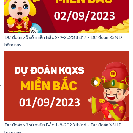
Dự đoán xổ số miền Bắc 2-9-2023 thứ 7 – Dự đoán XSND
hôm nay
Dự đoán xổ số miền Bắc 1-9-2023 thứ 6 – Dự đoán XSHP
hôm nay