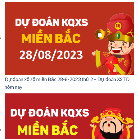
Dự đoán xổ số miền Bắc 28-8-2023 thứ 2 – Dự đoán XSTD
hôm nay