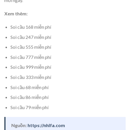
mỗi ngày.
Xem thêm:
Soi cầu 168 miễn phí
Soi cầu 247 miễn phí
Soi cầu 555 miễn phí
Soi cầu 777 miễn phí
Soi cầu 999 miễn phí
Soi cầu 333 miễn phí
Soi cầu 68 miễn phí
Soi cầu 86 miễn phí
Soi cầu 79 miễn phí
Nguồn:
https://nhlfa.com