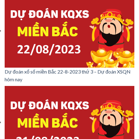
Dự đoán xổ số miền Bắc 22-8-2023 thứ 3 – Dự đoán XSQN
hôm nay