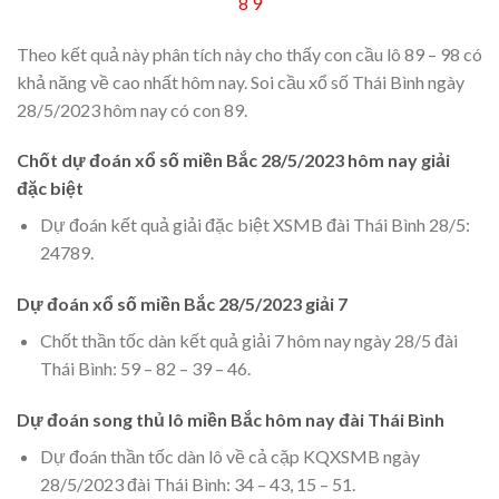
8 9
Theo kết quả này phân tích này cho thấy con cầu lô 89 – 98 có
khả năng về cao nhất hôm nay. Soi cầu xổ số Thái Bình ngày
28/5/2023 hôm nay có con 89.
Chốt dự đoán xổ số miền Bắc 28/5/2023 hôm nay giải
đặc biệt
Dự đoán kết quả giải đặc biệt XSMB đài Thái Bình 28/5:
24789.
Dự đoán xổ số miền Bắc 28/5/2023 giải 7
Chốt thần tốc dàn kết quả giải 7 hôm nay ngày 28/5 đài
Thái Bình: 59 – 82 – 39 – 46.
Dự đoán song thủ lô miền Bắc hôm nay đài Thái Bình
Dự đoán thần tốc dàn lô về cả cặp KQXSMB ngày
28/5/2023 đài Thái Bình: 34 – 43, 15 – 51.