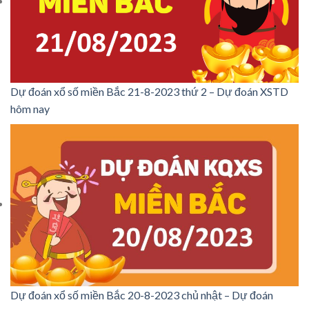
Dự đoán xổ số miền Bắc 21-8-2023 thứ 2 – Dự đoán XSTD
hôm nay
Dự đoán xổ số miền Bắc 20-8-2023 chủ nhật – Dự đoán