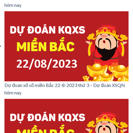
hôm nay
Dự đoán xổ số miền Bắc 22-8-2023 thứ 3 – Dự đoán XSQN
hôm nay