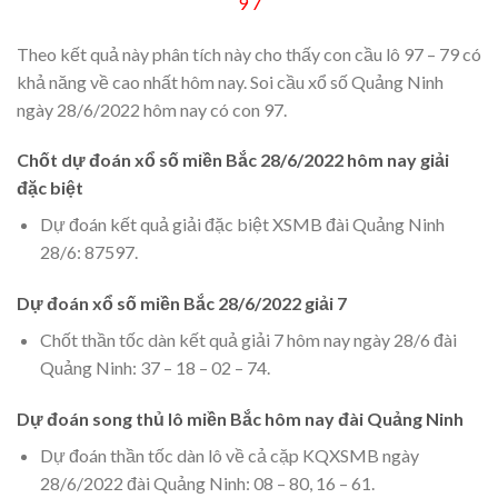
9 7
Theo kết quả này phân tích này cho thấy con cầu lô 97 – 79 có
khả năng về cao nhất hôm nay. Soi cầu xổ số Quảng Ninh
ngày 28/6/2022 hôm nay có con 97.
Chốt dự đoán xổ số miền Bắc 28/6/2022 hôm nay giải
đặc biệt
Dự đoán kết quả giải đặc biệt XSMB đài Quảng Ninh
28/6: 87597.
Dự đoán xổ số miền Bắc 28/6/2022 giải 7
Chốt thần tốc dàn kết quả giải 7 hôm nay ngày 28/6 đài
Quảng Ninh: 37 – 18 – 02 – 74.
Dự đoán song thủ lô miền Bắc hôm nay đài Quảng Ninh
Dự đoán thần tốc dàn lô về cả cặp KQXSMB ngày
28/6/2022 đài Quảng Ninh: 08 – 80, 16 – 61.