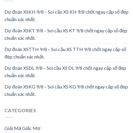
Dự đoán XSKH 9/8 – Soi cầu XS KH 9/8 chốt ngay cặp số đẹp
chuẩn xác nhất.
Dự đoán XSKT 9/8 – Soi cầu XS KT 9/8 chốt ngay cặp số đẹp
chuẩn xác nhất.
Dự đoán XSTTH 9/8 – Soi cầu XS TTH 9/8 chốt ngay cặp số
đẹp chuẩn xác nhất.
Dự đoán XSDL 9/8 – Soi cầu XS DL 9/8 chốt ngay cặp số đẹp
chuẩn xác nhất.
Dự đoán XSKG 9/8 – Soi cầu XS KG 9/8 chốt ngay cặp số đẹp
chuẩn xác nhất.
CATEGORIES
Giải Mã Giấc Mơ