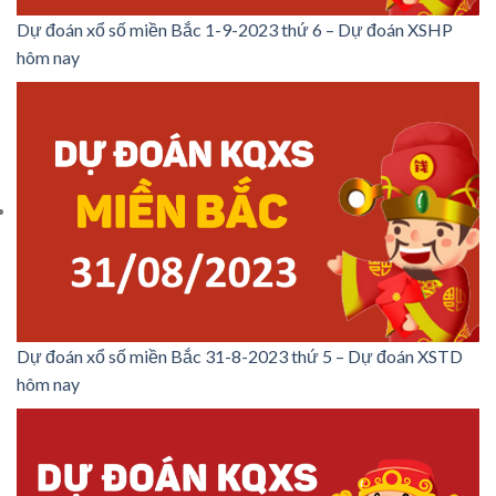
Dự đoán xổ số miền Bắc 1-9-2023 thứ 6 – Dự đoán XSHP
hôm nay
Dự đoán xổ số miền Bắc 31-8-2023 thứ 5 – Dự đoán XSTD
hôm nay