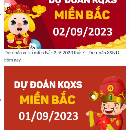
Dự đoán xổ số miền Bắc 2-9-2023 thứ 7 – Dự đoán XSND
hôm nay