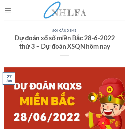
Skip
to
content
SOI CẦU XSMB
Dự đoán xổ số miền Bắc 28-6-2022
thứ 3 – Dự đoán XSQN hôm nay
27
Jun