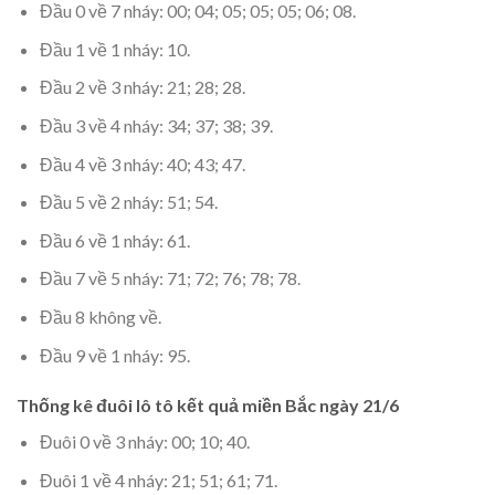
Đầu 0 về 7 nháy: 00; 04; 05; 05; 05; 06; 08.
Đầu 1 về 1 nháy: 10.
Đầu 2 về 3 nháy: 21; 28; 28.
Đầu 3 về 4 nháy: 34; 37; 38; 39.
Đầu 4 về 3 nháy: 40; 43; 47.
Đầu 5 về 2 nháy: 51; 54.
Đầu 6 về 1 nháy: 61.
Đầu 7 về 5 nháy: 71; 72; 76; 78; 78.
Đầu 8 không về.
Đầu 9 về 1 nháy: 95.
Thống kê đuôi lô tô kết quả miền Bắc ngày 21/6
Đuôi 0 về 3 nháy: 00; 10; 40.
Đuôi 1 về 4 nháy: 21; 51; 61; 71.