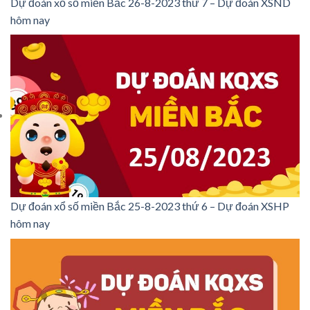
Dự đoán xổ số miền Bắc 26-8-2023 thứ 7 – Dự đoán XSND
hôm nay
Dự đoán xổ số miền Bắc 25-8-2023 thứ 6 – Dự đoán XSHP
hôm nay