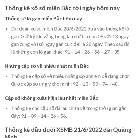
Thống kê xổ số miền Bắc tới ngày hôm nay
Thống kê lô gan miền Bắc hôm nay
Dự đoán xổ số miền Bắc 28/6/2022 dựa vào thống kê lô
gan. Giữ kỷ lục vắng bóng lâu nhất là con 09 với 13 ngày
gan cùng với số ngày gan cực đại là 26 ngày. Theo sau đó
là những con lô gan khác: 91 – 14 – 26 – 56 – 27 – 35.
Những cặp số về nhiều nhất miền Bắc
Thống kê cặp số về nhiều nhất giúp anh em dễ dàng chọn
được cặp số ưng ý cho mình: 92 – 13 – 59 – 74 – 48.
Cặp số không xuất hiện lâu nhất miền Bắc
Thống kê các cặp số đã lâu chưa về trong thời gian gần
đây: 91 – 09 – 14 – 26 – 56.
Thống kê đầu đuôi XSMB 21/6/2022 đài Quảng
Ninh