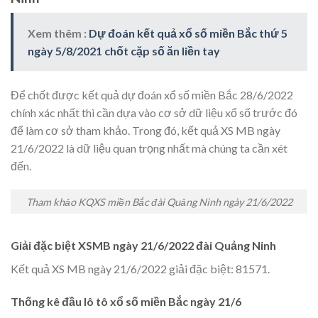
Xem thêm :
Dự đoán kết quả xổ số miền Bắc thứ 5
ngày 5/8/2021 chốt cặp số ăn liền tay
Để chốt được kết quả dự đoán xổ số miền Bắc 28/6/2022
chính xác nhất thì cần dựa vào cơ sở dữ liệu xổ số trước đó
để làm cơ sở tham khảo. Trong đó, kết quả XS MB ngày
21/6/2022 là dữ liệu quan trọng nhất mà chúng ta cần xét
đến.
Tham khảo KQXS miền Bắc đài Quảng Ninh ngày 21/6/2022
Giải đặc biệt XSMB ngày 21/6/2022 đài Quảng Ninh
Kết quả XS MB ngày 21/6/2022 giải đặc biệt: 81571.
Thống kê đầu lô tô xổ số miền Bắc ngày 21/6