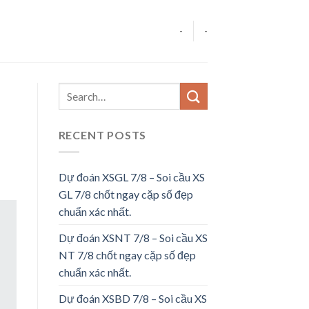
-
-
RECENT POSTS
Dự đoán XSGL 7/8 – Soi cầu XS
GL 7/8 chốt ngay cặp số đẹp
chuẩn xác nhất.
Dự đoán XSNT 7/8 – Soi cầu XS
NT 7/8 chốt ngay cặp số đẹp
chuẩn xác nhất.
Dự đoán XSBD 7/8 – Soi cầu XS