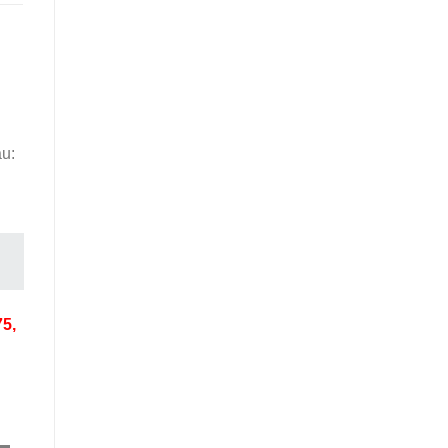
au:
75,