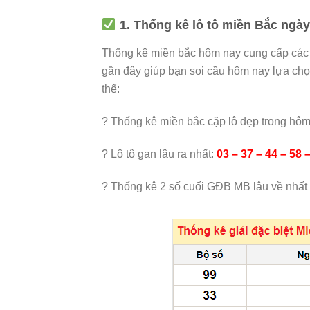
1. Thống kê lô tô miền Bắc ngày 
Thống kê miền bắc hôm nay cung cấp các cầ
gần đây giúp bạn soi cầu hôm nay lựa chọ
thể:
? Thống kê miền bắc cặp lô đẹp trong hôm
? Lô tô gan lâu ra nhất:
03 – 37 – 44 – 58 
? Thống kê 2 số cuối GĐB MB lâu về nhất 