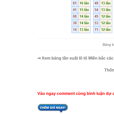
Bảng k
⇒ Xem bảng tần suất lô tô Miền bắc các c
Thốn
Vào ngay comment cùng bình luận dự 