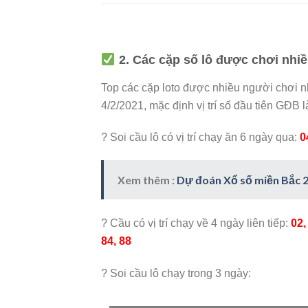
2. Các cặp số lô được chơi nhiề
Top các cặp loto được nhiều người chơi 
4/2/2021, mặc định vị trí số đầu tiên GĐB là
? Soi cầu lô có vị trí chạy ăn 6 ngày qua:
0
Xem thêm :
Dự đoán Xổ số miền Bắc 2
? Cầu có vị trí chạy về 4 ngày liên tiếp:
02,
84, 88
? Soi cầu lô chạy trong 3 ngày: