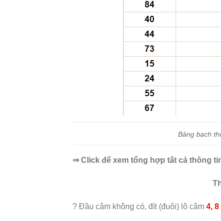
Bảng bạch thủ
⇒ Click để xem tổng hợp tất cả thông t
Th
? Đầu câm không có, đít (đuôi) lô câm
4, 8