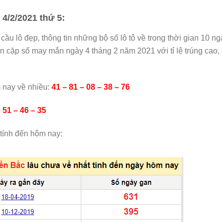
4/2/2021 thứ 5:
u lô đẹp, thông tin những bộ số lô tô về trong thời gian 10 ng
n cặp số may mắn ngày 4 tháng 2 năm 2021 với tỉ lệ trúng cao,
 nay về nhiều:
41 – 81 – 08 – 38 – 76
– 51 – 46 – 35
tính đến hôm nay: