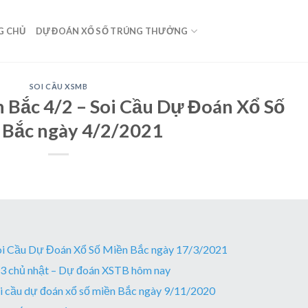
G CHỦ
DỰ ĐOÁN XỔ SỐ TRÚNG THƯỞNG
SOI CẦU XSMB
 Bắc 4/2 – Soi Cầu Dự Đoán Xổ Số
 Bắc ngày 4/2/2021
oi Cầu Dự Đoán Xổ Số Miền Bắc ngày 17/3/2021
3 chủ nhật – Dự đoán XSTB hôm nay
i cầu dự đoán xổ số miền Bắc ngày 9/11/2020