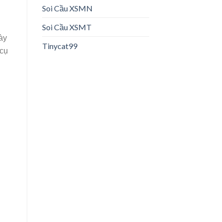
Soi Cầu XSMN
Soi Cầu XSMT
ày
Tinycat99
 cụ