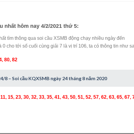
u nhất hôm nay 4/2/2021 thứ 5:
nhất tìm thông qua soi cầu XSMB động chạy nhiều ngày đến
 0 cho tới số cuối cùng giải 7 là vị trí 106, ta có thông tin như s
4, 80, 82
4/8 – Soi cầu KQXSMB ngày 24 tháng 8 năm 2020
 11, 15, 23, 30, 32, 33, 35, 41, 43, 50, 51, 52, 57, 62, 63, 65, 67, 