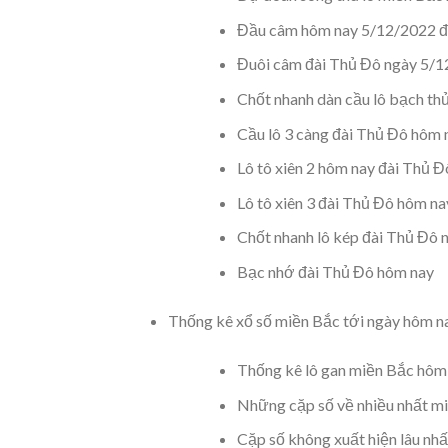
Đầu câm hôm nay 5/12/2022 đ
Đuôi câm đài Thủ Đô ngày 5/
Chốt nhanh dàn cầu lô bạch th
Cầu lô 3 càng đài Thủ Đô hôm 
Lô tô xiên 2 hôm nay đài Thủ Đ
Lô tô xiên 3 đài Thủ Đô hôm na
Chốt nhanh lô kép đài Thủ Đô 
Bạc nhớ đài Thủ Đô hôm nay
Thống kê xổ số miền Bắc tới ngày hôm n
Thống kê lô gan miền Bắc hôm
Những cặp số về nhiều nhất m
Cặp số không xuất hiện lâu nh