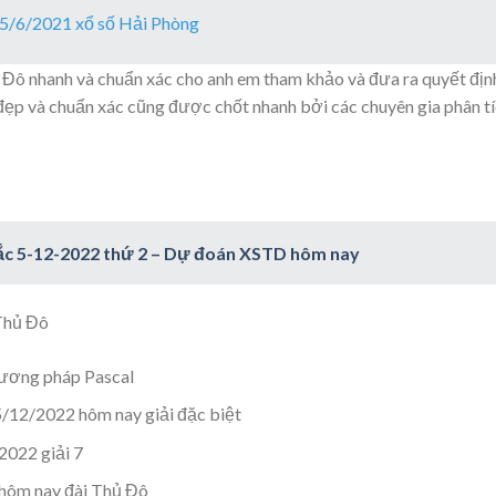
5/6/2021 xổ số Hải Phòng
Đô nhanh và chuẩn xác cho anh em tham khảo và đưa ra quyết địn
 đẹp và chuẩn xác cũng được chốt nhanh bởi các chuyên gia phân t
ắc 5-12-2022 thứ 2 – Dự đoán XSTD hôm nay
Thủ Đô
ương pháp Pascal
/12/2022 hôm nay giải đặc biệt
2022 giải 7
 hôm nay đài Thủ Đô