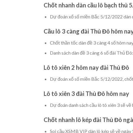
Chốt nhanh dàn cầu lô bạch thủ 
Dự đoán xổ số miền Bắc 5/12/2022 dàn cầ
Cầu lô 3 càng đài Thủ Đô hôm na
Chốt thần tốc dàn đề 3 càng 4 số hôm nay
Danh sách dàn đề 3 càng 6 số đài Thủ Đô:
Lô tô xiên 2 hôm nay đài Thủ Đô
Dự đoán xổ số miền Bắc 5/12/2022, chốt t
Lô tô xiên 3 đài Thủ Đô hôm nay
Dự đoán danh sách cầu lô tô xiên 3 sẽ về 
Chốt nhanh lô kép đài Thủ Đô ng
Soi cầu XSMB VIP dàn lô kép sẽ về ngày 