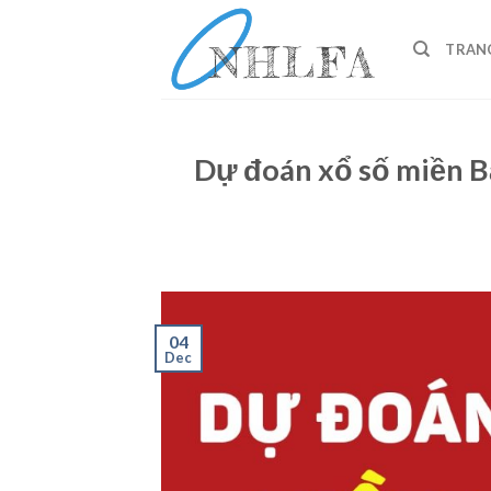
Skip
to
TRAN
content
Dự đoán xổ số miền B
04
Dec