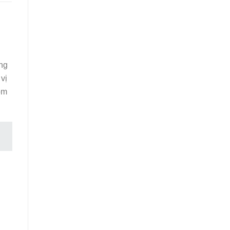
ộng
 vị
ôm