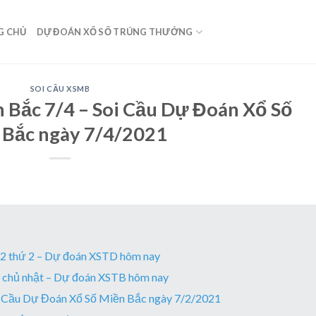
G CHỦ
DỰ ĐOÁN XỔ SỐ TRÚNG THƯỞNG
SOI CẦU XSMB
 Bắc 7/4 – Soi Cầu Dự Đoán Xổ Số
 Bắc ngày 7/4/2021
2 thứ 2 – Dự đoán XSTD hôm nay
 chủ nhật – Dự đoán XSTB hôm nay
i Cầu Dự Đoán Xổ Số Miền Bắc ngày 7/2/2021