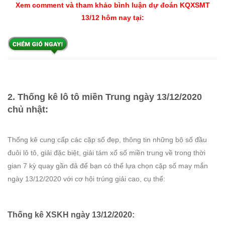
Xem comment và tham khảo bình luận dự đoán KQXSMT
13/12 hôm nay tại:
2. Thống kê lô tô miền Trung ngày 13/12/2020
chủ nhật:
Thống kê cung cấp các cặp số đẹp, thông tin những bộ số đầu
đuôi lô tô, giải đặc biệt, giải tám xổ số miền trung về trong thời
gian 7 kỳ quay gần đâ để bạn có thể lựa chọn cặp số may mắn
ngày 13/12/2020 với cơ hội trúng giải cao, cụ thể:
Thống kê XSKH ngày 13/12/2020: