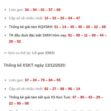
Loto gan:
34 – 54 – 01 – 57 – 60
Cặp số về nhiều nhất:
10 – 32 – 20 – 04 – 47
Thống kê giải tám KQXSKH:
51 – 14 – 45 – 40 – 20 – 22 – 68
TK đầu đuôi đặc biệt SXKH hôm nay:
81 – 99 – 11 – 00 – 44 –
28 – 52
⇒ Xem cụ thể tại:
Lô gan XSKH
Thống kê XSKT ngày 13/12/2020:
Loto gan:
37 – 24 – 79 – 84 – 55
Cặp số về nhiều nhất:
82 – 27 – 88 – 96 – 14
Thống kê giải tám kết quả XS Kon Tum:
47 – 85 – 43 – 29 –
22 – 90 – 08