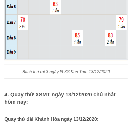
Bạch thủ rơi 3 ngày lô XS Kon Tum 13/12/2020
4. Quay thử XSMT ngày 13/12/2020 chủ nhật
hôm nay:
Quay thử đài Khánh Hòa ngày 13/12/2020: