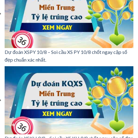
Dự đoán XSPY 10/8 – Soi cầu XS PY 10/8 chốt ngay cặp số
đẹp chuẩn xác nhất.