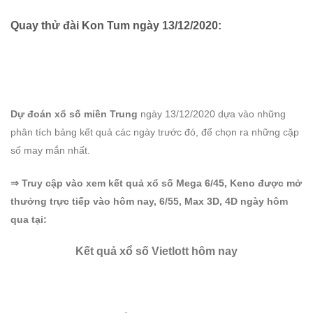
Quay thử đài Kon Tum ngày 13/12/2020:
Dự đoán xổ số miền Trung
ngày 13/12/2020 dựa vào những
phân tích bảng kết quả các ngày trước đó, để chọn ra những cặp
số may mắn nhất.
⇒ Truy cập vào xem kết quả xổ số Mega 6/45, Keno được mở
thưởng trực tiếp vào hôm nay, 6/55, Max 3D, 4D ngày hôm
qua tại:
Kết quả xổ số Vietlott hôm nay