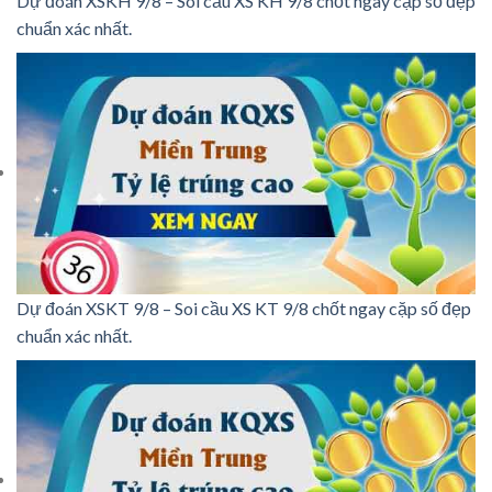
Dự đoán XSKH 9/8 – Soi cầu XS KH 9/8 chốt ngay cặp số đẹp
chuẩn xác nhất.
Dự đoán XSKT 9/8 – Soi cầu XS KT 9/8 chốt ngay cặp số đẹp
chuẩn xác nhất.