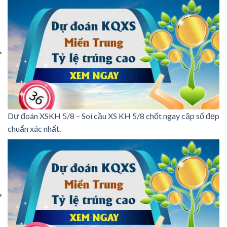
Dự đoán XSKH 5/8 – Soi cầu XS KH 5/8 chốt ngay cặp số đẹp
chuẩn xác nhất.