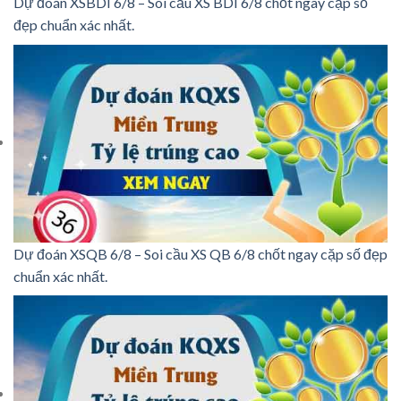
Dự đoán XSBDI 6/8 – Soi cầu XS BDI 6/8 chốt ngay cặp số
đẹp chuẩn xác nhất.
Dự đoán XSQB 6/8 – Soi cầu XS QB 6/8 chốt ngay cặp số đẹp
chuẩn xác nhất.