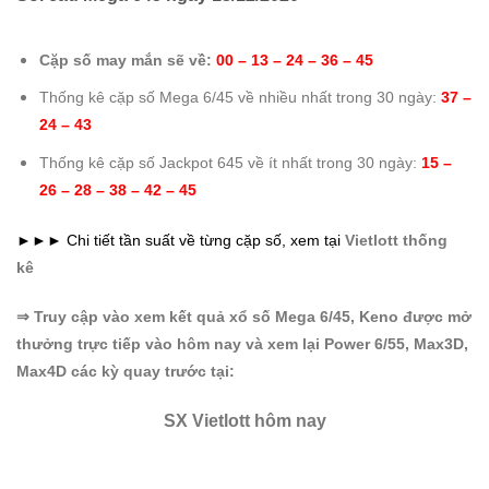
Cặp số may mắn sẽ về:
00 – 13 – 24 – 36 – 45
Thống kê cặp số Mega 6/45 về nhiều nhất trong 30 ngày:
37 –
24 – 43
Thống kê cặp số Jackpot 645 về ít nhất trong 30 ngày:
15 –
26 – 28 – 38 – 42 – 45
►►
► Chi tiết tần suất về từng cặp số, xem tại
Vietlott thống
kê
⇒ Truy cập vào xem kết quả xổ số Mega 6/45, Keno được mở
thưởng trực tiếp vào hôm nay và xem lại Power 6/55, Max3D,
Max4D các kỳ quay trước tại:
SX Vietlott hôm nay