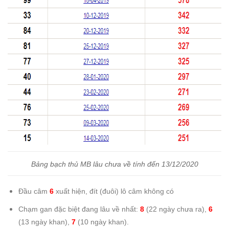
Bảng bạch thủ MB lâu chưa về tính đến 13/12/2020
Đầu câm
6
xuất hiện, đít (đuôi) lô câm không có
Chạm gan đặc biệt đang lâu về nhất:
8
(22 ngày chưa ra),
6
(13 ngày khan),
7
(10 ngày khan).