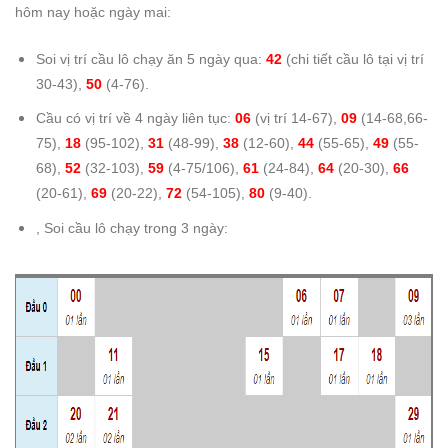
hôm nay hoặc ngày mai:
Soi vị trí cầu lô chạy ăn 5 ngày qua:
42
(chi tiết cầu lô tại vị trí
30-43),
50
(4-76).
Cầu có vị trí về 4 ngày liên tục:
06
(vị trí 14-67),
09
(14-68,66-
75),
18
(95-102),
31
(48-99),
38
(12-60),
44
(55-65),
49
(55-
68),
52
(32-103),
59
(4-75/106),
61
(24-84),
64
(20-30),
66
(20-61),
69
(20-22),
72
(54-105),
80
(9-40).
, Soi cầu lô chạy trong 3 ngày: