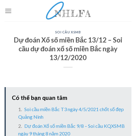
Skip
to
content
SOI CẦU XSMB
Dự đoán Xổ số miền Bắc 13/12 – Soi
cầu dự đoán xổ số miền Bắc ngày
13/12/2020
Có thể bạn quan tâm
Soi cầu miền Bắc T3 ngày 4/5/2021 chốt số đẹp
Quảng Ninh
Dự đoán Xổ số miền Bắc 9/8 – Soi cầu KQXSMB
ngày 9 tháng 8 năm 2020