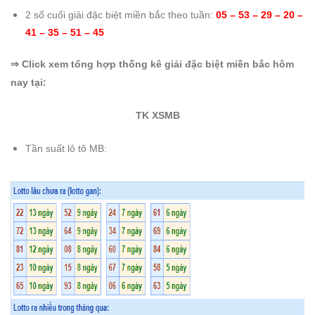
2 số cuối giải đặc biệt miền bắc theo tuần:
05 – 53 – 29 – 20 –
41 – 35 – 51 – 45
⇒ Click xem tổng hợp thống kê giải đặc biệt miền bắc hôm
nay tại:
TK XSMB
Tần suất lô tô MB: