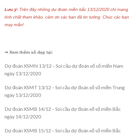
Lưu ý:
Trên đây những dự đoán miền bắc 13/12/2020 chỉ mang
tính chất tham khảo, cảm ơn các bạn đã tin tưởng. Chúc các bạn
may mắn!
⇒ Xem thêm số đẹp tại:
Dự đoán XSMN 13/12 – Soi cầu dự đoán xổ số miền Nam
ngày 13/12/2020
Dự đoán XSMT 13/12 – Soi cầu dự đoán xổ số miền Trung
ngày 13/12/2020
Dự đoán XSMB 14/12 – Soi cầu dự đoán xổ số miền Bắc
ngày 14/12/2020
Dự đoán XSMB 15/12 – Soi cầu dự đoán xổ số miền Bắc