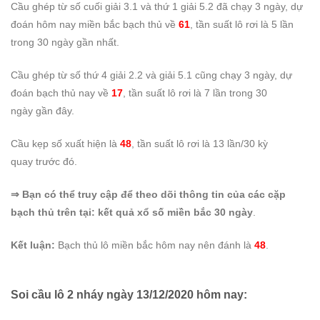
Cầu ghép từ số cuối giải 3.1 và thứ 1 giải 5.2 đã chạy 3 ngày, dự
đoán hôm nay miền bắc bạch thủ về
61
, tần suất lô rơi là 5 lần
trong 30 ngày gần nhất.
Cầu ghép từ số thứ 4 giải 2.2 và giải 5.1 cũng chạy 3 ngày, dự
đoán bạch thủ nay về
17
, tần suất lô rơi là 7 lần trong 30
ngày gần đây.
Cầu kẹp số xuất hiện là
48
, tần suất lô rơi là 13 lần/30 kỳ
quay trước đó.
⇒ Bạn có thể truy cập để theo dõi thông tin của các cặp
bạch thủ trên tại: kết quả xổ số miền bắc 30 ngày
.
Kết luận:
Bạch thủ lô miền bắc hôm nay nên đánh là
48
.
Soi cầu lô 2 nháy ngày 13/12/2020 hôm nay: