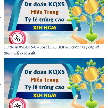
Dự đoán XSBDI 6/8 – Soi cầu XS BDI 6/8 chốt ngay cặp số
đẹp chuẩn xác nhất.