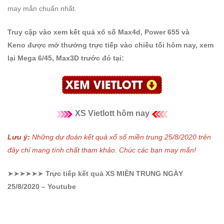
may mắn chuẩn nhất.
Truy cập vào xem kết quả xổ số Max4d, Power 655 và
Keno được mở thưởng trực tiếp vào chiều tối hôm nay, xem
lại Mega 6/45, Max3D trước đó tại:
XS Vietlott hôm nay
Lưu ý:
Những dự đoán kết quả xổ số miền trung 25/8/2020 trên
đây chỉ mang tính chất tham khảo. Chúc các bạn may mắn!
➤➤➤➤➤➤
Trực tiếp kết quả XS MIỀN TRUNG NGÀY
25/8/2020 – Youtube