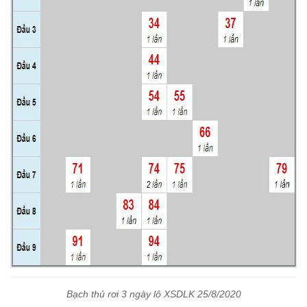
Bạch thủ rơi 3 ngày lô XSDLK 25/8/2020