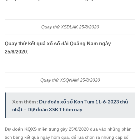
Quay thử XSDLAK 25/8/2020
Quay thử kết quả xổ số đài Quảng Nam ngày
25/8/2020:
Quay thử XSQNAM 25/8/2020
Xem thêm :
Dự đoán xổ số Kon Tum 11-6-2023 chủ
nhật – Dự đoán XSKT hôm nay
Dự đoán KQXS
miền trung gày 25/8/2020 dựa vào những phân
tích bảng kết quả ngày hôm qua, để lựa chọn ra những cặp số