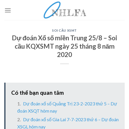
Skip
to
content
SOI CẦU XSMT
Dự đoán Xổ số miền Trung 25/8 – Soi
cầu KQXSMT ngày 25 tháng 8 năm
2020
Có thể bạn quan tâm
Dự đoán xổ số Quảng Trị 23-2-2023 thứ 5 – Dự
đoán XSQT hôm nay
Dự đoán xổ số Gia Lai 7-7-2023 thứ 6 – Dự đoán
XSGL hôm nay