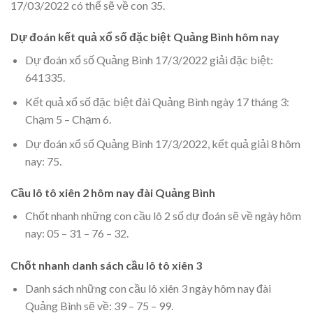
17/03/2022
có thể sẽ về con 35.
Dự đoán kết quả xổ số đặc biệt Quảng Bình hôm nay
Dự đoán xổ số Quảng Bình 17/3/2022 giải đặc biệt:
641335.
Kết quả xổ số đặc biệt đài Quảng Bình ngày 17 tháng 3:
Chạm 5 – Chạm 6.
Dự đoán xổ số Quảng Bình 17/3/2022, kết quả giải 8 hôm
nay: 75.
Cầu lô tô xiên 2 hôm nay đài Quảng Bình
Chốt nhanh những con cầu lô 2 số dự đoán sẽ về ngày hôm
nay: 05 – 31 – 76 – 32.
Chốt nhanh danh sách cầu lô tô xiên 3
Danh sách những con cầu lô xiên 3 ngày hôm nay đài
Quảng Bình sẽ về: 39 – 75 – 99.