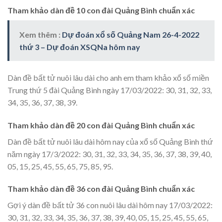
Tham khảo dàn đề 10 con đài Quảng Bình chuẩn xác
Xem thêm :
Dự đoán xổ số Quảng Nam 26-4-2022
thứ 3 – Dự đoán XSQNa hôm nay
Dàn đề bất tử nuôi lâu dài cho anh em tham khảo
xổ số miền
Trung thứ 5
đài Quảng Bình ngày 17/03/2022: 30, 31, 32, 33,
34, 35, 36, 37, 38, 39.
Tham khảo dàn đề 20 con đài Quảng Bình chuẩn xác
Dàn đề bất tử nuôi lâu dài hôm nay của xổ số Quảng Bình thứ
năm ngày 17/3/2022: 30, 31, 32, 33, 34, 35, 36, 37, 38, 39, 40,
05, 15, 25, 45, 55, 65, 75, 85, 95.
Tham khảo dàn đề 36 con đài Quảng Bình chuẩn xác
Gợi ý dàn đề bất tử 36 con nuôi lâu dài hôm nay 17/03/2022:
30, 31, 32, 33, 34, 35, 36, 37, 38, 39, 40, 05, 15, 25, 45, 55, 65,