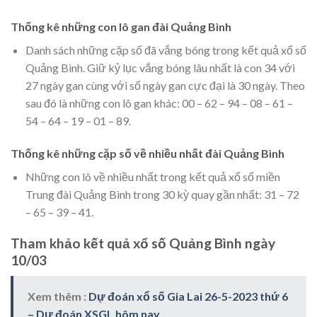
Thống kê những con lô gan đài Quảng Bình
Danh sách những cặp số đã vắng bóng trong kết quả xổ số
Quảng Bình. Giữ kỷ lục vắng bóng lâu nhất là con 34 với
27 ngày gan cùng với số ngày gan cực đại là 30 ngày. Theo
sau đó là những con lô gan khác: 00 – 62 – 94 – 08 – 61 –
54 – 64 – 19 – 01 – 89.
Thống kê những cặp số về nhiều nhất đài Quảng Bình
Những con lô về nhiều nhất trong kết quả xổ số miền
Trung đài Quảng Bình trong 30 kỳ quay gần nhất: 31 – 72
– 65 – 39 – 41.
Tham khảo kết quả xổ số Quảng Bình ngày
10/03
Xem thêm :
Dự đoán xổ số Gia Lai 26-5-2023 thứ 6
– Dự đoán XSGL hôm nay