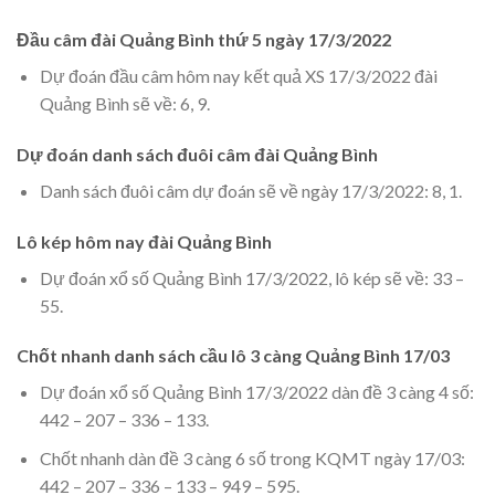
Đầu câm đài Quảng Bình thứ 5 ngày 17/3/2022
Dự đoán đầu câm hôm nay
kết quả XS 17/3/2022
đài
Quảng Bình sẽ về: 6, 9.
Dự đoán danh sách đuôi câm đài Quảng Bình
Danh sách đuôi câm dự đoán sẽ về ngày 17/3/2022: 8, 1.
Lô kép hôm nay đài Quảng Bình
Dự đoán xổ số Quảng Bình 17/3/2022, lô kép sẽ về: 33 –
55.
Chốt nhanh danh sách cầu lô 3 càng Quảng Bình 17/03
Dự đoán xổ số Quảng Bình 17/3/2022 dàn đề 3 càng 4 số:
442 – 207 – 336 – 133.
Chốt nhanh dàn đề 3 càng 6 số trong
KQMT
ngày 17/03:
442 – 207 – 336 – 133 – 949 – 595.