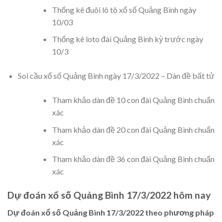
Thống kê đuôi lô tô xổ số Quảng Bình ngày
10/03
Thống kê loto đài Quảng Bình kỳ trước ngày
10/3
Soi cầu xổ số Quảng Bình ngày 17/3/2022 – Dàn đề bất tử
Tham khảo dàn đề 10 con đài Quảng Bình chuẩn
xác
Tham khảo dàn đề 20 con đài Quảng Bình chuẩn
xác
Tham khảo dàn đề 36 con đài Quảng Bình chuẩn
xác
Dự đoán xổ số Quảng Bình 17/3/2022 hôm nay
Dự đoán xổ số Quảng Bình 17/3/2022 theo phương pháp