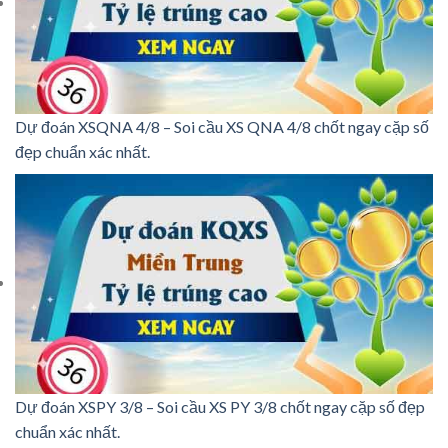
Dự đoán XSQNA 4/8 – Soi cầu XS QNA 4/8 chốt ngay cặp số
đẹp chuẩn xác nhất.
Dự đoán XSPY 3/8 – Soi cầu XS PY 3/8 chốt ngay cặp số đẹp
chuẩn xác nhất.