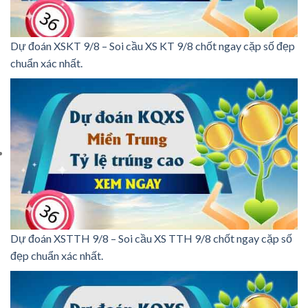
Dự đoán XSKT 9/8 – Soi cầu XS KT 9/8 chốt ngay cặp số đẹp
chuẩn xác nhất.
Dự đoán XSTTH 9/8 – Soi cầu XS TTH 9/8 chốt ngay cặp số
đẹp chuẩn xác nhất.