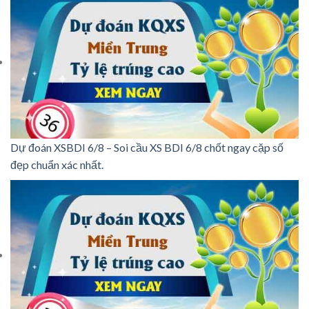
Dự đoán XSBDI 6/8 – Soi cầu XS BDI 6/8 chốt ngay cặp số
đẹp chuẩn xác nhất.