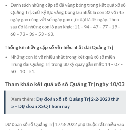
Danh sách những cặp số đã vắng bóng trong kết quả xổ số
Quảng Trị. Giữ kỷ lục vắng bóng lâu nhất là con 32 với 45
ngày gan cùng với số ngày gan cực đại là 45 ngày. Theo
sau đó là những con lô gan khác: 11 – 94 – 47 – 77 – 19 –
68 – 73 – 36 – 53 – 63.
Thống kê những cặp số về nhiều nhất đài Quảng Trị
Những con lô về nhiều nhất trong kết quả xổ số miền
Trung đài Quảng Trị trong 30 kỳ quay gần nhất: 14 – 07 –
50 – 10 – 51.
Tham khảo kết quả xổ số Quảng Trị ngày 10/03
Xem thêm :
Dự đoán xổ số Quảng Trị 2-2-2023 thứ
5 – Dự đoán XSQT hôm nay
Dự đoán xổ số Quảng Trị 17/3/2022 phụ thuộc rất nhiều vào