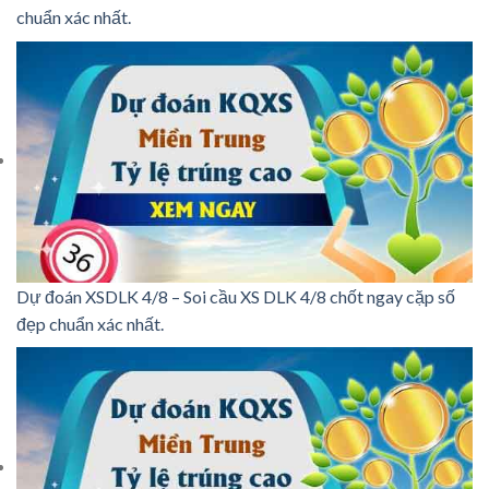
chuẩn xác nhất.
Dự đoán XSDLK 4/8 – Soi cầu XS DLK 4/8 chốt ngay cặp số
đẹp chuẩn xác nhất.