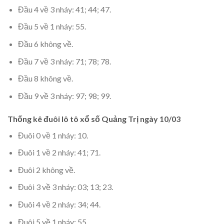
Đầu 4 về 3 nháy: 41; 44; 47.
Đầu 5 về 1 nháy: 55.
Đầu 6 không về.
Đầu 7 về 3 nháy: 71; 78; 78.
Đầu 8 không về.
Đầu 9 về 3 nháy: 97; 98; 99.
Thống kê đuôi lô tô xổ số Quảng Trị ngày 10/03
Đuôi 0 về 1 nháy: 10.
Đuôi 1 về 2 nháy: 41; 71.
Đuôi 2 không về.
Đuôi 3 về 3 nháy: 03; 13; 23.
Đuôi 4 về 2 nháy: 34; 44.
Đuôi 5 về 1 nháy: 55.