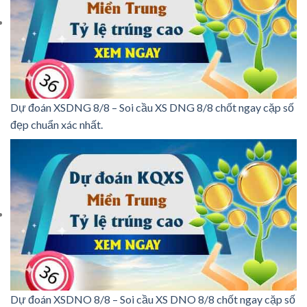
Dự đoán XSDNG 8/8 – Soi cầu XS DNG 8/8 chốt ngay cặp số
đẹp chuẩn xác nhất.
Dự đoán XSDNO 8/8 – Soi cầu XS DNO 8/8 chốt ngay cặp số