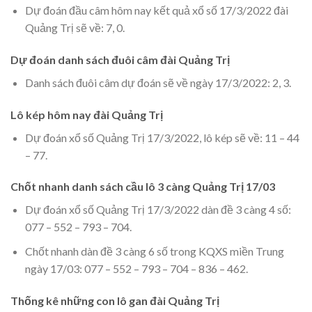
Dự đoán đầu câm hôm nay kết quả xổ số 17/3/2022 đài
Quảng Trị sẽ về: 7, 0.
Dự đoán danh sách đuôi câm đài Quảng Trị
Danh sách đuôi câm dự đoán sẽ về ngày 17/3/2022: 2, 3.
Lô kép hôm nay đài Quảng Trị
Dự đoán xổ số Quảng Trị 17/3/2022, lô kép sẽ về: 11 – 44
– 77.
Chốt nhanh danh sách cầu lô 3 càng Quảng Trị 17/03
Dự đoán xổ số Quảng Trị 17/3/2022 dàn đề 3 càng 4 số:
077 – 552 – 793 – 704.
Chốt nhanh dàn đề 3 càng 6 số trong KQXS miền Trung
ngày 17/03: 077 – 552 – 793 – 704 – 836 – 462.
Thống kê những con lô gan đài Quảng Trị