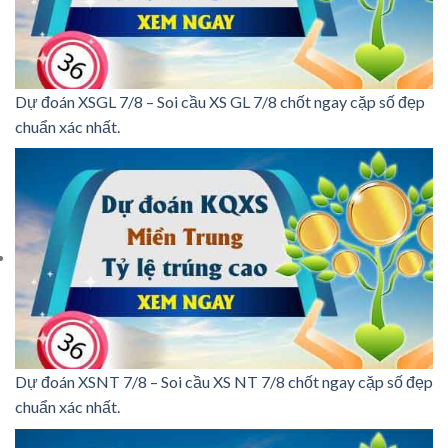
Dự đoán XSGL 7/8 – Soi cầu XS GL 7/8 chốt ngay cặp số đẹp
chuẩn xác nhất.
Dự đoán XSNT 7/8 – Soi cầu XS NT 7/8 chốt ngay cặp số đẹp
chuẩn xác nhất.