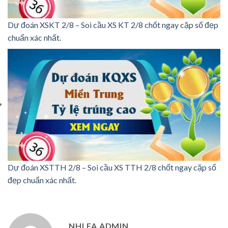
Dự đoán XSKT 2/8 – Soi cầu XS KT 2/8 chốt ngay cặp số đẹp
chuẩn xác nhất.
Dự đoán XSTTH 2/8 – Soi cầu XS TTH 2/8 chốt ngay cặp số
đẹp chuẩn xác nhất.
NHLFA ADMIN