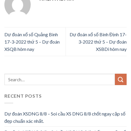
Dự đoán xổ số Quảng Bình
Dự đoán xổ số Bình Định 17-
17-3-2022 thứ 5 – Dự đoán
3-2022 thứ 5 – Dự đoán
XSQB hôm nay
XSBDi hôm nay
RECENT POSTS
Dự đoán XSDNG 8/8 – Soi cầu XS DNG 8/8 chốt ngay cặp số
đẹp chuẩn xác nhất.