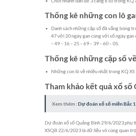
Chốt nhanh dàn đề 3 càng 6 số trong KQ 
Thống kê những con lô ga
Danh sách những cặp số đã vắng bóng tro
47 với 20 ngày gan cùng với số ngày gan c
– 49 – 16 – 25 – 69 – 39 – 60 – 05.
Thống kê những cặp số về
Những con lô về nhiều nhất trong KQ XS 
Tham khảo kết quả xổ số 
Xem thêm :
Dự đoán xổ số miền Bắc 
Dự đoán xổ số Quảng Bình 29/6/2023 phụ th
XSQB 22/6/2023 là dữ liệu vô cùng quan trọ