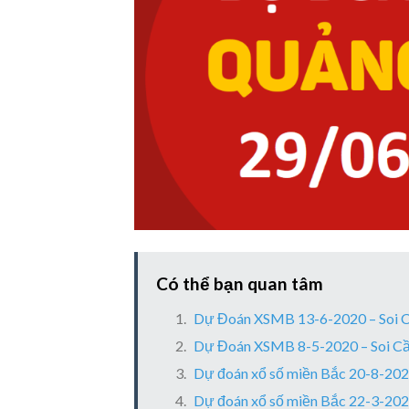
Có thể bạn quan tâm
Dự Đoán XSMB 13-6-2020 – Soi 
Dự Đoán XSMB 8-5-2020 – Soi C
Dự đoán xổ số miền Bắc 20-8-20
Dự đoán xổ số miền Bắc 22-3-202