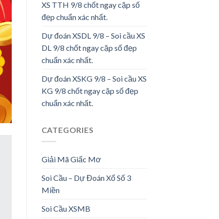
XS TTH 9/8 chốt ngay cặp số
đẹp chuẩn xác nhất.
Dự đoán XSDL 9/8 – Soi cầu XS
DL 9/8 chốt ngay cặp số đẹp
chuẩn xác nhất.
Dự đoán XSKG 9/8 – Soi cầu XS
KG 9/8 chốt ngay cặp số đẹp
chuẩn xác nhất.
CATEGORIES
Giải Mã Giấc Mơ
Soi Cầu – Dự Đoán Xổ Số 3
Miền
Soi Cầu XSMB