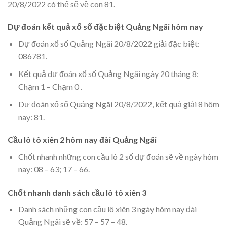
20/8/2022 có thể sẽ về con 81.
Dự đoán kết quả xổ số đặc biệt Quảng Ngãi hôm nay
Dự đoán xổ số Quảng Ngãi 20/8/2022 giải đặc biệt:
086781.
Kết quả dự đoán xổ số Quảng Ngãi ngày 20 tháng 8:
Chạm 1 – Chạm 0 .
Dự đoán xổ số Quảng Ngãi 20/8/2022, kết quả giải 8 hôm
nay: 81.
Cầu lô tô xiên 2 hôm nay đài Quảng Ngãi
Chốt nhanh những con cầu lô 2 số dự đoán sẽ về ngày hôm
nay: 08 – 63; 17 – 66.
Chốt nhanh danh sách cầu lô tô xiên 3
Danh sách những con cầu lô xiên 3 ngày hôm nay đài
Quảng Ngãi sẽ về: 57 – 57 – 48.