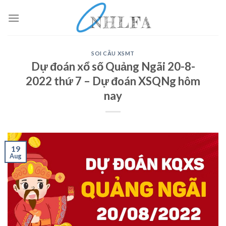
Skip
to
content
SOI CẦU XSMT
Dự đoán xổ số Quảng Ngãi 20-8-
2022 thứ 7 – Dự đoán XSQNg hôm
nay
19
Aug