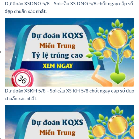
Dự đoán XSDNG 5/8 – Soi cầu XS DNG 5/8 chốt ngay cặp số
đẹp chuẩn xác nhất.
Dự đoán XSKH 5/8 – Soi cầu XS KH 5/8 chốt ngay cặp số đẹp
chuẩn xác nhất.