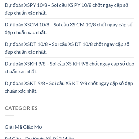
Dự đoán XSPY 10/8 – Soi cầu XS PY 10/8 chốt ngay cặp số
đẹp chuẩn xác nhất.
Dự đoán XSCM 10/8 – Soi cầu XS CM 10/8 chốt ngay cặp số
đẹp chuẩn xác nhất.
Dự đoán XSDT 10/8 – Soi cầu XS DT 10/8 chốt ngay cặp số
đẹp chuẩn xác nhất.
Dự đoán XSKH 9/8 – Soi cầu XS KH 9/8 chốt ngay cặp số đẹp
chuẩn xác nhất.
Dự đoán XSKT 9/8 – Soi cầu XS KT 9/8 chốt ngay cặp số đẹp
chuẩn xác nhất.
CATEGORIES
Giải Mã Giấc Mơ
Soi Cầu – Dự Đoán Xổ Số 3 Miền