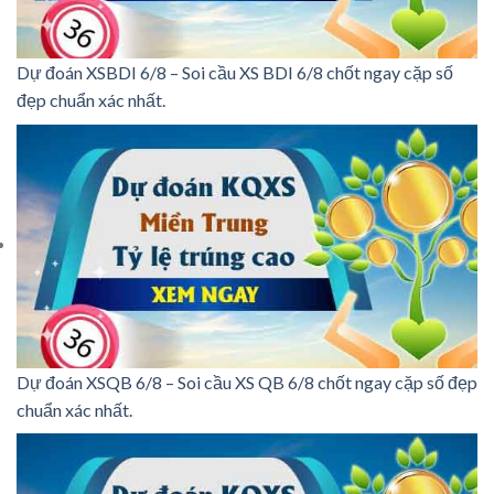
Dự đoán XSBDI 6/8 – Soi cầu XS BDI 6/8 chốt ngay cặp số
đẹp chuẩn xác nhất.
Dự đoán XSQB 6/8 – Soi cầu XS QB 6/8 chốt ngay cặp số đẹp
chuẩn xác nhất.