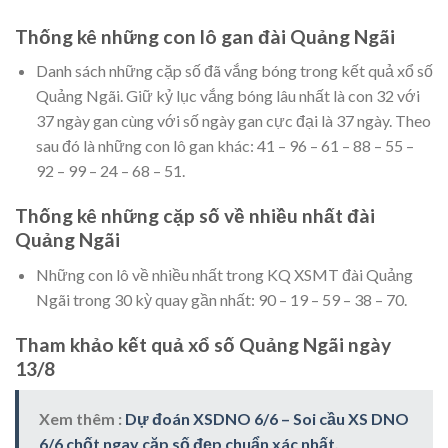
Thống kê những con lô gan đài Quảng Ngãi
Danh sách những cặp số đã vắng bóng trong kết quả xổ số
Quảng Ngãi. Giữ kỷ lục vắng bóng lâu nhất là con 32 với
37 ngày gan cùng với số ngày gan cực đại là 37 ngày. Theo
sau đó là những con lô gan khác: 41 – 96 – 61 – 88 – 55 –
92 – 99 – 24 – 68 – 51.
Thống kê những cặp số về nhiều nhất đài
Quảng Ngãi
Những con lô về nhiều nhất trong KQ XSMT đài Quảng
Ngãi trong 30 kỳ quay gần nhất: 90 – 19 – 59 – 38 – 70.
Tham khảo kết quả xổ số Quảng Ngãi ngày
13/8
Xem thêm :
Dự đoán XSDNO 6/6 – Soi cầu XS DNO
6/6 chốt ngay cặp số đẹp chuẩn xác nhất.