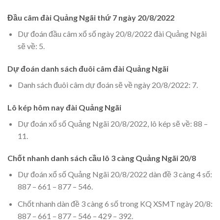
Đầu câm đài Quảng Ngãi thứ 7 ngày 20/8/2022
Dự đoán đầu câm xổ số ngày 20/8/2022 đài Quảng Ngãi
sẽ về: 5.
Dự đoán danh sách đuôi câm đài Quảng Ngãi
Danh sách đuôi câm dự đoán sẽ về ngày 20/8/2022: 7.
Lô kép hôm nay đài Quảng Ngãi
Dự đoán xổ số Quảng Ngãi 20/8/2022, lô kép sẽ về: 88 –
11.
Chốt nhanh danh sách cầu lô 3 càng Quảng Ngãi 20/8
Dự đoán xổ số Quảng Ngãi 20/8/2022 dàn đề 3 càng 4 số:
887 – 661 – 877 – 546.
Chốt nhanh dàn đề 3 càng 6 số trong KQ XSMT ngày 20/8:
887 – 661 – 877 – 546 – 429 – 392.