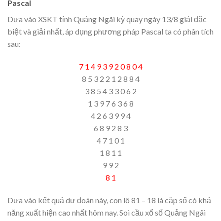
Pascal
Dựa vào XSKT tỉnh Quảng Ngãi kỳ quay ngày 13/8 giải đặc
biệt và giải nhất, áp dụng phương pháp Pascal ta có phân tích
sau:
7 1 4 9 3 9 2 0 8 0 4
8 5 3 2 2 1 2 8 8 4
3 8 5 4 3 3 0 6 2
1 3 9 7 6 3 6 8
4 2 6 3 9 9 4
6 8 9 2 8 3
4 7 1 0 1
1 8 1 1
9 9 2
8 1
Dựa vào kết quả dự đoán này, con lô 81 – 18 là cặp số có khả
năng xuất hiện cao nhất hôm nay. Soi cầu xổ số Quảng Ngãi