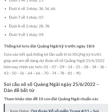
Đuôi 6 về 3 nháy: 36, 56, 66.
Đuôi 7 về 1 nháy: 07.
Đuôi 8 về 2 nháy: 28, 78.
Đuôi 9 về 1 nháy: 09.
Thống kê loto đài Quảng Ngãi kỳ trước ngày 18/6
Dựa vào kết quả thống kê tần suất lô tô XSQNg kỳ trước
giúp anh em dễ dàng dự đoán xổ số Quảng Ngãi 25/6/2022
hôm nay chính xác hơn: 01 – 07 – 09 – 14 – 25 – 28 – 34 – 36 –
43 – 50 – 56 – 64 – 66 – 70 – 74 – 78 – 81 – 90.
Soi cầu xổ số Quảng Ngãi ngày 25/6/2022 –
Dàn đề bất tử
Tham khảo dàn đề 10 con đài Quảng Ngãi chuẩn xác
Xem thêm :
Dự đoán Xổ số miền Trung 4/11 – Soi