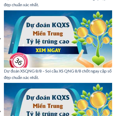
đẹp chuẩn xác nhất.
Dự đoán XSQNG 8/8 – Soi cầu XS QNG 8/8 chốt ngay cặp số
đẹp chuẩn xác nhất.