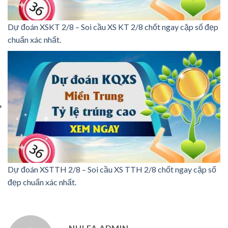
Dự đoán XSKT 2/8 – Soi cầu XS KT 2/8 chốt ngay cặp số đẹp
chuẩn xác nhất.
Dự đoán XSTTH 2/8 – Soi cầu XS TTH 2/8 chốt ngay cặp số
đẹp chuẩn xác nhất.
NHLFA ADMIN