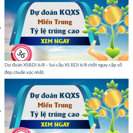
Dự đoán XSBDI 6/8 – Soi cầu XS BDI 6/8 chốt ngay cặp số
đẹp chuẩn xác nhất.