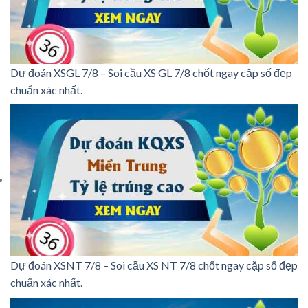
Dự đoán XSGL 7/8 – Soi cầu XS GL 7/8 chốt ngay cặp số đẹp
chuẩn xác nhất.
Dự đoán XSNT 7/8 – Soi cầu XS NT 7/8 chốt ngay cặp số đẹp
chuẩn xác nhất.