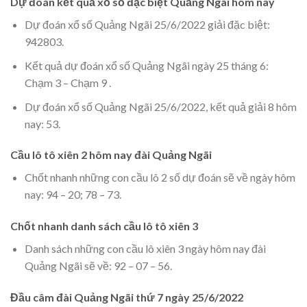
Dự đoán kết quả xổ số đặc biệt Quảng Ngãi hôm nay
Dự đoán xổ số Quảng Ngãi 25/6/2022 giải đặc biệt:
942803.
Kết quả dự đoán xổ số Quảng Ngãi ngày 25 tháng 6:
Chạm 3 – Chạm 9 .
Dự đoán xổ số Quảng Ngãi 25/6/2022, kết quả giải 8 hôm
nay: 53.
Cầu lô tô xiên 2 hôm nay đài Quảng Ngãi
Chốt nhanh những con cầu lô 2 số dự đoán sẽ về ngày hôm
nay: 94 – 20; 78 – 73.
Chốt nhanh danh sách cầu lô tô xiên 3
Danh sách những con cầu lô xiên 3 ngày hôm nay đài
Quảng Ngãi sẽ về: 92 – 07 – 56.
Đầu câm đài Quảng Ngãi thứ 7 ngày 25/6/2022