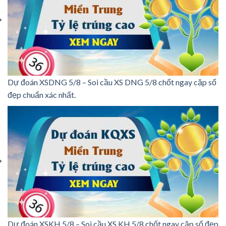
Dự đoán XSDNG 5/8 – Soi cầu XS DNG 5/8 chốt ngay cặp số
đẹp chuẩn xác nhất.
Dự đoán XSKH 5/8 – Soi cầu XS KH 5/8 chốt ngay cặp số đẹp