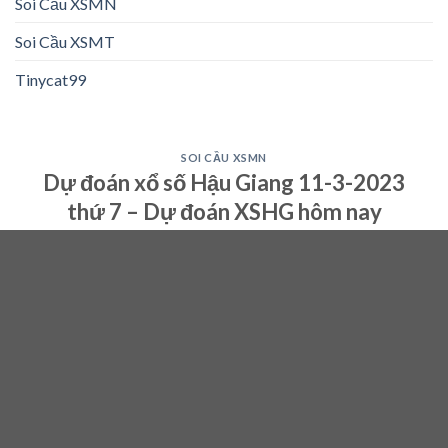
Soi Cầu XSMN
Soi Cầu XSMT
Tinycat99
SOI CẦU XSMN
Dự đoán xổ số Hậu Giang 11-3-2023
thứ 7 – Dự đoán XSHG hôm nay
10
Mar