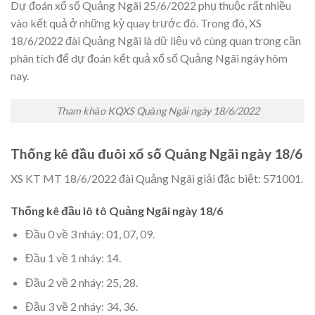
Dự đoán xổ số Quảng Ngãi 25/6/2022 phụ thuộc rất nhiều
vào kết quả ở những kỳ quay trước đó. Trong đó, XS
18/6/2022 đài Quảng Ngãi là dữ liệu vô cùng quan trọng cần
phân tích để dự đoán kết quả xổ số Quảng Ngãi ngày hôm
nay.
Tham khảo KQXS Quảng Ngãi ngày 18/6/2022
Thống kê đầu đuôi xổ số Quảng Ngãi ngày 18/6
XS KT MT 18/6/2022 đài Quảng Ngãi giải đặc biệt: 571001.
Thống kê đầu lô tô Quảng Ngãi ngày 18/6
Đầu 0 về 3 nháy: 01, 07, 09.
Đầu 1 về 1 nháy: 14.
Đầu 2 về 2 nháy: 25, 28.
Đầu 3 về 2 nháy: 34, 36.