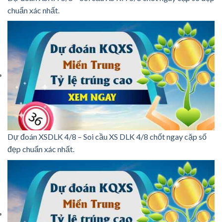
chuẩn xác nhất.
Dự đoán XSDLK 4/8 – Soi cầu XS DLK 4/8 chốt ngay cặp số
đẹp chuẩn xác nhất.