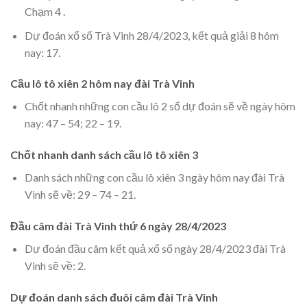
Chạm 4 .
Dự đoán xổ số Trà Vinh 28/4/2023, kết quả giải 8 hôm
nay: 17.
Cầu lô tô xiên 2 hôm nay đài Trà Vinh
Chốt nhanh những con cầu lô 2 số dự đoán sẽ về ngày hôm
nay: 47 – 54; 22 – 19.
Chốt nhanh danh sách cầu lô tô xiên 3
Danh sách những con cầu lô xiên 3 ngày hôm nay đài Trà
Vinh sẽ về: 29 – 74 – 21.
Đầu câm đài Trà Vinh thứ 6 ngày 28/4/2023
Dự đoán đầu câm kết quả xổ số ngày 28/4/2023 đài Trà
Vinh sẽ về: 2.
Dự đoán danh sách đuôi câm đài Trà Vinh