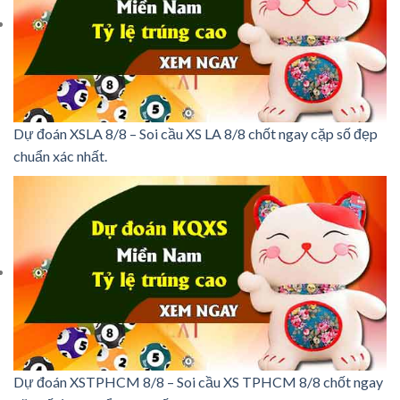
Dự đoán XSLA 8/8 – Soi cầu XS LA 8/8 chốt ngay cặp số đẹp
chuẩn xác nhất.
Dự đoán XSTPHCM 8/8 – Soi cầu XS TPHCM 8/8 chốt ngay