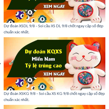
Dự đoán XSDL 9/8 – Soi cầu XS DL 9/8 chốt ngay cặp số đẹp
chuẩn xác nhất.
Dự đoán XSKG 9/8 – Soi cầu XS KG 9/8 chốt ngay cặp số đẹp
chuẩn xác nhất.