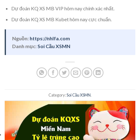
Dự đoán KQ XS MB VIP hôm nay chính xác nhất.
Dự đoán KQ XS MB Kubet hôm nay cực chuẩn.
Nguồn:
https://nhlfa.com
Danh mục:
Soi Cầu XSMN
Category:
Soi Cầu XSMN
.