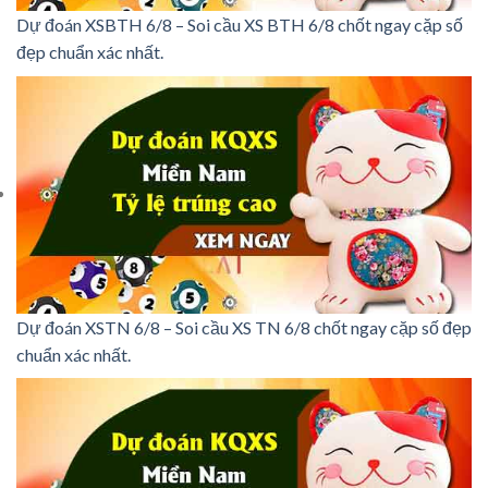
Dự đoán XSBTH 6/8 – Soi cầu XS BTH 6/8 chốt ngay cặp số
đẹp chuẩn xác nhất.
Dự đoán XSTN 6/8 – Soi cầu XS TN 6/8 chốt ngay cặp số đẹp
chuẩn xác nhất.