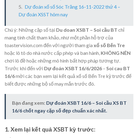
Dự đoán xổ số Sóc Trăng 16-11-2022 thứ 4 –
Dự đoán XSST hôm nay
Chú ý:
Những cặp số tại
Du doan XSBT – Soi cầu BT
chỉ
mang tính chất tham khảo, như một phần hỗ trợ của
toastervision.com đến với người tham gia
xổ số Bến Tre
hoặc lô tô do nhà nước cấp phép và ban hành,
KHÔNG NÊN
chơi lô đề hoặc những mô hình bất hợp pháp tương tự.
Trước khi đến với
Dự đoán XSBT 16/6/2026
–
Soi cau BT
16/6
mời các bạn xem lại kết quả xổ số Bến Tre kỳ trước để
biết được những bộ số may mắn trước đó.
Bạn đang xem:
Dự đoán XSBT 16/6 – Soi cầu XS BT
16/6 chốt ngay cặp số đẹp chuẩn xác nhất.
1. Xem lại kết quả XSBT kỳ trước: