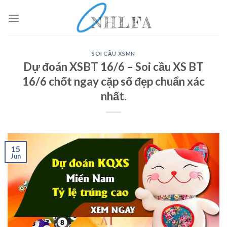
Skip
to
content
SOI CẦU XSMN
Dự đoán XSBT 16/6 – Soi cầu XS BT
16/6 chốt ngay cặp số đẹp chuẩn xác
nhất.
15
Jun