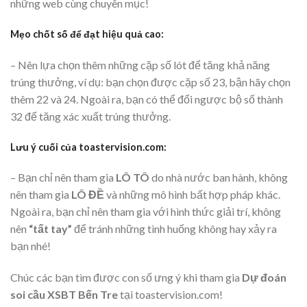
những web cùng chuyên mục!
Mẹo chốt số để đạt hiệu quả cao:
– Nên lựa chọn thêm những cặp số lót để tăng khả năng
trúng thưởng, ví dụ: bạn chọn được cặp số 23, bận hãy chọn
thêm 22 và 24. Ngoài ra, bạn có thể đổi ngược bộ số thành
32 để tăng xác xuất trúng thưởng.
Lưu ý cuối của toastervision.com:
– Bạn chỉ nên tham gia
LÔ TÔ
do nhà nước ban hành, không
nên tham gia
LÔ ĐỀ
và những mô hình bất hợp pháp khác.
Ngoài ra, bạn chỉ nên tham gia với hình thức giải trí, không
nên
“tất tay”
để tránh những tình huống không hay xảy ra
bạn nhé!
Chúc các bạn tìm được con số ưng ý khi tham gia
Dự đoán
soi cầu XSBT Bến Tre
tại toastervision.com!