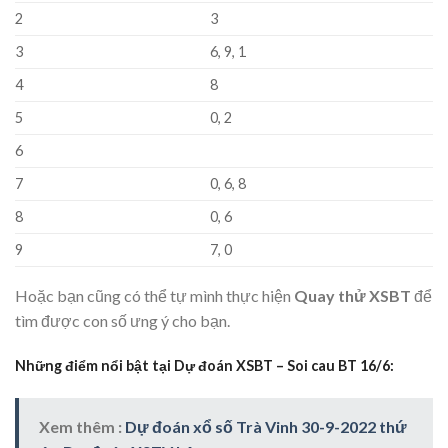
2
3
3
6, 9, 1
4
8
5
0, 2
6
7
0, 6, 8
8
0, 6
9
7, 0
Hoặc bạn cũng có thể tự mình thực hiện
Quay thử XSBT
để
tìm được con số ưng ý cho bạn.
Những điểm nổi bật tại Dự đoán XSBT – Soi cau BT 16/6:
Xem thêm :
Dự đoán xổ số Trà Vinh 30-9-2022 thứ