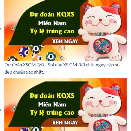
Dự đoán XSCM 3/8 – Soi cầu XS CM 3/8 chốt ngay cặp số
đẹp chuẩn xác nhất.