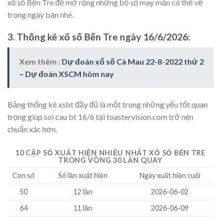
xổ số Bến Tre để mở rộng những bộ số may mắn có thể về
trong ngày bạn nhé.
3. Thống kê xổ số Bến Tre ngày 16/6/2026:
Xem thêm :
Dự đoán xổ số Cà Mau 22-8-2022 thứ 2
– Dự đoán XSCM hôm nay
Bảng thống kê xsbt đầy đủ là một trong những yếu tốt quan
trọng giúp soi cau bt 16/6 tại toastervision.com trở nên
chuẩn xác hơn.
10 CẶP SỐ
XUẤT HIỆN NHIỀU NHẤT
XỔ SỐ BẾN TRE
TRONG VÒNG 30 LẦN QUAY
Con số
Số lần xuất hiện
Ngày xuất hiện cuối
50
12 lần
2026-06-02
64
11 lần
2026-06-09