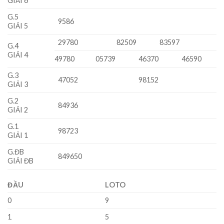
GIẢI 6
G.5
9586
GIẢI 5
29780
82509
83597
G.4
GIẢI 4
49780
05739
46370
46590
G.3
47052
98152
GIẢI 3
G.2
84936
GIẢI 2
G.1
98723
GIẢI 1
G.ĐB
849650
GIẢI ĐB
ĐẦU
LOTO
0
9
1
5