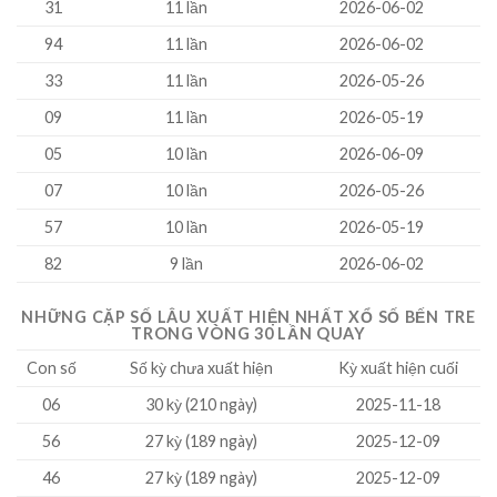
31
11 lần
2026-06-02
94
11 lần
2026-06-02
33
11 lần
2026-05-26
09
11 lần
2026-05-19
05
10 lần
2026-06-09
07
10 lần
2026-05-26
57
10 lần
2026-05-19
82
9 lần
2026-06-02
NHỮNG CẶP SỐ
LÂU XUẤT HIỆN NHẤT
XỔ SỐ BẾN TRE
TRONG VÒNG 30 LẦN QUAY
Con số
Số kỳ chưa xuất hiện
Kỳ xuất hiện cuối
06
30 kỳ (210 ngày)
2025-11-18
56
27 kỳ (189 ngày)
2025-12-09
46
27 kỳ (189 ngày)
2025-12-09