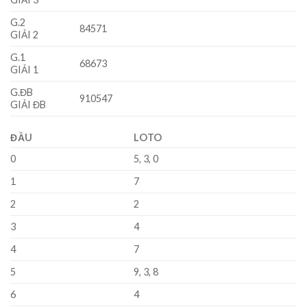
G.2
84571
GIẢI 2
G.1
68673
GIẢI 1
G.ĐB
910547
GIẢI ĐB
ĐẦU
LOTO
0
5, 3, 0
1
7
2
2
3
4
4
7
5
9, 3, 8
6
4