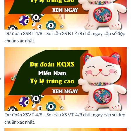
Dự đoán XSBT 4/8 – Soi cầu XS BT 4/8 chốt ngay cặp số đẹp
chuẩn xác nhất.
Dự đoán XSVT 4/8 – Soi cầu XS VT 4/8 chốt ngay cặp số đẹp
chuẩn xác nhất.