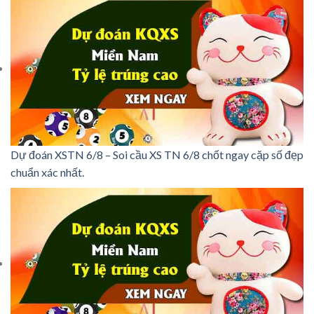
Dự đoán XSTN 6/8 – Soi cầu XS TN 6/8 chốt ngay cặp số đẹp
chuẩn xác nhất.