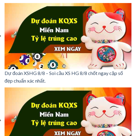
Dự đoán XSHG 8/8 – Soi cầu XS HG 8/8 chốt ngay cặp số
đẹp chuẩn xác nhất.