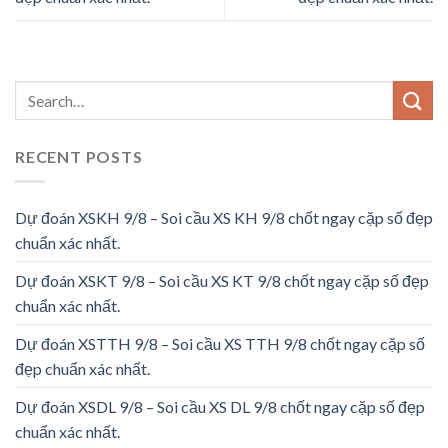
RECENT POSTS
Dự đoán XSKH 9/8 – Soi cầu XS KH 9/8 chốt ngay cặp số đẹp
chuẩn xác nhất.
Dự đoán XSKT 9/8 – Soi cầu XS KT 9/8 chốt ngay cặp số đẹp
chuẩn xác nhất.
Dự đoán XSTTH 9/8 – Soi cầu XS TTH 9/8 chốt ngay cặp số
đẹp chuẩn xác nhất.
Dự đoán XSDL 9/8 – Soi cầu XS DL 9/8 chốt ngay cặp số đẹp
chuẩn xác nhất.