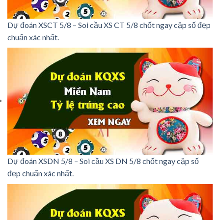
Dự đoán XSCT 5/8 – Soi cầu XS CT 5/8 chốt ngay cặp số đẹp
chuẩn xác nhất.
Dự đoán XSDN 5/8 – Soi cầu XS DN 5/8 chốt ngay cặp số
đẹp chuẩn xác nhất.