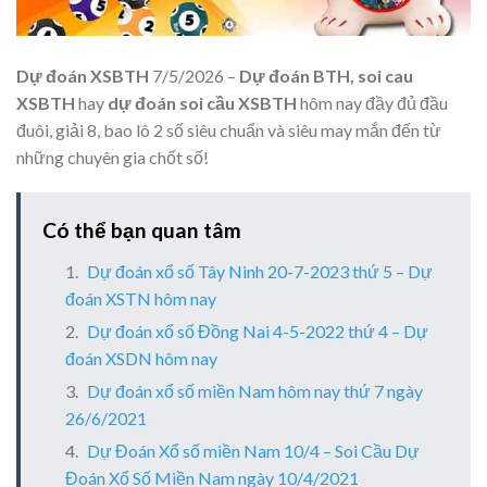
Dự đoán XSBTH
7/5/2026 –
Dự đoán BTH, soi cau
XSBTH
hay
dự đoán soi cầu XSBTH
hôm nay đầy đủ đầu
đuôi, giải 8, bao lô 2 số siêu chuẩn và siêu may mắn đến từ
những chuyên gia chốt số!
Có thể bạn quan tâm
Dự đoán xổ số Tây Ninh 20-7-2023 thứ 5 – Dự
đoán XSTN hôm nay
Dự đoán xổ số Đồng Nai 4-5-2022 thứ 4 – Dự
đoán XSDN hôm nay
Dự đoán xổ số miền Nam hôm nay thứ 7 ngày
26/6/2021
Dự Đoán Xổ số miền Nam 10/4 – Soi Cầu Dự
Đoán Xổ Số Miền Nam ngày 10/4/2021