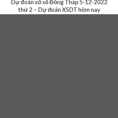
Dự đoán xổ số Đồng Tháp 5-12-2022
thứ 2 – Dự đoán XSDT hôm nay
04
Dec
Có thể bạn quan tâm
Dự đoán xổ số Hậu Giang 14-1-2023 thứ 7 – Dự