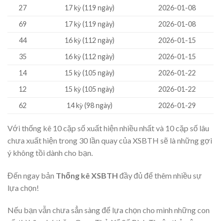
27
17 kỳ (119 ngày)
2026-01-08
69
17 kỳ (119 ngày)
2026-01-08
44
16 kỳ (112 ngày)
2026-01-15
35
16 kỳ (112 ngày)
2026-01-15
14
15 kỳ (105 ngày)
2026-01-22
12
15 kỳ (105 ngày)
2026-01-22
62
14 kỳ (98 ngày)
2026-01-29
Với thống kê 10 cặp số xuất hiện nhiều nhất và 10 cặp số lâu
chưa xuất hiện trong 30 lần quay của XSBTH sẽ là những gợi
ý không tồi dành cho bạn.
Đến ngay bản
Thống kê XSBTH
đầy đủ để thêm nhiều sự
lựa chọn!
Nếu bạn vẫn chưa sẳn sàng để lựa chọn cho mình những con