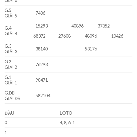
GIẢI 6
G.5
7406
GIẢI 5
15293
40896
37852
G.4
GIẢI 4
68372
27608
48096
10426
G.3
38140
53176
GIẢI 3
G.2
76293
GIẢI 2
G.1
90471
GIẢI 1
G.ĐB
582104
GIẢI ĐB
ĐẦU
LOTO
0
4, 8, 6, 1
1