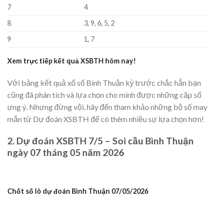
7
4
8
3, 9, 6, 5, 2
9
1, 7
Xem trực tiếp kết quả
XSBTH
hôm nay!
Với bảng kết quả xổ số Bình Thuận kỳ trước chắc hẳn bạn
cũng đã phân tích và lựa chọn cho mình được những cặp số
ưng ý. Nhưng đừng vội, hãy đến tham khảo những bộ số may
mắn từ Dự đoán XSBTH để có thêm nhiều sự lựa chọn hơn!
2. Dự đoán XSBTH 7/5 – Soi cầu Bình Thuận
ngày 07 tháng 05 năm 2026
Chốt số lô dự đoán Bình Thuận 07/05/2026