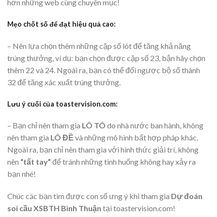
hơn những web cùng chuyên mục!
Mẹo chốt số để đạt hiệu quả cao:
– Nên lựa chọn thêm những cặp số lót để tăng khả năng
trúng thưởng, ví dụ: bạn chọn được cặp số 23, bận hãy chọn
thêm 22 và 24. Ngoài ra, bạn có thể đổi ngược bộ số thành
32 để tăng xác xuất trúng thưởng.
Lưu ý cuối của toastervision.com:
– Bạn chỉ nên tham gia
LÔ TÔ
do nhà nước ban hành, không
nên tham gia
LÔ ĐỀ
và những mô hình bất hợp pháp khác.
Ngoài ra, bạn chỉ nên tham gia với hình thức giải trí, không
nên
“tất tay”
để tránh những tình huống không hay xảy ra
bạn nhé!
Chúc các bạn tìm được con số ưng ý khi tham gia
Dự đoán
soi cầu XSBTH Bình Thuận
tại toastervision.com!