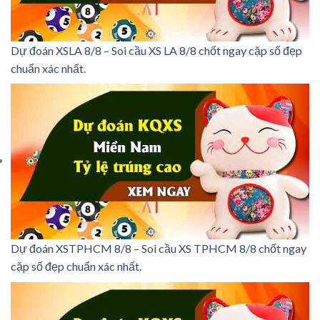
Dự đoán XSLA 8/8 – Soi cầu XS LA 8/8 chốt ngay cặp số đẹp
chuẩn xác nhất.
Dự đoán XSTPHCM 8/8 – Soi cầu XS TPHCM 8/8 chốt ngay
cặp số đẹp chuẩn xác nhất.