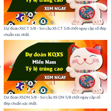
Dự đoán XSCT 5/8 – Soi cầu XS CT 5/8 chốt ngay cặp số đẹp
chuẩn xác nhất.
Dự đoán XSDN 5/8 – Soi cầu XS DN 5/8 chốt ngay cặp số
đẹp chuẩn xác nhất.