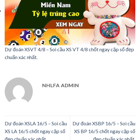
Dự đoán XSVT 4/8 – Soi cầu XS VT 4/8 chốt ngay cặp số đẹp
chuẩn xác nhất.
NHLFA ADMIN
Dự đoán XSLA 16/5 – Soi cầu
Dự đoán XSBP 16/5 – Soi cầu
XS LA 16/5 chốt ngay cặp số
XS BP 16/5 chốt ngay cặp số
đẹp chuẩn xác nhất.
đẹp chuẩn xác nhất.