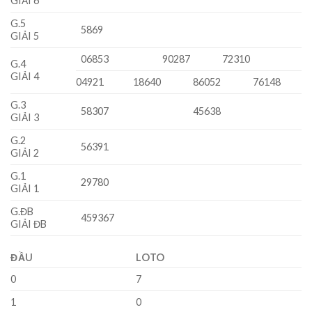
GIẢI 6
G.5
5869
GIẢI 5
06853
90287
72310
G.4
GIẢI 4
04921
18640
86052
76148
G.3
58307
45638
GIẢI 3
G.2
56391
GIẢI 2
G.1
29780
GIẢI 1
G.ĐB
459367
GIẢI ĐB
ĐẦU
LOTO
0
7
1
0