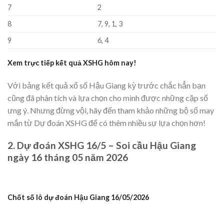
7
2
8
7, 9, 1, 3
9
6, 4
Xem trực tiếp kết quả
XSHG
hôm nay!
Với bảng kết quả xổ số Hậu Giang kỳ trước chắc hẳn bạn
cũng đã phân tích và lựa chọn cho mình được những cặp số
ưng ý. Nhưng đừng vội, hãy đến tham khảo những bộ số may
mắn từ Dự đoán XSHG để có thêm nhiều sự lựa chọn hơn!
2. Dự đoán XSHG 16/5 – Soi cầu Hậu Giang
ngày 16 tháng 05 năm 2026
Chốt số lô dự đoán Hậu Giang 16/05/2026