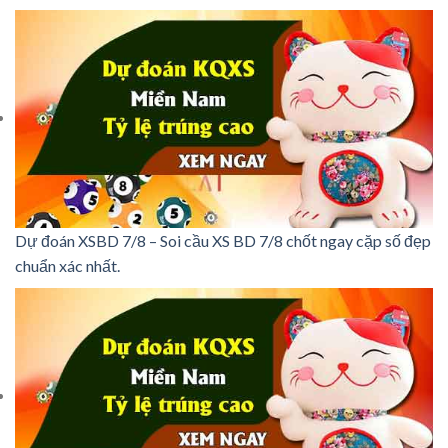
Dự đoán XSBD 7/8 – Soi cầu XS BD 7/8 chốt ngay cặp số đẹp
chuẩn xác nhất.