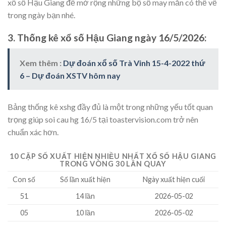
xổ số Hậu Giang để mở rộng những bộ số may mắn có thể về
trong ngày bạn nhé.
3. Thống kê xổ số Hậu Giang ngày 16/5/2026:
Xem thêm :
Dự đoán xổ số Trà Vinh 15-4-2022 thứ
6 – Dự đoán XSTV hôm nay
Bảng thống kê xshg đầy đủ là một trong những yếu tốt quan
trọng giúp soi cau hg 16/5 tại toastervision.com trở nên
chuẩn xác hơn.
10 CẶP SỐ
XUẤT HIỆN NHIỀU NHẤT
XỔ SỐ HẬU GIANG
TRONG VÒNG 30 LẦN QUAY
Con số
Số lần xuất hiện
Ngày xuất hiện cuối
51
14 lần
2026-05-02
05
10 lần
2026-05-02