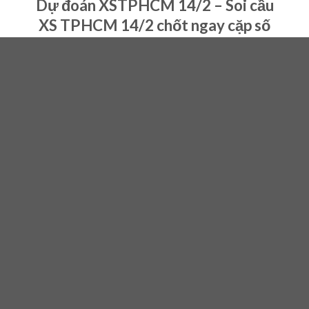
Dự đoán XSTPHCM 14/2 – Soi cầu
XS TPHCM 14/2 chốt ngay cặp số
đẹp chuẩn xác nhất.
13
Feb
Dự đoán XSTPHCM
14/2/2026 –
Dự đoán TPHCM, soi
cau XSTPHCM
hay
dự đoán soi cầu XSTPHCM
hôm nay
đầy đủ đầu đuôi, giải 8, bao lô 2 số siêu chuẩn và siêu may