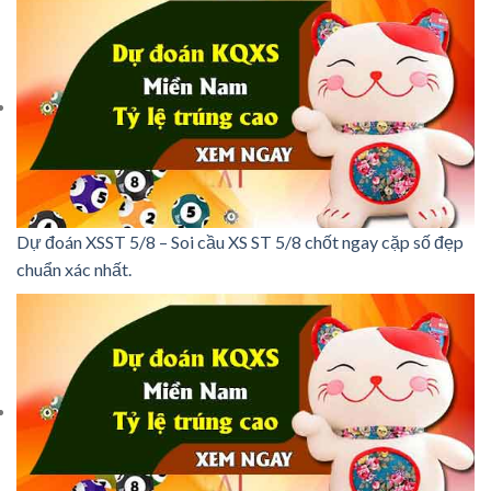
Dự đoán XSST 5/8 – Soi cầu XS ST 5/8 chốt ngay cặp số đẹp
chuẩn xác nhất.