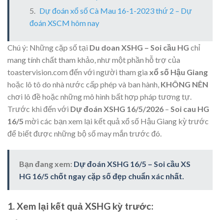
Dự đoán xổ số Cà Mau 16-1-2023 thứ 2 – Dự
đoán XSCM hôm nay
Chú ý:
Những cặp số tại
Du doan XSHG – Soi cầu HG
chỉ
mang tính chất tham khảo, như một phần hỗ trợ của
toastervision.com đến với người tham gia
xổ số Hậu Giang
hoặc lô tô do nhà nước cấp phép và ban hành,
KHÔNG NÊN
chơi lô đề hoặc những mô hình bất hợp pháp tương tự.
Trước khi đến với
Dự đoán XSHG 16/5/2026
–
Soi cau HG
16/5
mời các bạn xem lại kết quả xổ số Hậu Giang kỳ trước
để biết được những bộ số may mắn trước đó.
Bạn đang xem:
Dự đoán XSHG 16/5 – Soi cầu XS
HG 16/5 chốt ngay cặp số đẹp chuẩn xác nhất.
1. Xem lại kết quả XSHG kỳ trước: