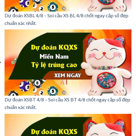
Dự đoán XSBL 4/8 – Soi cầu XS BL 4/8 chốt ngay cặp số đẹp
chuẩn xác nhất.
Dự đoán XSBT 4/8 – Soi cầu XS BT 4/8 chốt ngay cặp số đẹp
chuẩn xác nhất.