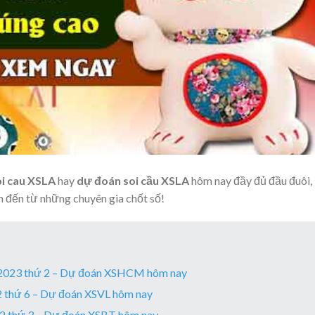
oi cau XSLA
hay
dự đoán soi cầu XSLA
hôm nay đầy đủ đầu đuôi,
ắn đến từ những chuyên gia chốt số!
-2023 thứ 2 – Dự đoán XSHCM hôm nay
2 thứ 6 – Dự đoán XSVL hôm nay
2 thứ 3 – Dự đoán XSBT hôm nay