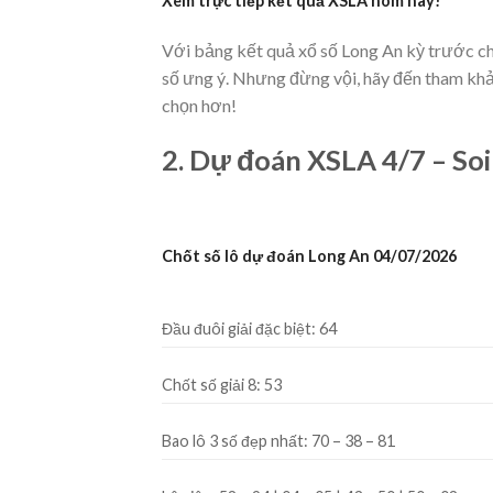
Xem trực tiếp kết quả
XSLA
hôm nay!
Với bảng kết quả xổ số Long An kỳ trước c
số ưng ý. Nhưng đừng vội, hãy đến tham kh
chọn hơn!
2. Dự đoán XSLA 4/7 – So
Chốt số lô dự đoán Long An 04/07/2026
Đầu đuôi giải đặc biệt:
64
Chốt số giải 8:
53
Bao lô 3 số đẹp nhất:
70 – 38 – 81