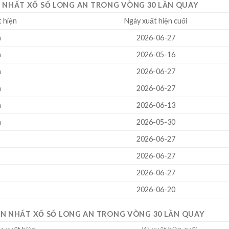
U NHẤT
XỔ SỐ LONG AN TRONG VÒNG 30 LẦN QUAY
t hiện
Ngày xuất hiện cuối
n
2026-06-27
n
2026-05-16
n
2026-06-27
n
2026-06-27
n
2026-06-13
n
2026-05-30
2026-06-27
2026-06-27
2026-06-27
2026-06-20
ỆN NHẤT
XỔ SỐ LONG AN TRONG VÒNG 30 LẦN QUAY