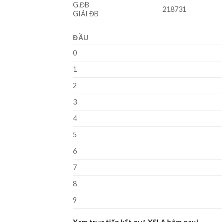
G.ĐB
218731
GIẢI ĐB
ĐẦU
0
1
2
3
4
5
6
7
8
9