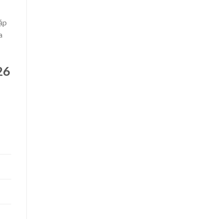
ặp
a
26