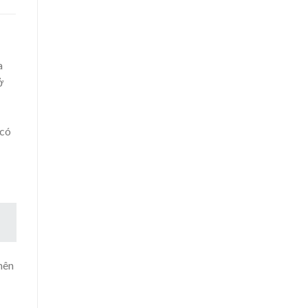
a
ở
 có
nên