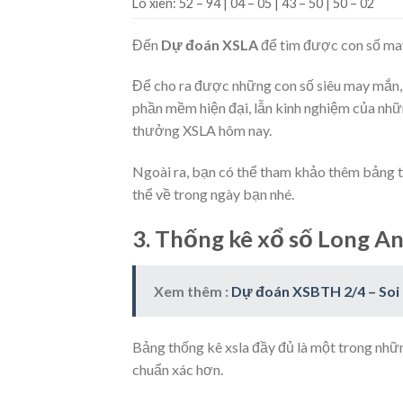
Lô xiên:
52 – 94 | 04 – 05 | 43 – 50 | 50 – 02
Đến
Dự đoán XSLA
để tìm được con số may
Để cho ra được những con số siêu may mắn, l
phần mềm hiện đại, lẫn kinh nghiệm của nhữ
thưởng XSLA hôm nay.
Ngoài ra, bạn có thể tham khảo thêm bảng 
thể về trong ngày bạn nhé.
3. Thống kê xổ số Long A
Xem thêm :
Dự đoán XSBTH 2/4 – Soi 
Bảng thống kê xsla đầy đủ là một trong những
chuẩn xác hơn.