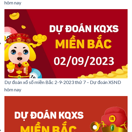
hôm nay
Dự đoán xổ số miền Bắc 2-9-2023 thứ 7 – Dự đoán XSND
hôm nay