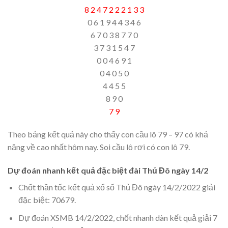
8 2 4 7 2 2 2 1 3 3
0 6 1 9 4 4 3 4 6
6 7 0 3 8 7 7 0
3 7 3 1 5 4 7
0 0 4 6 9 1
0 4 0 5 0
4 4 5 5
8 9 0
7 9
Theo bảng kết quả này cho thấy con cầu lô 79 – 97 có khả
năng về cao nhất hôm nay. Soi cầu lô rơi có con lô 79.
Dự đoán nhanh kết quả đặc biệt đài Thủ Đô ngày 14/2
Chốt thần tốc kết quả xổ số Thủ Đô ngày 14/2/2022 giải
đặc biệt: 70679.
Dự đoán XSMB 14/2/2022, chốt nhanh dàn kết quả giải 7