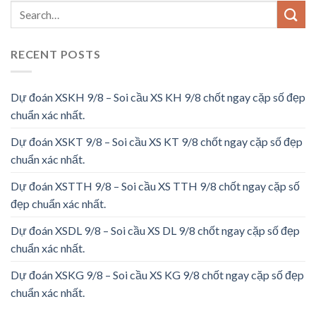
RECENT POSTS
Dự đoán XSKH 9/8 – Soi cầu XS KH 9/8 chốt ngay cặp số đẹp
chuẩn xác nhất.
Dự đoán XSKT 9/8 – Soi cầu XS KT 9/8 chốt ngay cặp số đẹp
chuẩn xác nhất.
Dự đoán XSTTH 9/8 – Soi cầu XS TTH 9/8 chốt ngay cặp số
đẹp chuẩn xác nhất.
Dự đoán XSDL 9/8 – Soi cầu XS DL 9/8 chốt ngay cặp số đẹp
chuẩn xác nhất.
Dự đoán XSKG 9/8 – Soi cầu XS KG 9/8 chốt ngay cặp số đẹp
chuẩn xác nhất.