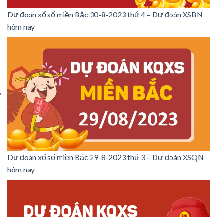
Dự đoán xổ số miền Bắc 30-8-2023 thứ 4 – Dự đoán XSBN
hôm nay
Dự đoán xổ số miền Bắc 29-8-2023 thứ 3 – Dự đoán XSQN
hôm nay