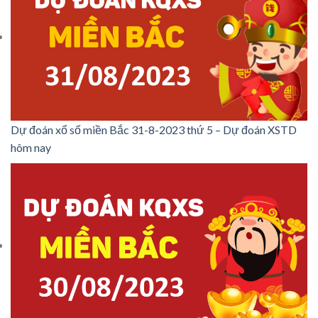
Dự đoán xổ số miền Bắc 31-8-2023 thứ 5 – Dự đoán XSTD
hôm nay