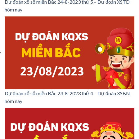
Dự đoán xổ số miền Bắc 24-8-2023 thứ 5 – Dự đoán XSTD
hôm nay
Dự đoán xổ số miền Bắc 23-8-2023 thứ 4 – Dự đoán XSBN
hôm nay