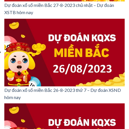
Dự đoán xổ số miền Bắc 27-8-2023 chủ nhật – Dự đoán
XSTB hôm nay
Dự đoán xổ số miền Bắc 26-8-2023 thứ 7 – Dự đoán XSND
hôm nay