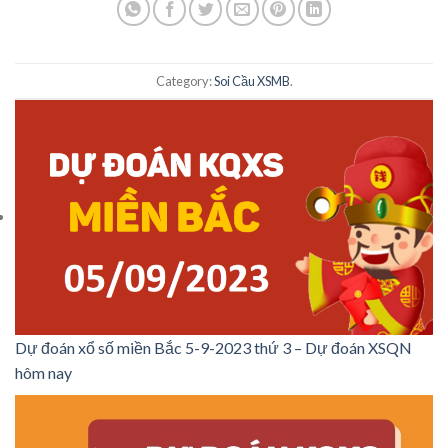
Category:
Soi Cầu XSMB
.
Dự đoán xổ số miền Bắc 5-9-2023 thứ 3 – Dự đoán XSQN
hôm nay