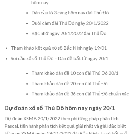
hôm nay
Dàn cầu lô 3 càng hôm nay đài Thủ Đô
Đuôi câm đài Thủ Đô ngày 20/1/2022
Bạc nhớ ngày 20/1/2022 đài Thủ Đô
Tham khảo kết quả xổ số Bắc Ninh ngày 19/01
Soi cầu xổ số Thủ Đô – Dàn đề bất tử ngày 20/1
Tham khảo dàn đề 10 con đài Thủ Đô 20/1
Tham khảo dàn đề 20 con đài Thủ Đô
Tham khảo dàn đề 36 con đài Thủ Đô chuẩn xác
Dự đoán xổ số Thủ Đô hôm nay ngày 20/1
Dự đoán XSMB 20/1/2022 theo phương pháp phân tích
Pascal, tiến hành phân tích kết quả giải nhất và giải đặc biệt
kỳ quay XSMB ngày 19/11/2022 đài Bắc Ninh, ta có kết quả