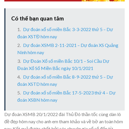
Có thể bạn quan tâm
Dự đoán xổ số miền Bắc 3-3-2022 thứ 5 – Dự
đoán XSTĐ hôm nay
Dự đoán XSMB 2-11-2021 – Dự đoán XS Quảng
Ninh hôm nay
Dự Đoán Xổ số miền Bắc 10/1 – Soi Cầu Dự
Đoán Xổ Số Miền Bắc ngày 10/1/2021
Dự đoán xổ số miền Bắc 8-9-2022 thứ 5 – Dự
đoán XSTD hôm nay
Dự đoán xổ số miền Bắc 17-5-2023 thứ 4 – Dự
đoán XSBN hôm nay
Dự đoán XSMB 20/1/2022 đài Thủ Đô thần tốc cùng dàn lô
đề đẹp hôm nay cho anh em tham khảo và về bờ an toàn hôm
nay. Kết quả được chốt bởi các chuyên gia xổ số đến từ