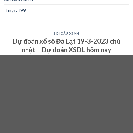
Tinycat99
SOI CẦU XSMN
Dự đoán xổ số Đà Lạt 19-3-2023 chủ
nhật – Dự đoán XSDL hôm nay
18
Mar