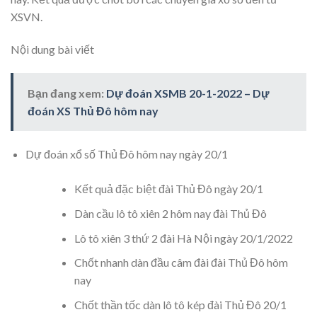
XSVN.
Nội dung bài viết
Bạn đang xem:
Dự đoán XSMB 20-1-2022 – Dự
đoán XS Thủ Đô hôm nay
Dự đoán xổ số Thủ Đô hôm nay ngày 20/1
Kết quả đặc biệt đài Thủ Đô ngày 20/1
Dàn cầu lô tô xiên 2 hôm nay đài Thủ Đô
Lô tô xiên 3 thứ 2 đài Hà Nội ngày 20/1/2022
Chốt nhanh dàn đầu câm đài đài Thủ Đô hôm
nay
Chốt thần tốc dàn lô tô kép đài Thủ Đô 20/1