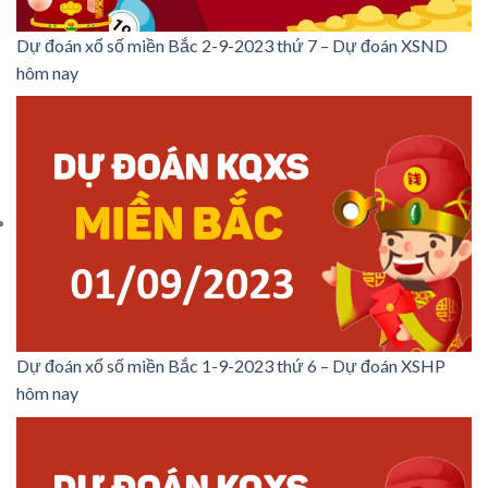
Dự đoán xổ số miền Bắc 2-9-2023 thứ 7 – Dự đoán XSND
hôm nay
Dự đoán xổ số miền Bắc 1-9-2023 thứ 6 – Dự đoán XSHP
hôm nay