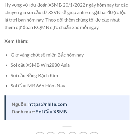
Hy vọng với dự đoán XSMB 20/1/2022 ngày hôm nay từ các
chuyên gia soi cầu từ XSVN sẽ giúp anh em gặt hái được lộc
lá trời ban hôm nay. Theo dõi thêm chúng tôi để cập nhật
thêm dự đoán KQMB cực chuẩn xác mỗi ngày.
Xem thêm:
Giờ vàng chốt số miền Bắc hôm nay
Soi cầu XSMB Win2888 Asia
Soi cầu Rồng Bạch Kim
Soi Cầu MB 666 Hôm Nay
Nguồn:
https://nhlfa.com
Danh mục:
Soi Cầu XSMB