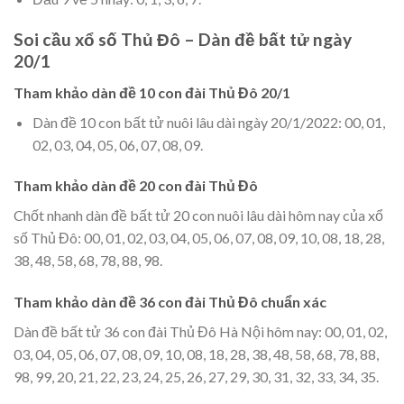
Soi cầu xổ số Thủ Đô – Dàn đề bất tử ngày
20/1
Tham khảo dàn đề 10 con đài Thủ Đô 20/1
Dàn đề 10 con bất tử nuôi lâu dài ngày 20/1/2022: 00, 01,
02, 03, 04, 05, 06, 07, 08, 09.
Tham khảo dàn đề 20 con đài Thủ Đô
Chốt nhanh dàn đề bất tử 20 con nuôi lâu dài hôm nay của xổ
số Thủ Đô: 00, 01, 02, 03, 04, 05, 06, 07, 08, 09, 10, 08, 18, 28,
38, 48, 58, 68, 78, 88, 98.
Tham khảo dàn đề 36 con đài Thủ Đô chuẩn xác
Dàn đề bất tử 36 con đài Thủ Đô Hà Nội hôm nay: 00, 01, 02,
03, 04, 05, 06, 07, 08, 09, 10, 08, 18, 28, 38, 48, 58, 68, 78, 88,
98, 99, 20, 21, 22, 23, 24, 25, 26, 27, 29, 30, 31, 32, 33, 34, 35.