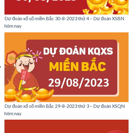
Dự đoán xổ số miền Bắc 30-8-2023 thứ 4 – Dự đoán XSBN
hôm nay
Dự đoán xổ số miền Bắc 29-8-2023 thứ 3 – Dự đoán XSQN
hôm nay