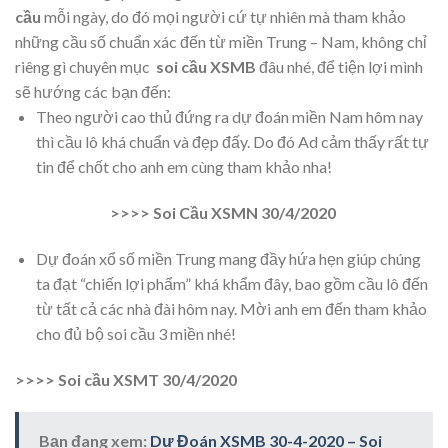
cầu
mỗi ngày, do đó mọi người cứ tự nhiên mà tham khảo
những cầu số chuẩn xác đến từ miền Trung – Nam, không chỉ
riêng gì chuyên mục
soi cầu XSMB
đâu nhé, để tiện lợi mình
sẽ hướng các bạn đến:
Theo người cao thủ đứng ra dự đoán miền Nam hôm nay
thì cầu lô khá chuẩn và đẹp đấy. Do đó Ad cảm thấy rất tự
tin để chốt cho anh em cùng tham khảo nha!
>>>> Soi Cầu XSMN 30/4/2020
Dự đoán xổ số miền Trung
mang đầy hứa hẹn giúp chúng
ta đạt “chiến lợi phẩm” khá khẩm đây, bao gồm cầu lô đến
từ tất cả các nhà đài hôm nay. Mời anh em đến tham khảo
cho đủ bộ soi cầu 3 miền nhé!
>>>> Soi cầu XSMT 30/4/2020
Bạn đang xem:
Dự Đoán XSMB 30-4-2020 – Soi