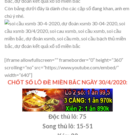
Còn bảng dưới đây là dành cho các cặp số đang khan, anh em
chú ý nhé.
[iframe allowfullscreen=”” frameborder=”0″ height=”360″
scrolling=”no” src=”https://www.youtube.com/embed/”
width=”640″]
CHỐT SỐ LÔ ĐỀ MIỀN BẮC NGÀY 30/4/2020:
Độc thủ lô: 75
Song thủ lô: 15-51