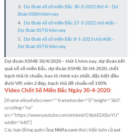
Dự đoán xổ số miền Bắc 30-3-2022 thứ 4 – Dự
đoán XSBN hôm nay
Dự đoán xổ số miền Bắc 27-3-2022 chủ nhật –
Dự đoán XSTB hôm nay
Dự đoán xổ số miền Bắc 8-1-2023 chủ nhật –
Dự đoán XSTB hôm nay
Dự đoán XSMB 30/4/2020 – thứ 5 hôm nay, dự đoán kết
quả xổ số miền Bắc, dự đoán XSMB 30-04-2020, chốt
bạch thủ lô chuẩn, bao lô chính xác nhất, đặc biệt đầu
đuôi VIP, xiên 2 đẹp, bạch thủ đề chuẩn nổ 100%
Video Chốt Số Miền Bắc Ngày 30-4-2020:
[iframe allowfullscreen=”” frameborder=”0″ height=”360″
scrolling=”no”
src=”https://www.youtube.com/embed/G9p6EEXBoYU”
width=”640″]
Các bạn đừng quên rằng
Nhlfa.com
thực hiện luôn cả
soi