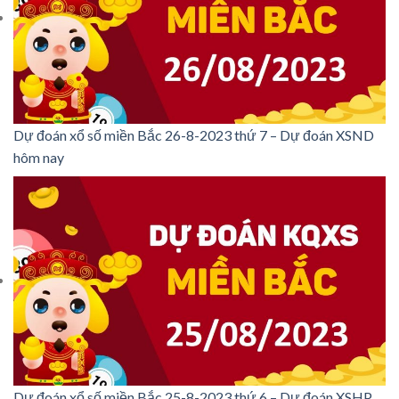
Dự đoán xổ số miền Bắc 26-8-2023 thứ 7 – Dự đoán XSND
hôm nay
Dự đoán xổ số miền Bắc 25-8-2023 thứ 6 – Dự đoán XSHP