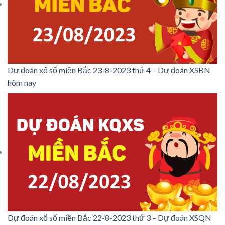
Dự đoán xổ số miền Bắc 23-8-2023 thứ 4 – Dự đoán XSBN
hôm nay
Dự đoán xổ số miền Bắc 22-8-2023 thứ 3 – Dự đoán XSQN