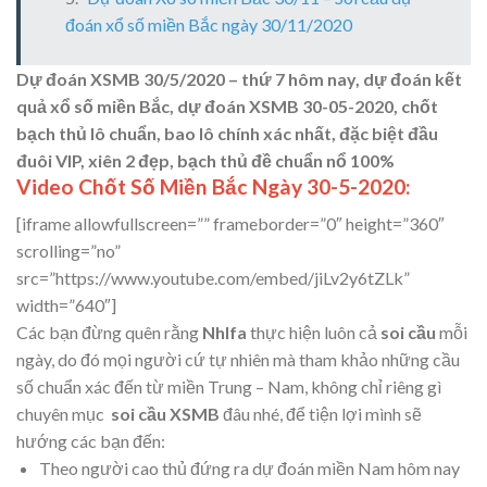
đoán xổ số miền Bắc ngày 30/11/2020
Dự đoán XSMB 30/5/2020 – thứ 7 hôm nay, dự đoán kết
quả xổ số miền Bắc, dự đoán XSMB 30-05-2020, chốt
bạch thủ lô chuẩn, bao lô chính xác nhất, đặc biệt đầu
đuôi VIP, xiên 2 đẹp, bạch thủ đề chuẩn nổ 100%
Video Chốt Số Miền Bắc Ngày 30-5-2020:
[iframe allowfullscreen=”” frameborder=”0″ height=”360″
scrolling=”no”
src=”https://www.youtube.com/embed/jiLv2y6tZLk”
width=”640″]
Các bạn đừng quên rằng
Nhlfa
thực hiện luôn cả
soi cầu
mỗi
ngày, do đó mọi người cứ tự nhiên mà tham khảo những cầu
số chuẩn xác đến từ miền Trung – Nam, không chỉ riêng gì
chuyên mục
soi cầu XSMB
đâu nhé, để tiện lợi mình sẽ
hướng các bạn đến:
Theo người cao thủ đứng ra dự đoán miền Nam hôm nay