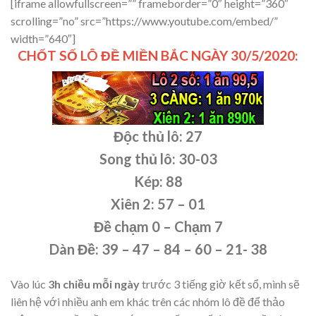
[iframe allowfullscreen=”” frameborder=”0″ height=”360″
scrolling=”no” src=”https://www.youtube.com/embed/”
width=”640″]
CHỐT SỐ LÔ ĐỀ MIỀN BẮC NGÀY 30/5/2020:
Độc thủ lô: 27
Song thủ lô: 30-03
Kép: 88
Xiên 2: 57 – 01
Đề chạm 0 – Chạm 7
Dàn Đề: 39 – 47 – 84 – 60 – 21- 38
Vào lúc
3h chiều mỗi ngày
trước 3 tiếng giờ kết sổ, mình sẽ
liên hệ với nhiều anh em khác trên các nhóm lô đề để thảo