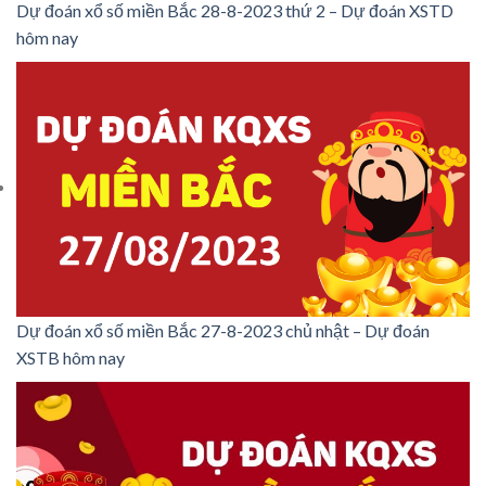
Dự đoán xổ số miền Bắc 28-8-2023 thứ 2 – Dự đoán XSTD
hôm nay
Dự đoán xổ số miền Bắc 27-8-2023 chủ nhật – Dự đoán
XSTB hôm nay