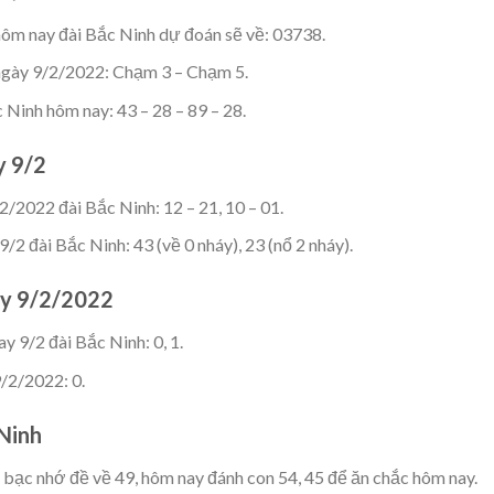
ôm nay đài Bắc Ninh dự đoán sẽ về: 03738.
 ngày 9/2/2022: Chạm 3 – Chạm 5.
 Ninh hôm nay: 43 – 28 – 89 – 28.
y 9/2
2/2022 đài Bắc Ninh: 12 – 21, 10 – 01.
/2 đài Bắc Ninh: 43 (về 0 nháy), 23 (nổ 2 nháy).
ày 9/2/2022
 9/2 đài Bắc Ninh: 0, 1.
/2/2022: 0.
Ninh
bạc nhớ đề về 49, hôm nay đánh con 54, 45 để ăn chắc hôm nay.