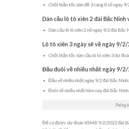
Chốt thần tốc dàn đề 3 càng 8 số ngày 9/
Dàn cầu lô tô xiên 2 đài Bắc Ninh
Dàn cầu lô lô xiên 2 nổ ngày 9/2 đài Bắc N
Lô tô xiên 3 ngày sẽ về ngày 9/2
Chốt thần tốc dàn cầu lô tô xiên 3 dự đoá
Đầu đuôi về nhiều nhất ngày 9/2
Đầu về nhiều nhất ngày 9/2 đài Bắc Ninh: Đ
Đuôi về nhiều nhất hôm nay đài Bắc Ninh: Đ
Thống k
Để có được dự đoán XSMB 9/2/2022 đài Bắ