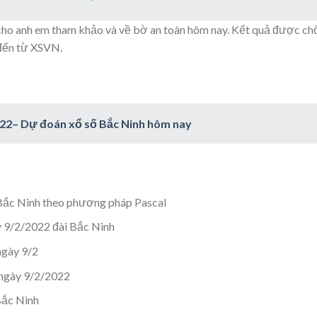
ho anh em tham khảo và về bờ an toàn hôm nay. Kết quả được ch
 đến từ XSVN.
2– Dự đoán xổ số Bắc Ninh hôm nay
ắc Ninh theo phương pháp Pascal
y 9/2/2022 đài Bắc Ninh
ngày 9/2
 ngày 9/2/2022
ắc Ninh