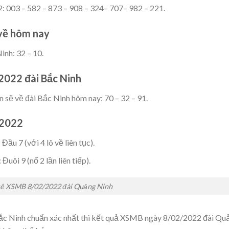
2: 003 – 582 – 873 – 908 – 324– 707– 982 – 221.
 về hôm nay
inh: 32 – 10.
/2022 đài Bắc Ninh
n sẽ về đài Bắc Ninh hôm nay: 70 – 32 – 91.
/2022
ầu 7 (với 4 lô về liên tục).
uôi 9 (nổ 2 lần liên tiếp).
ê XSMB 8/02/2022 đài Quảng Ninh
c Ninh chuẩn xác nhất thì kết quả XSMB ngày 8/02/2022 đài Qu