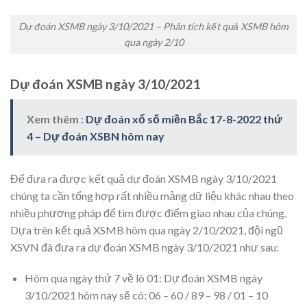
Dự đoán XSMB ngày 3/10/2021 – Phân tích kết quả XSMB hôm
qua ngày 2/10
Dự đoán XSMB ngày 3/10/2021
Xem thêm :
Dự đoán xổ số miền Bắc 17-8-2022 thứ
4 – Dự đoán XSBN hôm nay
Để đưa ra được kết quả dự đoán XSMB ngày 3/10/2021
chúng ta cần tổng hợp rất nhiều mảng dữ liệu khác nhau theo
nhiều phương pháp để tìm được điểm giao nhau của chúng.
Dựa trên kết quả XSMB hôm qua ngày 2/10/2021, đội ngũ
XSVN đã đưa ra dự đoán XSMB ngày 3/10/2021 như sau:
Hôm qua ngày thứ 7 về lô 01: Dự đoán XSMB ngày
3/10/2021 hôm nay sẽ có: 06 – 60 / 89 – 98 / 01 – 10