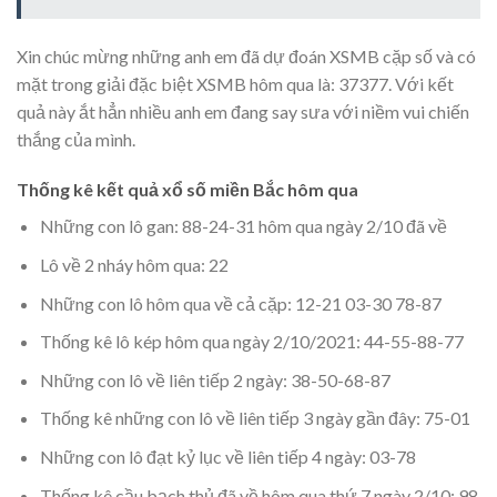
Xin chúc mừng những anh em đã dự đoán XSMB cặp số và có
mặt trong giải đặc biệt XSMB hôm qua là: 37377. Với kết
quả này ắt hẳn nhiều anh em đang say sưa với niềm vui chiến
thắng của mình.
Thống kê kết quả xổ số miền Bắc hôm qua
Những con lô gan: 88-24-31 hôm qua ngày 2/10 đã về
Lô về 2 nháy hôm qua: 22
Những con lô hôm qua về cả cặp: 12-21 03-30 78-87
Thống kê lô kép hôm qua ngày 2/10/2021: 44-55-88-77
Những con lô về liên tiếp 2 ngày: 38-50-68-87
Thống kê những con lô về liên tiếp 3 ngày gần đây: 75-01
Những con lô đạt kỷ lục về liên tiếp 4 ngày: 03-78
Thống kê cầu bạch thủ đã về hôm qua thứ 7 ngày 2/10: 98