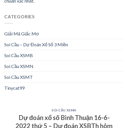
chuẩn xác nhất.
CATEGORIES
Giải Mã Giấc Mơ
Soi Cầu – Dự Đoán Xổ Số 3 Miền
Soi Cầu XSMB
Soi Cầu XSMN
Soi Cầu XSMT
Tinycat99
SOI CẦU XSMN
Dự đoán xổ số Bình Thuận 16-6-
2022 thứ 5 – Dự đoán XSBTh hôm