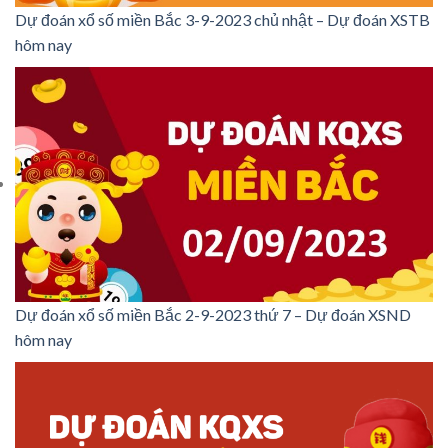
Dự đoán xổ số miền Bắc 3-9-2023 chủ nhật – Dự đoán XSTB
hôm nay
Dự đoán xổ số miền Bắc 2-9-2023 thứ 7 – Dự đoán XSND
hôm nay