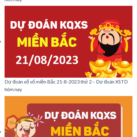
Dự đoán xổ số miền Bắc 21-8-2023 thứ 2 – Dự đoán XSTD
hôm nay