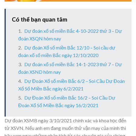
Có thể bạn quan tâm
Dự đoán xổ số miền Bắc 4-10-2022 thứ 3 – Dự
đoán XSQN hôm nay
Dự đoán Xổ số miền Bắc 12/10 – Soi cầu dự
đoán xổ số miền Bắc ngày 12/10/2020
Dự đoán xổ số miền Bắc 14-1-2023 thứ 7 – Dự
đoán XSND hôm nay
Dự Đoán Xổ số miền Bắc 6/2 – Soi Cầu Dự Đoán
Xổ Số Miền Bắc ngày 6/2/2021
Dự Đoán Xổ số miền Bắc 16/2 – Soi Cầu Dự
Đoán Xổ Số Miền Bắc ngày 16/2/2021
Dự đoán XSMB ngày 3/10/2021 chính xác và khoa học đến
từ XSVN. Nếu anh em đang muốn thử vận may của mình thì
hãy xem ngay những phân tích từ các chuyên gia của chúng