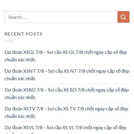
RECENT POSTS
Dự đoán XSGL 7/8 – Soi cầu XS GL 7/8 chốt ngay cặp số đẹp
chuẩn xác nhất.
Dự đoán XSNT 7/8 – Soi cầu XS NT 7/8 chốt ngay cặp số đẹp
chuẩn xác nhất.
Dự đoán XSBD 7/8 – Soi cầu XS BD 7/8 chốt ngay cặp số đẹp
chuẩn xác nhất.
Dự đoán XSTV 7/8 – Soi cầu XS TV 7/8 chốt ngay cặp số đẹp
chuẩn xác nhất.
Dự đoán XSVL 7/8 – Soi cầu XS VL 7/8 chốt ngay cặp số đẹp