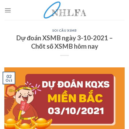
Skip
to
content
SOI CẦU XSMB
Dự đoán XSMB ngày 3-10-2021 –
Chốt số XSMB hôm nay
02
Oct