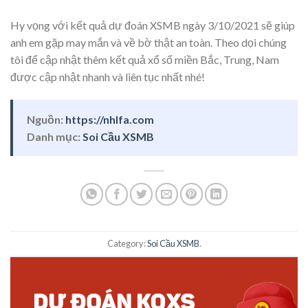
Hy vọng với kết quả dự đoán XSMB ngày 3/10/2021 sẽ giúp
anh em gặp may mắn và về bờ thật an toàn. Theo dọi chúng
tôi để cập nhật thêm kết quả xổ số miền Bắc, Trung, Nam
được cập nhật nhanh và liên tục nhất nhé!
Nguồn:
https://nhlfa.com
Danh mục:
Soi Cầu XSMB
Category:
Soi Cầu XSMB
.