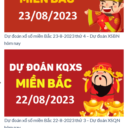
Dự đoán xổ số miền Bắc 23-8-2023 thứ 4 – Dự đoán XSBN
hôm nay
Dự đoán xổ số miền Bắc 22-8-2023 thứ 3 – Dự đoán XSQN
hôm nay