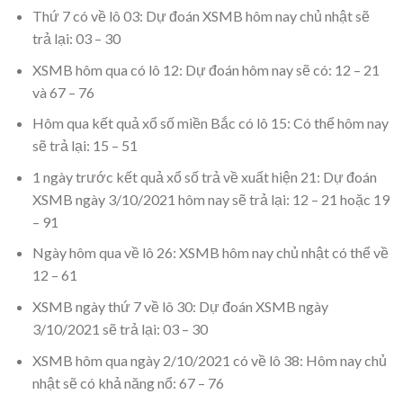
Thứ 7 có về lô 03: Dự đoán XSMB hôm nay chủ nhật sẽ
trả lại: 03 – 30
XSMB hôm qua có lô 12: Dự đoán hôm nay sẽ có: 12 – 21
và 67 – 76
Hôm qua kết quả xổ số miền Bắc có lô 15: Có thể hôm nay
sẽ trả lại: 15 – 51
1 ngày trước kết quả xổ số trả về xuất hiện 21: Dự đoán
XSMB ngày 3/10/2021 hôm nay sẽ trả lại: 12 – 21 hoặc 19
– 91
Ngày hôm qua về lô 26: XSMB hôm nay chủ nhật có thể về
12 – 61
XSMB ngày thứ 7 về lô 30: Dự đoán XSMB ngày
3/10/2021 sẽ trả lại: 03 – 30
XSMB hôm qua ngày 2/10/2021 có về lô 38: Hôm nay chủ
nhật sẽ có khả năng nổ: 67 – 76