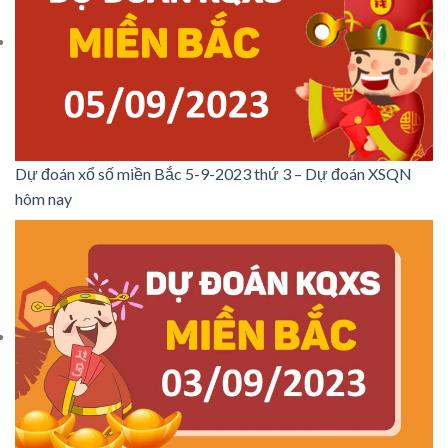
Dự đoán xổ số miền Bắc 5-9-2023 thứ 3 – Dự đoán XSQN
hôm nay