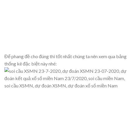
Để phang đề cho đúng thì tốt nhất chúng ta nên xem qua bảng
thống kê đặc biệt này nhé: