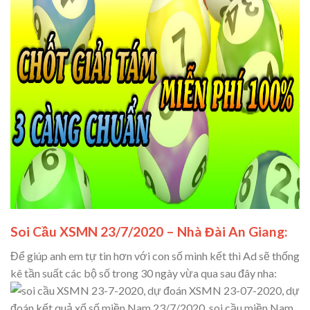
Soi Cầu XSMN 23/7/2020 – Nhà Đài An Giang:
Để giúp anh em tự tin hơn với con số mình kết thì Ad sẽ thống
kê tần suất các bộ số trong 30 ngày vừa qua sau đây nha: