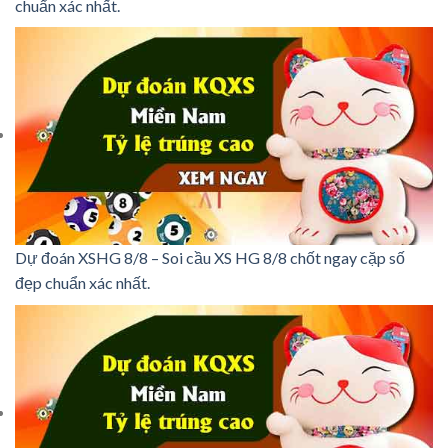
chuẩn xác nhất.
Dự đoán XSHG 8/8 – Soi cầu XS HG 8/8 chốt ngay cặp số
đẹp chuẩn xác nhất.