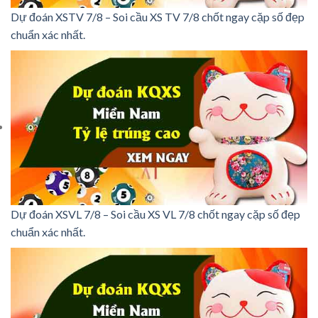
Dự đoán XSTV 7/8 – Soi cầu XS TV 7/8 chốt ngay cặp số đẹp
chuẩn xác nhất.
Dự đoán XSVL 7/8 – Soi cầu XS VL 7/8 chốt ngay cặp số đẹp
chuẩn xác nhất.