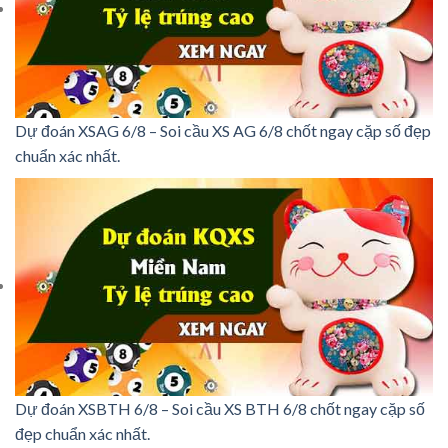
Dự đoán XSAG 6/8 – Soi cầu XS AG 6/8 chốt ngay cặp số đẹp
chuẩn xác nhất.
Dự đoán XSBTH 6/8 – Soi cầu XS BTH 6/8 chốt ngay cặp số
đẹp chuẩn xác nhất.