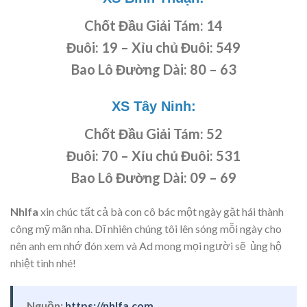
Chốt Đầu Giải Tám: 14
Đuôi: 19 – Xỉu chủ Đuôi: 549
Bao Lô Đường Dài: 80 – 63
XS Tây Ninh:
Chốt Đầu Giải Tám: 52
Đuôi: 70 – Xỉu chủ Đuôi: 531
Bao Lô Đường Dài: 09 – 69
Nhlfa
xin chúc tất cả bà con cô bác một ngày gặt hái thành
công mỹ mãn nha. Dĩ nhiên chúng tôi lên sóng mỗi ngày cho
nên anh em nhớ đón xem và Ad mong mọi người sẽ ủng hộ
nhiệt tình nhé!
Nguồn:
https://nhlfa.com