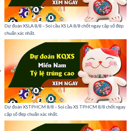
Dự đoán XSLA 8/8 – Soi cầu XS LA 8/8 chốt ngay cặp số đẹp
chuẩn xác nhất.
Dự đoán XSTPHCM 8/8 – Soi cầu XS TPHCM 8/8 chốt ngay
cặp số đẹp chuẩn xác nhất.