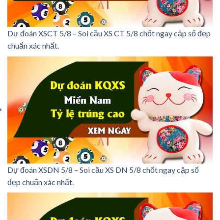
Dự đoán XSCT 5/8 – Soi cầu XS CT 5/8 chốt ngay cặp số đẹp
chuẩn xác nhất.
Dự đoán XSDN 5/8 – Soi cầu XS DN 5/8 chốt ngay cặp số
đẹp chuẩn xác nhất.