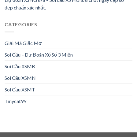
đẹp chuẩn xác nhất.
CATEGORIES
Giải Mã Giấc Mơ
Soi Cầu – Dự Đoán Xổ Số 3 Miền
Soi Cầu XSMB
Soi Cầu XSMN
Soi Cầu XSMT
Tinycat99