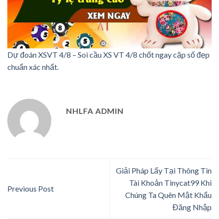
Dự đoán XSVT 4/8 – Soi cầu XS VT 4/8 chốt ngay cặp số đẹp
chuẩn xác nhất.
NHLFA ADMIN
Giải Pháp Lấy Tại Thông Tin
Tài Khoản Tinycat99 Khi
Previous Post
Chúng Ta Quên Mật Khẩu
Đăng Nhập