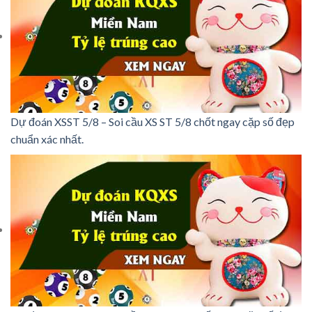
Dự đoán XSST 5/8 – Soi cầu XS ST 5/8 chốt ngay cặp số đẹp
chuẩn xác nhất.