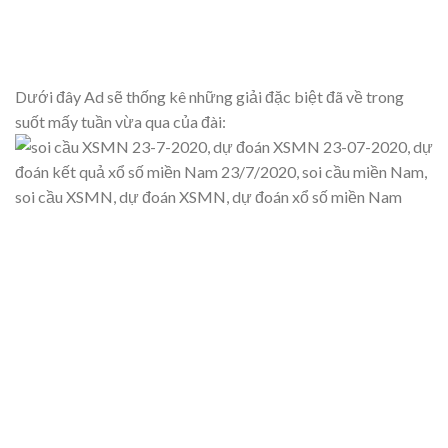
Dưới đây Ad sẽ thống kê những giải đặc biệt đã về trong
suốt mấy tuần vừa qua của đài: