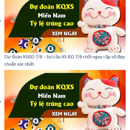
Dự đoán XSBD 7/8 – Soi cầu XS BD 7/8 chốt ngay cặp số đẹp
chuẩn xác nhất.