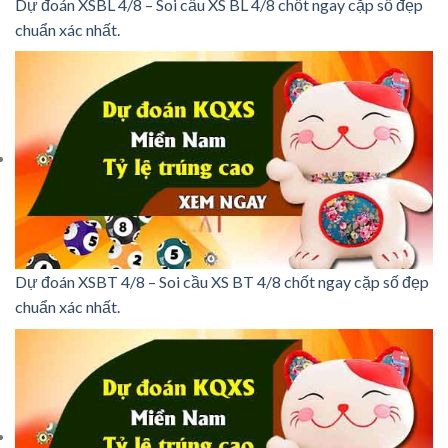
Dự đoán XSBL 4/8 – Soi cầu XS BL 4/8 chốt ngay cặp số đẹp
chuẩn xác nhất.
Dự đoán XSBT 4/8 – Soi cầu XS BT 4/8 chốt ngay cặp số đẹp
chuẩn xác nhất.