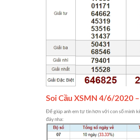
Soi Cầu XSMN 4/6/2020 – 
Để giúp anh em tự tin hơn với con số mình k
đây nha: