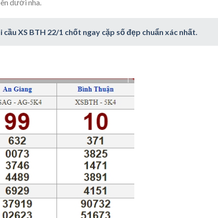
bên dưới nha.
 cầu XS BTH 22/1 chốt ngay cặp số đẹp chuẩn xác nhất.