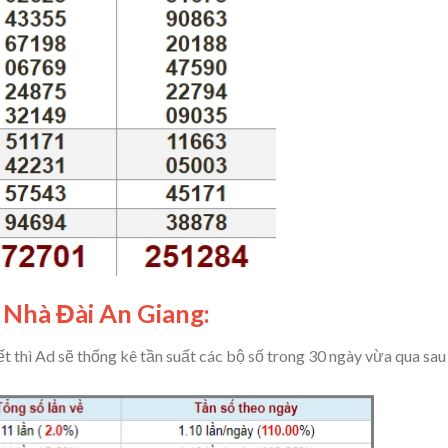
Nhà Đài An Giang:
ết thì Ad sẽ thống kê tần suất các bộ số trong 30 ngày vừa qua sau