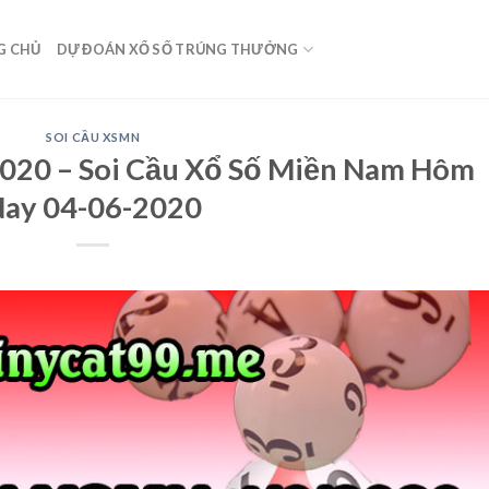
G CHỦ
DỰ ĐOÁN XỔ SỐ TRÚNG THƯỞNG
SOI CẦU XSMN
020 – Soi Cầu Xổ Số Miền Nam Hôm
ay 04-06-2020