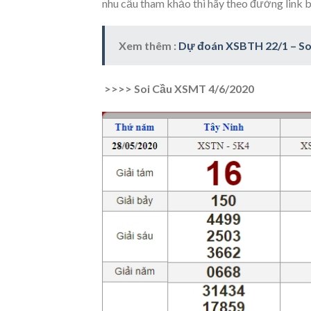
nhu cầu tham khảo thì hãy theo đường link 
Xem thêm :
Dự đoán XSBTH 22/1 – Soi
>>>> Soi Cầu XSMT 4/6/2020