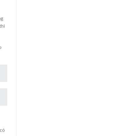
ng
thì
o
 có