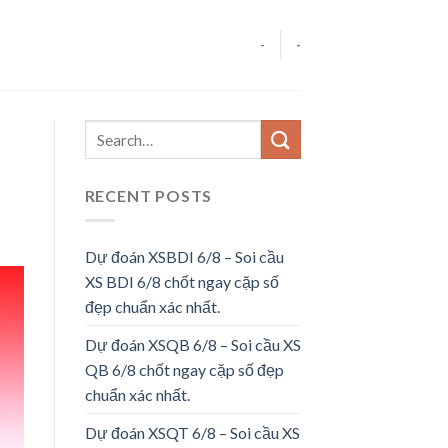
-
-
RECENT POSTS
Dự đoán XSBDI 6/8 – Soi cầu
XS BDI 6/8 chốt ngay cặp số
đẹp chuẩn xác nhất.
Dự đoán XSQB 6/8 – Soi cầu XS
QB 6/8 chốt ngay cặp số đẹp
chuẩn xác nhất.
Dự đoán XSQT 6/8 – Soi cầu XS