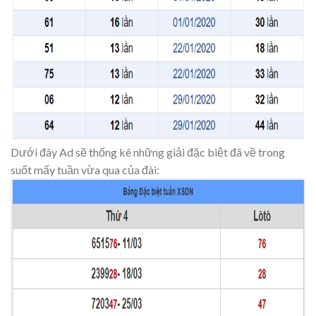
Dưới đây Ad sẽ thống kê những giải đặc biệt đã về trong
suốt mấy tuần vừa qua của đài: