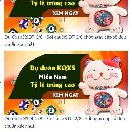
Dự đoán XSDT 3/8 – Soi cầu XS DT 3/8 chốt ngay cặp số đẹp
chuẩn xác nhất.
Dự đoán XSDL 2/8 – Soi cầu XS DL 2/8 chốt ngay cặp số đẹp
chuẩn xác nhất.