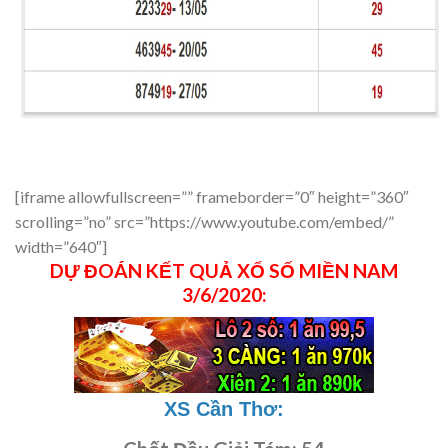
[iframe allowfullscreen=”” frameborder=”0″ height=”360″
scrolling=”no” src=”https://www.youtube.com/embed/”
width=”640″]
DỰ ĐOÁN KẾT QUẢ XỔ SỐ MIỀN NAM
3/6/2020:
XS Cần Thơ: