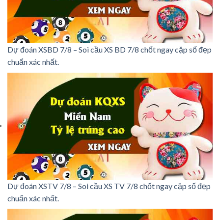
Dự đoán XSBD 7/8 – Soi cầu XS BD 7/8 chốt ngay cặp số đẹp
chuẩn xác nhất.
Dự đoán XSTV 7/8 – Soi cầu XS TV 7/8 chốt ngay cặp số đẹp
chuẩn xác nhất.