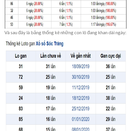
Và sau đây là bảng thống kê những con lô đang khan dài ngày: