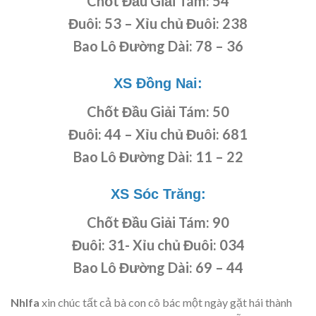
Chốt Đầu Giải Tám: 54
Đuôi: 53 – Xỉu chủ Đuôi: 238
Bao Lô Đường Dài: 78 – 36
XS Đồng Nai:
Chốt Đầu Giải Tám: 50
Đuôi: 44 – Xỉu chủ Đuôi: 681
Bao Lô Đường Dài: 11 – 22
XS Sóc Trăng:
Chốt Đầu Giải Tám: 90
Đuôi: 31- Xỉu chủ Đuôi: 034
Bao Lô Đường Dài: 69 – 44
Nhlfa
xin chúc tất cả bà con cô bác một ngày gặt hái thành