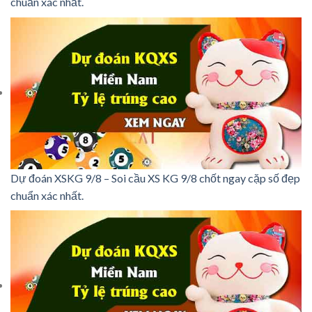
chuẩn xác nhất.
Dự đoán XSKG 9/8 – Soi cầu XS KG 9/8 chốt ngay cặp số đẹp
chuẩn xác nhất.