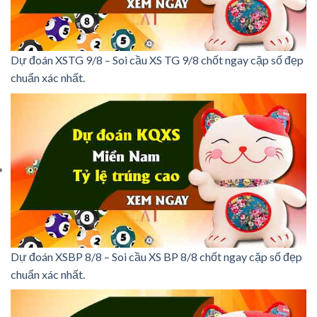
Dự đoán XSTG 9/8 – Soi cầu XS TG 9/8 chốt ngay cặp số đẹp
chuẩn xác nhất.
Dự đoán XSBP 8/8 – Soi cầu XS BP 8/8 chốt ngay cặp số đẹp
chuẩn xác nhất.