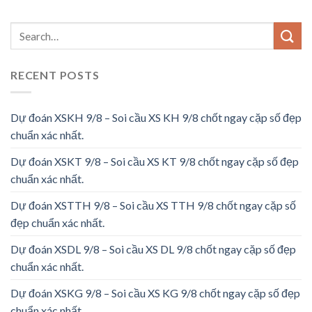
RECENT POSTS
Dự đoán XSKH 9/8 – Soi cầu XS KH 9/8 chốt ngay cặp số đẹp
chuẩn xác nhất.
Dự đoán XSKT 9/8 – Soi cầu XS KT 9/8 chốt ngay cặp số đẹp
chuẩn xác nhất.
Dự đoán XSTTH 9/8 – Soi cầu XS TTH 9/8 chốt ngay cặp số
đẹp chuẩn xác nhất.
Dự đoán XSDL 9/8 – Soi cầu XS DL 9/8 chốt ngay cặp số đẹp
chuẩn xác nhất.
Dự đoán XSKG 9/8 – Soi cầu XS KG 9/8 chốt ngay cặp số đẹp
chuẩn xác nhất.