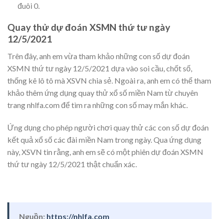
đuôi 0.
Quay thử dự đoán XSMN thứ tư ngày
12/5/2021
Trên đây, anh em vừa tham khảo những con số dự đoán
XSMN thứ tư ngày 12/5/2021 dựa vào soi cầu, chốt số,
thống kê lô tô mà XSVN chia sẻ. Ngoài ra, anh em có thể tham
khảo thêm ứng dụng quay thử xổ số miền Nam từ chuyên
trang nhlfa.com để tìm ra những con số may mắn khác.
Ứng dụng cho phép người chơi quay thử các con số dự đoán
kết quả xổ số các đài miền Nam trong ngày. Qua ứng dụng
này, XSVN tin rằng, anh em sẽ có một phiên dự đoán XSMN
thứ tư ngày 12/5/2021 thật chuẩn xác.
Nguồn:
https://nhlfa.com