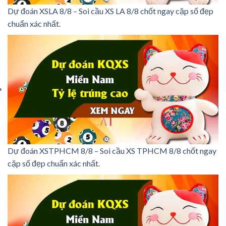
Dự đoán XSLA 8/8 – Soi cầu XS LA 8/8 chốt ngay cặp số đẹp
chuẩn xác nhất.
Dự đoán XSTPHCM 8/8 – Soi cầu XS TPHCM 8/8 chốt ngay
cặp số đẹp chuẩn xác nhất.