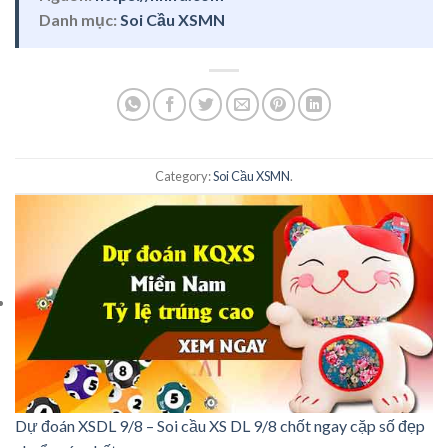
Danh mục:
Soi Cầu XSMN
Category:
Soi Cầu XSMN
.
Dự đoán XSDL 9/8 – Soi cầu XS DL 9/8 chốt ngay cặp số đẹp