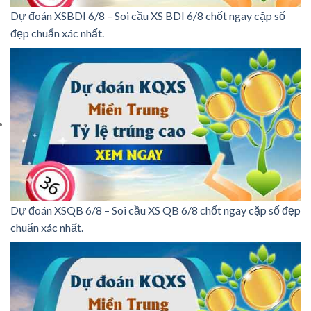
Dự đoán XSBDI 6/8 – Soi cầu XS BDI 6/8 chốt ngay cặp số
đẹp chuẩn xác nhất.
Dự đoán XSQB 6/8 – Soi cầu XS QB 6/8 chốt ngay cặp số đẹp
chuẩn xác nhất.