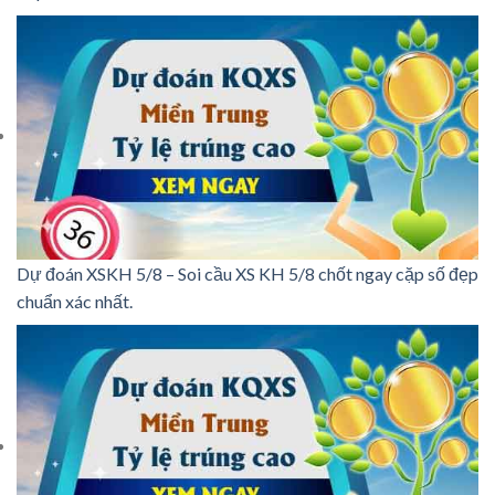
Dự đoán XSKH 5/8 – Soi cầu XS KH 5/8 chốt ngay cặp số đẹp
chuẩn xác nhất.