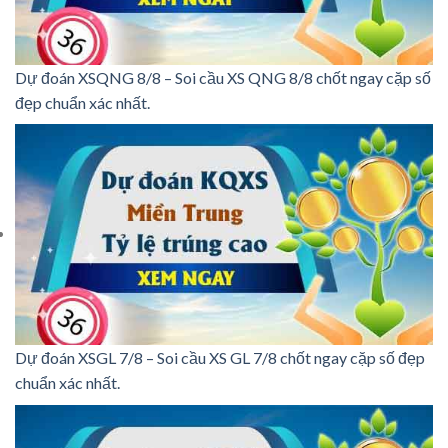
Dự đoán XSQNG 8/8 – Soi cầu XS QNG 8/8 chốt ngay cặp số
đẹp chuẩn xác nhất.
Dự đoán XSGL 7/8 – Soi cầu XS GL 7/8 chốt ngay cặp số đẹp
chuẩn xác nhất.