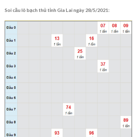
Soi cầu lô bạch thủ tỉnh Gia Lai ngày 28/5/2021: