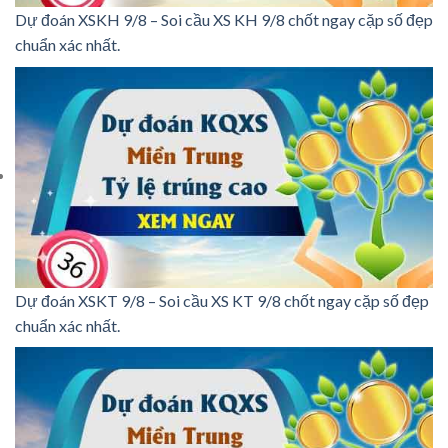
Dự đoán XSKH 9/8 – Soi cầu XS KH 9/8 chốt ngay cặp số đẹp
chuẩn xác nhất.
Dự đoán XSKT 9/8 – Soi cầu XS KT 9/8 chốt ngay cặp số đẹp
chuẩn xác nhất.