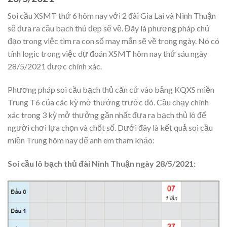
Soi cầu XSMT thứ 6 hôm nay với 2 đài Gia Lai và Ninh Thuận
sẽ đưa ra cầu bạch thủ đẹp sẽ về. Đây là phương pháp chủ
đạo trong việc tìm ra con số may mắn sẽ về trong ngày. Nó có
tính logic trong việc dự đoán XSMT hôm nay thứ sáu ngày
28/5/2021 được chính xác.
Phương pháp soi cầu bạch thủ căn cứ vào bảng KQXS miền
Trung T6 của các kỳ mở thưởng trước đó. Cầu chạy chính
xác trong 3 kỳ mở thưởng gần nhất đưa ra bạch thủ lô để
người chơi lựa chọn và chốt số. Dưới đây là kết quả soi cầu
miền Trung hôm nay để anh em tham khảo:
Soi cầu lô bạch thủ đài Ninh Thuận ngày 28/5/2021: