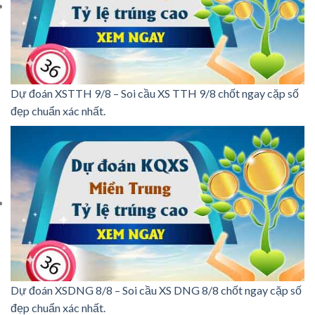
Dự đoán XSTTH 9/8 – Soi cầu XS TTH 9/8 chốt ngay cặp số
đẹp chuẩn xác nhất.
Dự đoán XSDNG 8/8 – Soi cầu XS DNG 8/8 chốt ngay cặp số
đẹp chuẩn xác nhất.