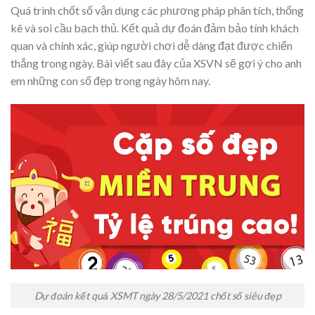
Quá trình chốt số vận dụng các phương pháp phân tích, thống
kê và soi cầu bạch thủ. Kết quả dự đoán đảm bảo tính khách
quan và chính xác, giúp người chơi dễ dàng đạt được chiến
thắng trong ngày. Bài viết sau đây của XSVN sẽ gợi ý cho anh
em những con số đẹp trong ngày hôm nay.
Dự đoán kết quả XSMT ngày 28/5/2021 chốt số siêu đẹp