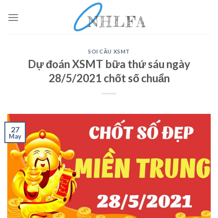
Skip
to
content
SOI CẦU XSMT
Dự đoán XSMT bữa thứ sáu ngày
28/5/2021 chốt số chuẩn
27
May