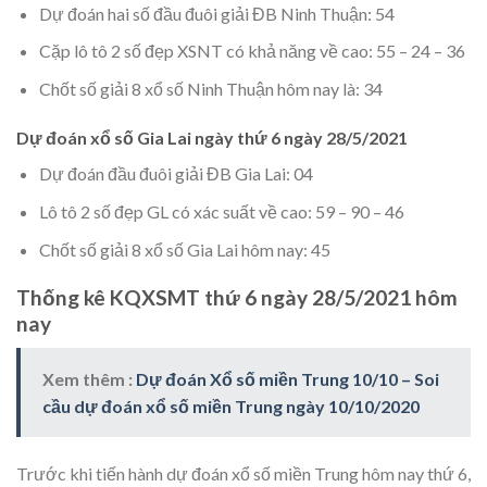
Dự đoán hai số đầu đuôi giải ĐB Ninh Thuận: 54
Cặp lô tô 2 số đẹp XSNT có khả năng về cao: 55 – 24 – 36
Chốt số giải 8 xổ số Ninh Thuận hôm nay là: 34
Dự đoán xổ số Gia Lai ngày thứ 6 ngày 28/5/2021
Dự đoán đầu đuôi giải ĐB Gia Lai: 04
Lô tô 2 số đẹp GL có xác suất về cao: 59 – 90 – 46
Chốt số giải 8 xổ số Gia Lai hôm nay: 45
Thống kê KQXSMT thứ 6 ngày 28/5/2021 hôm
nay
Xem thêm :
Dự đoán Xổ số miền Trung 10/10 – Soi
cầu dự đoán xổ số miền Trung ngày 10/10/2020
Trước khi tiến hành dự đoán xổ số miền Trung hôm nay thứ 6,