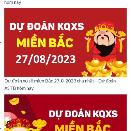
hôm nay
Dự đoán xổ số miền Bắc 27-8-2023 chủ nhật – Dự đoán
XSTB hôm nay