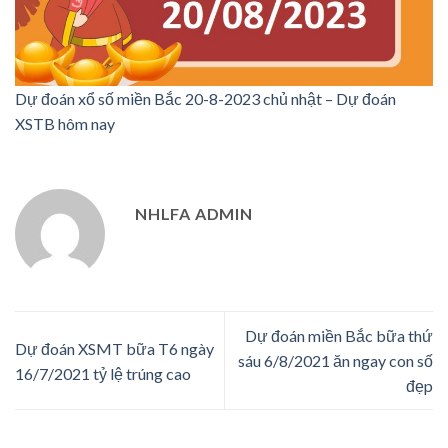
Dự đoán xổ số miền Bắc 20-8-2023 chủ nhật – Dự đoán
XSTB hôm nay
NHLFA ADMIN
Dự đoán miền Bắc bữa thứ
Dự đoán XSMT bữa T6 ngày
sáu 6/8/2021 ăn ngay con số
16/7/2021 tỷ lệ trúng cao
đẹp