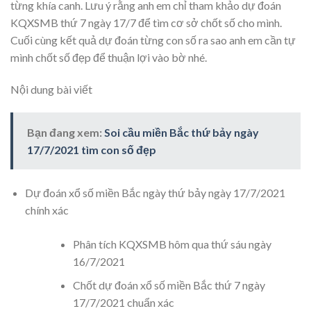
từng khía canh. Lưu ý rằng anh em chỉ tham khảo dự đoán
KQXSMB thứ 7 ngày 17/7 để tìm cơ sở chốt số cho mình.
Cuối cùng kết quả dự đoán từng con số ra sao anh em cần tự
mình chốt số đẹp để thuận lợi vào bờ nhé.
Nội dung bài viết
Bạn đang xem:
Soi cầu miền Bắc thứ bảy ngày
17/7/2021 tìm con số đẹp
Dự đoán xổ số miền Bắc ngày thứ bảy ngày 17/7/2021
chính xác
Phân tích KQXSMB hôm qua thứ sáu ngày
16/7/2021
Chốt dự đoán xổ số miền Bắc thứ 7 ngày
17/7/2021 chuẩn xác