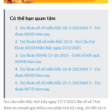
Có thể bạn quan tâm
Dự đoán xổ số miền Bắc 18-3-2023 thứ 7 – Dự
đoán XSND hôm nay
Dự Đoán Xổ số miền Bắc 22/2 – Soi Cầu Dự
Đoán Xổ Số Miền Bắc ngày 22/2/2021
Dự đoán XSMB 11-10-2021 – Chốt số kết quả
XSMB hôm nay
Dự đoán xổ số miền Bắc 26-8-2023 thứ 7 – Dự
đoán XSND hôm nay
Dự đoán xổ số miền Bắc 25-5-2023 thứ 5 – Dự
đoán XSTD hôm nay
Soi cầu miền Bắc thứ bảy ngày 17/7/2021 đài xổ số Thái
Bình do chuyên gia nhlfa.com phân tích kỹ càng, chi tiết và rõ