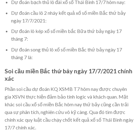
Dự đoán bạch thủ lô đài xổ số Thái Bình 17/7 hôm nay:
Dự đoán cầu lô 2 nháy kết quả xổ số miền Bắc thứ bảy
ngày 17/7/2021:
Dự đoán lô kép xổ số miền bắc Bữa thứ bảy ngày 17
tháng 7:
Dự đoán song thủ lô xổ số miền Bắc thứ bảy ngày 17
tháng 7 là:
Soi cầu miền Bắc thứ bảy ngày 17/7/2021 chính
xác
Phần soi cầu dự đoán KQ XSMB T7 hôm nay được chuyên
gia XSVN thực hiện đảm bảo tính logic và khách quan. Mặt
khác soi cầu xổ số miền Bắc hôm nay thứ bảy cũng cần trải
qua sự phân tích, nghiên cứu vô kỹ càng. Qua đó tìm được
chính xác quy luật cầu chạy chốt kết quả xổ số Thái Bình ngày
17/7 chính xác.