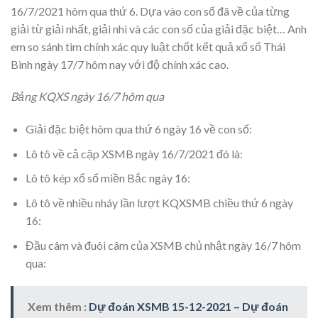
16/7/2021 hôm qua thứ 6. Dựa vào con số đã về của từng
giải từ giải nhất, giải nhì và các con số của giải đặc biệt… Anh
em so sánh tìm chính xác quy luật chốt kết quả xổ số Thái
Bình ngày 17/7 hôm nay với độ chính xác cao.
Bảng KQXS ngày 16/7 hôm qua
Giải đặc biệt hôm qua thứ 6 ngày 16 về con số:
Lô tô về cả cặp XSMB ngày 16/7/2021 đó là:
Lô tô kép xổ số miền Bắc ngày 16:
Lô tô về nhiều nháy lần lượt KQXSMB chiều thứ 6 ngày
16:
Đầu câm và đuôi câm của XSMB chủ nhật ngày 16/7 hôm
qua:
Xem thêm :
Dự đoán XSMB 15-12-2021 – Dự đoán