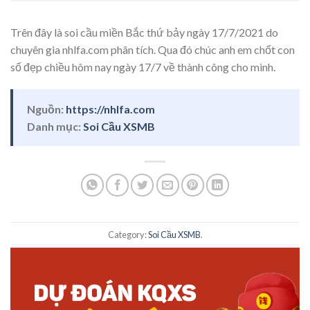
Trên đây là soi cầu miền Bắc thứ bảy ngày 17/7/2021 do
chuyên gia nhlfa.com phân tích. Qua đó chúc anh em chốt con
số đẹp chiều hôm nay ngày 17/7 về thành công cho mình.
Nguồn:
https://nhlfa.com
Danh mục:
Soi Cầu XSMB
Category:
Soi Cầu XSMB
.