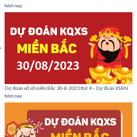
hôm nay
Dự đoán xổ số miền Bắc 30-8-2023 thứ 4 – Dự đoán XSBN
hôm nay