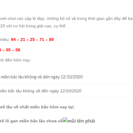
ời chơi các cặp lô đẹp, những bộ số về trong thời gian gần đây để b
 với cơ hội trúng giải cao, cụ thể:
nhiều:
94 – 21 – 25 – 71 – 89
0 – 05 – 58
ính đến hôm nay:
iền bắc lâu không về đến ngày 12/10/2020
số lâu về nhất miền bắc hôm nay tại:
kê lô gan miền bắc lâu chưa về