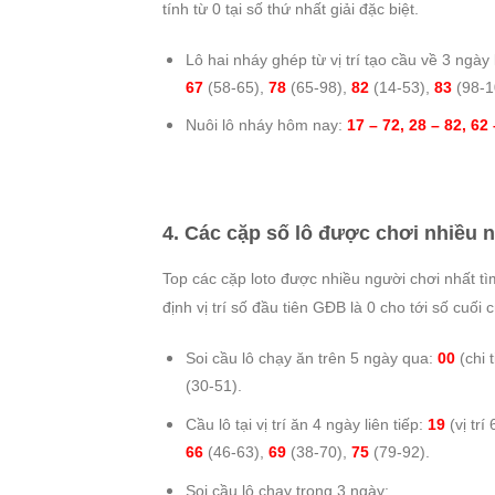
tính từ 0 tại số thứ nhất giải đặc biệt.
Lô hai nháy ghép từ vị trí tạo cầu về 3 ngày 
67
(58-65),
78
(65-98),
82
(14-53),
83
(98-1
Nuôi lô nháy hôm nay:
17 – 72, 28 – 82, 62 
4. Các cặp số lô được chơi nhiều 
Top các cặp loto được nhiều người chơi nhất 
định vị trí số đầu tiên GĐB là 0 cho tới số cuối c
Soi cầu lô chạy ăn trên 5 ngày qua:
00
(chi t
(30-51).
Cầu lô tại vị trí ăn 4 ngày liên tiếp:
19
(vị trí
66
(46-63),
69
(38-70),
75
(79-92).
Soi cầu lô chạy trong 3 ngày: