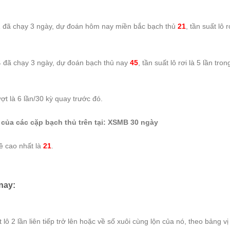
3.1 đã chạy 3 ngày, dự đoán hôm nay miền bắc bạch thủ
21
, tần suất lô r
7.4 đã chạy 3 ngày, dự đoán bạch thủ nay
45
, tần suất lô rơi là 5 lần tron
lượt là 6 lần/30 kỳ quay trước đó.
 của các cặp bạch thủ trên tại: XSMB 30 ngày
ề cao nhất là
21
.
nay:
lô 2 lần liên tiếp trở lên hoặc về số xuôi cùng lộn của nó, theo bảng vị 