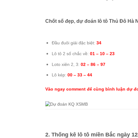
Chốt số đẹp, dự đoán lô tô Thủ Đô Hà 
Đầu đuôi giải đặc biệt:
34
Lô tô 2 số chắc về:
01 – 10 – 23
Loto xiên 2, 3:
02 – 86 – 97
Lô kép:
00 – 33 – 44
Vào ngay comment để cùng bình luận dự đo
2. Thống kê lô tô miền Bắc ngày 12