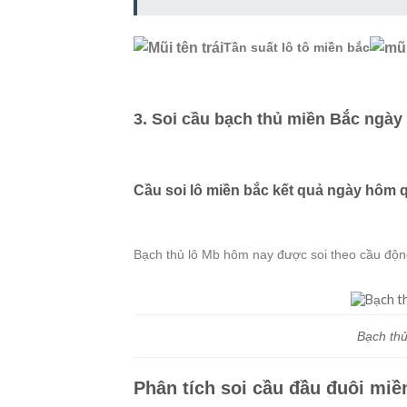
Tần suất lô tô miền bắc
3. Soi cầu bạch thủ miền Bắc ngày 
Cầu soi lô miền bắc kết quả ngày hôm 
Bạch thủ lô Mb hôm nay được soi theo cầu độn
Bạch thủ
Phân tích soi cầu đầu đuôi miề