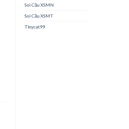
Soi Cầu XSMN
Soi Cầu XSMT
Tinycat99