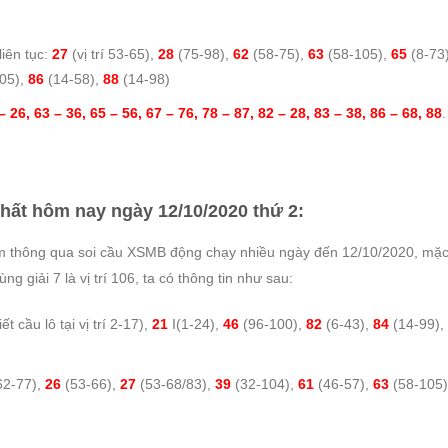
liên tục:
27
(vị trí 53-65),
28
(75-98),
62
(58-75),
63
(58-105),
65
(8-73)
05),
86
(14-58),
88
(14-98)
– 26, 63 – 36, 65 – 56, 67 – 76, 78 – 87, 82 – 28, 83 – 38, 86 – 68, 88
.
nhất hôm nay ngày 12/10/2020 thứ 2:
tìm thông qua soi cầu XSMB động chạy nhiều ngày đến 12/10/2020, mặ
ùng giải 7 là vị trí 106, ta có thông tin như sau:
iết cầu lô tại vị trí 2-17),
21
I(1-24),
46
(96-100),
82
(6-43),
84
(14-99),
 62-77),
26
(53-66),
27
(53-68/83),
39
(32-104),
61
(46-57),
63
(58-105)