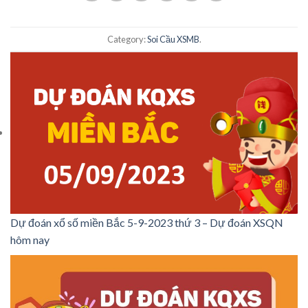
Category:
Soi Cầu XSMB
.
Dự đoán xổ số miền Bắc 5-9-2023 thứ 3 – Dự đoán XSQN
hôm nay