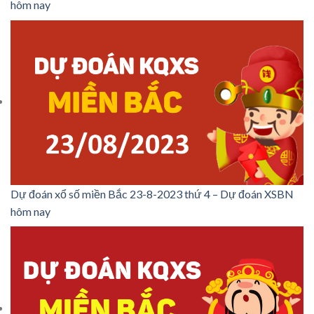
hôm nay
Dự đoán xổ số miền Bắc 23-8-2023 thứ 4 – Dự đoán XSBN
hôm nay