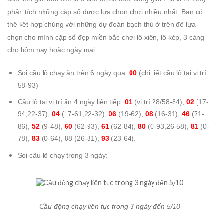
phân tích những cặp số được lựa chọn chơi nhiều nhất. Bạn có
thể kết hợp chúng với những dự đoán bạch thủ ở trên để lựa
chọn cho mình cặp số đẹp miền bắc chơi lô xiên, lô kép, 3 càng
cho hôm nay hoặc ngày mai:
Soi cầu lô chạy ăn trên 6 ngày qua:
00
(chi tiết cầu lô tại vị trí
58-93)
Cầu lô tại vị trí ăn 4 ngày liên tiếp:
01
(vị trí 28/58-84),
02
(17-
94,22-37
),
04
(17-61,22-32),
06
(19-62),
08
(16-31),
46
(71-
86),
52
(9-48),
60
(62-93),
61
(62-84),
80
(0-93,26-58),
81
(0-
78),
83
(0-64), 88 (26-31),
93
(23-64).
Soi cầu lô chạy trong 3 ngày:
Cầu động chạy liên tục trong 3 ngày đến 5/10