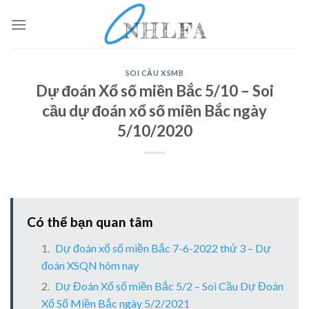
Skip
to
content
SOI CẦU XSMB
Dự đoán Xổ số miền Bắc 5/10 – Soi
cầu dự đoán xổ số miền Bắc ngày
5/10/2020
Có thể bạn quan tâm
Dự đoán xổ số miền Bắc 7-6-2022 thứ 3 – Dự
đoán XSQN hôm nay
Dự Đoán Xổ số miền Bắc 5/2 – Soi Cầu Dự Đoán
Xổ Số Miền Bắc ngày 5/2/2021