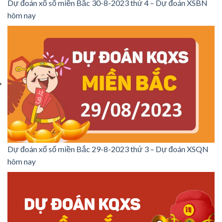
Dự đoán xổ số miền Bắc 30-8-2023 thứ 4 – Dự đoán XSBN
hôm nay
Dự đoán xổ số miền Bắc 29-8-2023 thứ 3 – Dự đoán XSQN
hôm nay