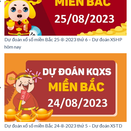
Dự đoán xổ số miền Bắc 25-8-2023 thứ 6 – Dự đoán XSHP
hôm nay
Dự đoán xổ số miền Bắc 24-8-2023 thứ 5 – Dự đoán XSTD