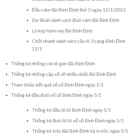
Đầu câm đài Bình Định thứ 5 ngày 12/1/2023
Dự đoán danh sách đuôi câm đài Bình Định
Lô kép hôm nay đài Bình Định
Chốt nhanh danh sách cầu lô 3 càng Bình Định
12/1
Thống kê những con lô gan đài Bình Định
Thống kê những cặp số về nhiều nhất đài Bình Định
Tham khảo kết quả xổ số Bình Định ngày 5/1
Thống kê đầu đuôi xổ số Bình Định ngày 5/1
Thống kê đầu lô tô Bình Định ngày 5/1
Thống kê đuôi lô tô xổ số Bình Định ngày 5/1
Thống kê loto đài Bình Định kỳ trước ngày 5/1